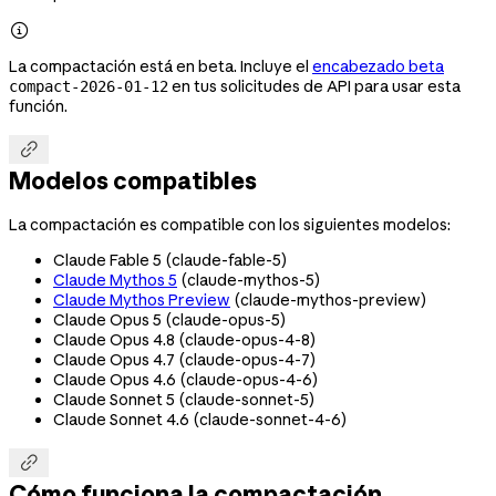

La compactación está en beta. Incluye el
encabezado beta
en tus solicitudes de API para usar esta
compact-2026-01-12
función.

Modelos compatibles
La compactación es compatible con los siguientes modelos:
Claude Fable 5 (
claude-fable-5
)
Claude Mythos 5
(
claude-mythos-5
)
Claude Mythos Preview
(
claude-mythos-preview
)
Claude Opus 5 (
claude-opus-5
)
Claude Opus 4.8 (
claude-opus-4-8
)
Claude Opus 4.7 (
claude-opus-4-7
)
Claude Opus 4.6 (
claude-opus-4-6
)
Claude Sonnet 5 (
claude-sonnet-5
)
Claude Sonnet 4.6 (
claude-sonnet-4-6
)

Cómo funciona la compactación