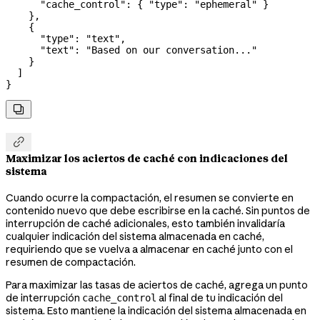
      "cache_control"
: { 
"type"
: 
"ephemeral"
 }
    },
    {
      "type"
: 
"text"
,
      "text"
: 
"Based on our conversation..."
    }
  ]
}


Maximizar los aciertos de caché con indicaciones del
sistema
Cuando ocurre la compactación, el resumen se convierte en
contenido nuevo que debe escribirse en la caché. Sin puntos de
interrupción de caché adicionales, esto también invalidaría
cualquier indicación del sistema almacenada en caché,
requiriendo que se vuelva a almacenar en caché junto con el
resumen de compactación.
Para maximizar las tasas de aciertos de caché, agrega un punto
de interrupción
al final de tu indicación del
cache_control
sistema. Esto mantiene la indicación del sistema almacenada en