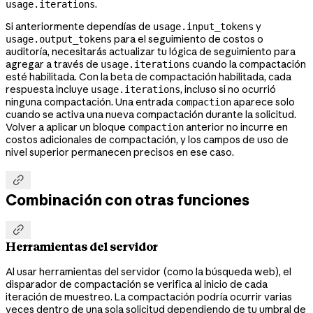
.
usage.iterations
Si anteriormente dependías de
y
usage.input_tokens
para el seguimiento de costos o
usage.output_tokens
auditoría, necesitarás actualizar tu lógica de seguimiento para
agregar a través de
cuando la compactación
usage.iterations
esté habilitada. Con la beta de compactación habilitada, cada
respuesta incluye
, incluso si no ocurrió
usage.iterations
ninguna compactación. Una entrada
aparece solo
compaction
cuando se activa una nueva compactación durante la solicitud.
Volver a aplicar un bloque
anterior no incurre en
compaction
costos adicionales de compactación, y los campos de uso de
nivel superior permanecen precisos en ese caso.

Combinación con otras funciones

Herramientas del servidor
Al usar herramientas del servidor (como la búsqueda web), el
disparador de compactación se verifica al inicio de cada
iteración de muestreo. La compactación podría ocurrir varias
veces dentro de una sola solicitud dependiendo de tu umbral de