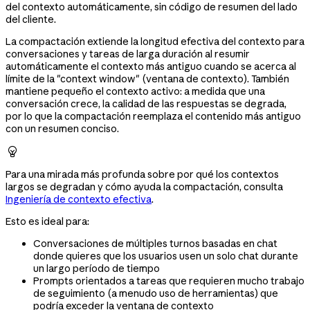
del contexto automáticamente, sin código de resumen del lado
del cliente.
La compactación extiende la longitud efectiva del contexto para
conversaciones y tareas de larga duración al resumir
automáticamente el contexto más antiguo cuando se acerca al
límite de la "context window" (ventana de contexto). También
mantiene pequeño el contexto activo: a medida que una
conversación crece, la calidad de las respuestas se degrada,
por lo que la compactación reemplaza el contenido más antiguo
con un resumen conciso.

Para una mirada más profunda sobre por qué los contextos
largos se degradan y cómo ayuda la compactación, consulta
Ingeniería de contexto efectiva
.
Esto es ideal para:
Conversaciones de múltiples turnos basadas en chat
donde quieres que los usuarios usen un solo chat durante
un largo período de tiempo
Prompts orientados a tareas que requieren mucho trabajo
de seguimiento (a menudo uso de herramientas) que
podría exceder la ventana de contexto