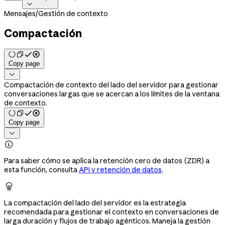

Mensajes
/
Gestión de contexto
Compactación
Copy page

Compactación de contexto del lado del servidor para gestionar
conversaciones largas que se acercan a los límites de la ventana
de contexto.
Copy page


Para saber cómo se aplica la retención cero de datos (ZDR) a
esta función, consulta
API y retención de datos
.

La compactación del lado del servidor es la estrategia
recomendada para gestionar el contexto en conversaciones de
larga duración y flujos de trabajo agénticos. Maneja la gestión