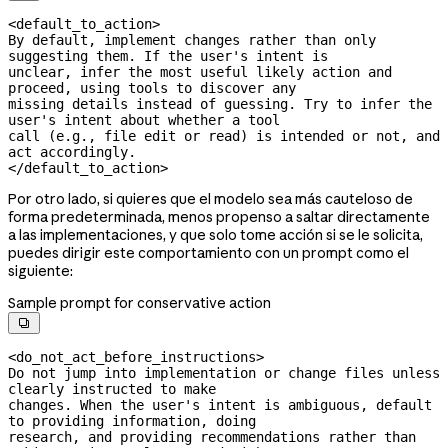
<default_to_action>

By default, implement changes rather than only 
suggesting them. If the user's intent is

unclear, infer the most useful likely action and 
proceed, using tools to discover any

missing details instead of guessing. Try to infer the 
user's intent about whether a tool

call (e.g., file edit or read) is intended or not, and 
act accordingly.

</default_to_action>
Por otro lado, si quieres que el modelo sea más cauteloso de
forma predeterminada, menos propenso a saltar directamente
a las implementaciones, y que solo tome acción si se le solicita,
puedes dirigir este comportamiento con un prompt como el
siguiente:
Sample prompt for conservative action

<do_not_act_before_instructions>

Do not jump into implementation or change files unless 
clearly instructed to make

changes. When the user's intent is ambiguous, default 
to providing information, doing

research, and providing recommendations rather than 