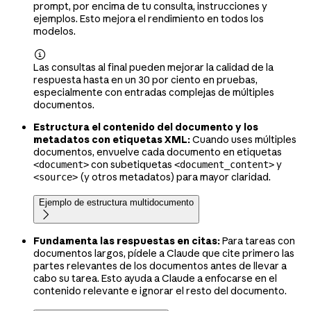
prompt, por encima de tu consulta, instrucciones y
ejemplos. Esto mejora el rendimiento en todos los
modelos.

Las consultas al final pueden mejorar la calidad de la
respuesta hasta en un 30 por ciento en pruebas,
especialmente con entradas complejas de múltiples
documentos.
Estructura el contenido del documento y los
metadatos con etiquetas XML:
Cuando uses múltiples
documentos, envuelve cada documento en etiquetas
con subetiquetas
y
<document>
<document_content>
(y otros metadatos) para mayor claridad.
<source>
Ejemplo de estructura multidocumento

Fundamenta las respuestas en citas:
Para tareas con
documentos largos, pídele a Claude que cite primero las
partes relevantes de los documentos antes de llevar a
cabo su tarea. Esto ayuda a Claude a enfocarse en el
contenido relevante e ignorar el resto del documento.