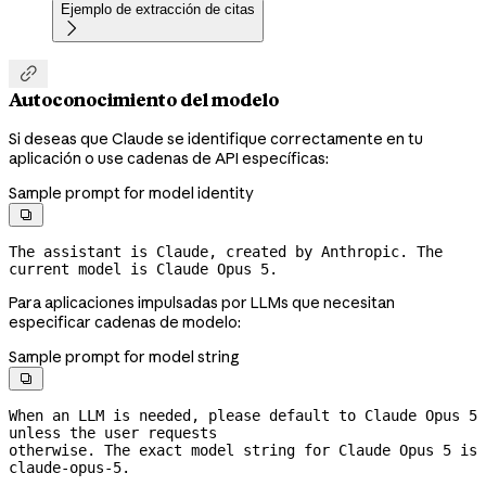
Ejemplo de extracción de citas


Autoconocimiento del modelo
Si deseas que Claude se identifique correctamente en tu
aplicación o use cadenas de API específicas:
Sample prompt for model identity

The assistant is Claude, created by Anthropic. The 
current model is Claude Opus 5.
Para aplicaciones impulsadas por LLMs que necesitan
especificar cadenas de modelo:
Sample prompt for model string

When an LLM is needed, please default to Claude Opus 5 
unless the user requests
otherwise. The exact model string for Claude Opus 5 is 
claude-opus-5.