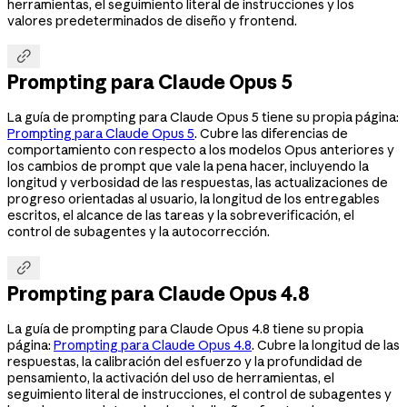
herramientas, el seguimiento literal de instrucciones y los
valores predeterminados de diseño y frontend.

Prompting para Claude Opus 5
La guía de prompting para Claude Opus 5 tiene su propia página:
Prompting para Claude Opus 5
. Cubre las diferencias de
comportamiento con respecto a los modelos Opus anteriores y
los cambios de prompt que vale la pena hacer, incluyendo la
longitud y verbosidad de las respuestas, las actualizaciones de
progreso orientadas al usuario, la longitud de los entregables
escritos, el alcance de las tareas y la sobreverificación, el
control de subagentes y la autocorrección.

Prompting para Claude Opus 4.8
La guía de prompting para Claude Opus 4.8 tiene su propia
página:
Prompting para Claude Opus 4.8
. Cubre la longitud de las
respuestas, la calibración del esfuerzo y la profundidad de
pensamiento, la activación del uso de herramientas, el
seguimiento literal de instrucciones, el control de subagentes y