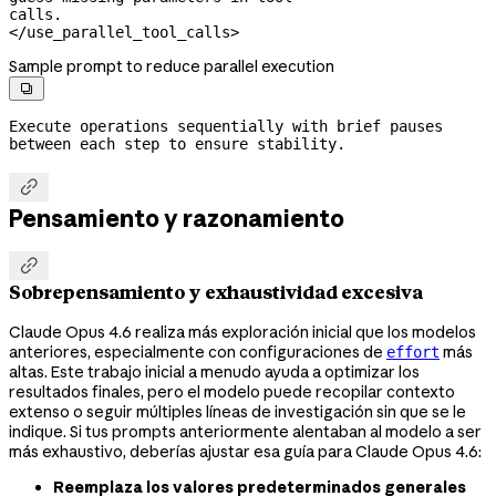
calls.

</use_parallel_tool_calls>
Sample prompt to reduce parallel execution

Execute operations sequentially with brief pauses 
between each step to ensure stability.

Pensamiento y razonamiento

Sobrepensamiento y exhaustividad excesiva
Claude Opus 4.6 realiza más exploración inicial que los modelos
anteriores, especialmente con configuraciones de
más
effort
altas. Este trabajo inicial a menudo ayuda a optimizar los
resultados finales, pero el modelo puede recopilar contexto
extenso o seguir múltiples líneas de investigación sin que se le
indique. Si tus prompts anteriormente alentaban al modelo a ser
más exhaustivo, deberías ajustar esa guía para Claude Opus 4.6:
Reemplaza los valores predeterminados generales