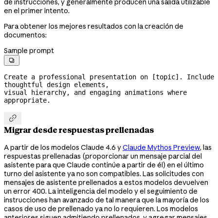
de instrucciones, y generalmente producen una salida utilizable
en el primer intento.
Para obtener los mejores resultados con la creación de
documentos:
Sample prompt

Create a professional presentation on [topic]. Include 
thoughtful design elements,

visual hierarchy, and engaging animations where 
appropriate.

Migrar desde respuestas prellenadas
A partir de los modelos Claude 4.6 y
Claude Mythos Preview
, las
respuestas prellenadas (proporcionar un mensaje parcial del
asistente para que Claude continúe a partir de él) en el último
turno del asistente ya no son compatibles. Las solicitudes con
mensajes de asistente prellenados a estos modelos devuelven
un error 400. La inteligencia del modelo y el seguimiento de
instrucciones han avanzado de tal manera que la mayoría de los
casos de uso de prellenado ya no lo requieren. Los modelos
anteriores siguen admitiendo prellenados, y agregar mensajes