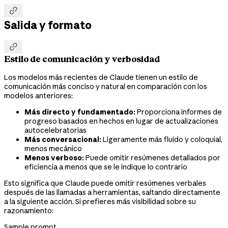

Salida y formato

Estilo de comunicación y verbosidad
Los modelos más recientes de Claude tienen un estilo de
comunicación más conciso y natural en comparación con los
modelos anteriores:
Más directo y fundamentado:
Proporciona informes de
progreso basados en hechos en lugar de actualizaciones
autocelebratorias
Más conversacional:
Ligeramente más fluido y coloquial,
menos mecánico
Menos verboso:
Puede omitir resúmenes detallados por
eficiencia a menos que se le indique lo contrario
Esto significa que Claude puede omitir resúmenes verbales
después de las llamadas a herramientas, saltando directamente
a la siguiente acción. Si prefieres más visibilidad sobre su
razonamiento:
Sample prompt