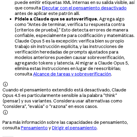
puede emitir etiquetas XML internas en su salida visible, así
que consulta
Ejecutar con el pensamiento desactivado
antes de aplicar este patrón allí.
Pídele a Claude que se autoverifique.
Agrega algo
como "Antes de terminar, verifica tu respuesta contra
[criterios de prueba]." Esto detecta errores de manera
confiable, especialmente para codificación y matemáticas.
Claude Opus 5 es la excepción: verifica bien su propio
trabajo sin instrucción explícita, y las instrucciones de
verificación heredadas de prompts ajustados para
modelos anteriores pueden causar sobreverificación,
agregando tokens y latencia. Al migrar a Claude Opus 5,
elimina estas instrucciones en lugar de reescribirlas;
consulta
Alcance de tareas y sobreverificación
.

Cuando el pensamiento extendido está desactivado, Claude
Opus 4.5 es particularmente sensible a la palabra "think"
(pensar) y sus variantes. Considera usar alternativas como
"considera", "evalúa" o "razona" en esos casos.

Para más información sobre las capacidades de pensamiento,
consulta
Pensamiento
y
Dirigir el pensamiento
.