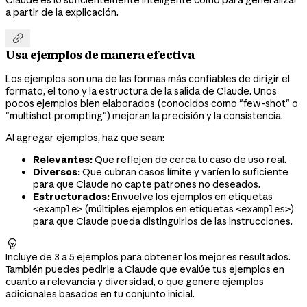
a partir de la explicación.

Usa ejemplos de manera efectiva
Los ejemplos son una de las formas más confiables de dirigir el
formato, el tono y la estructura de la salida de Claude. Unos
pocos ejemplos bien elaborados (conocidos como "few-shot" o
"multishot prompting") mejoran la precisión y la consistencia.
Al agregar ejemplos, haz que sean:
Relevantes:
Que reflejen de cerca tu caso de uso real.
Diversos:
Que cubran casos límite y varíen lo suficiente
para que Claude no capte patrones no deseados.
Estructurados:
Envuelve los ejemplos en etiquetas
(múltiples ejemplos en etiquetas
)
<example>
<examples>
para que Claude pueda distinguirlos de las instrucciones.

Incluye de 3 a 5 ejemplos para obtener los mejores resultados.
También puedes pedirle a Claude que evalúe tus ejemplos en
cuanto a relevancia y diversidad, o que genere ejemplos
adicionales basados en tu conjunto inicial.