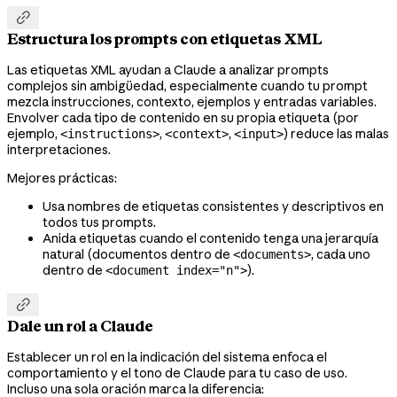

Estructura los prompts con etiquetas XML
Las etiquetas XML ayudan a Claude a analizar prompts
complejos sin ambigüedad, especialmente cuando tu prompt
mezcla instrucciones, contexto, ejemplos y entradas variables.
Envolver cada tipo de contenido en su propia etiqueta (por
ejemplo,
,
,
) reduce las malas
<instructions>
<context>
<input>
interpretaciones.
Mejores prácticas:
Usa nombres de etiquetas consistentes y descriptivos en
todos tus prompts.
Anida etiquetas cuando el contenido tenga una jerarquía
natural (documentos dentro de
, cada uno
<documents>
dentro de
).
<document index="n">

Dale un rol a Claude
Establecer un rol en la indicación del sistema enfoca el
comportamiento y el tono de Claude para tu caso de uso.
Incluso una sola oración marca la diferencia: