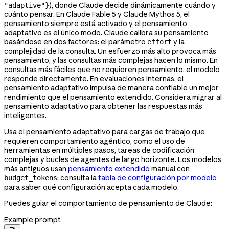
), donde Claude decide dinámicamente cuándo y
"adaptive"}
cuánto pensar. En Claude Fable 5 y Claude Mythos 5, el
pensamiento siempre está activado y el pensamiento
adaptativo es el único modo. Claude calibra su pensamiento
basándose en dos factores: el parámetro
y la
effort
complejidad de la consulta. Un esfuerzo más alto provoca más
pensamiento, y las consultas más complejas hacen lo mismo. En
consultas más fáciles que no requieren pensamiento, el modelo
responde directamente. En evaluaciones internas, el
pensamiento adaptativo impulsa de manera confiable un mejor
rendimiento que el pensamiento extendido. Considera migrar al
pensamiento adaptativo para obtener las respuestas más
inteligentes.
Usa el pensamiento adaptativo para cargas de trabajo que
requieren comportamiento agéntico, como el uso de
herramientas en múltiples pasos, tareas de codificación
complejas y bucles de agentes de largo horizonte. Los modelos
más antiguos usan
pensamiento extendido
manual con
; consulta la
tabla de configuración por modelo
budget_tokens
para saber qué configuración acepta cada modelo.
Puedes guiar el comportamiento de pensamiento de Claude:
Example prompt