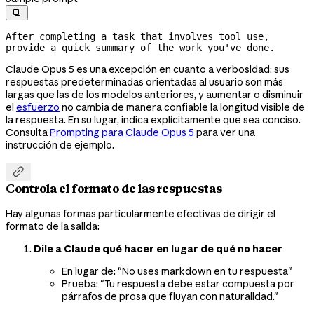

After completing a task that involves tool use, 
provide a quick summary of the work you've done.
Claude Opus 5 es una excepción en cuanto a verbosidad: sus
respuestas predeterminadas orientadas al usuario son más
largas que las de los modelos anteriores, y aumentar o disminuir
el
esfuerzo
no cambia de manera confiable la longitud visible de
la respuesta. En su lugar, indica explícitamente que sea conciso.
Consulta
Prompting para Claude Opus 5
para ver una
instrucción de ejemplo.

Controla el formato de las respuestas
Hay algunas formas particularmente efectivas de dirigir el
formato de la salida:
Dile a Claude qué hacer en lugar de qué no hacer
En lugar de: "No uses markdown en tu respuesta"
Prueba: "Tu respuesta debe estar compuesta por
párrafos de prosa que fluyan con naturalidad."