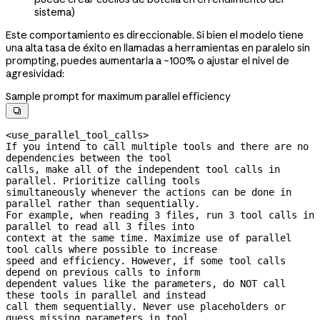
sistema)
Este comportamiento es direccionable. Si bien el modelo tiene
una alta tasa de éxito en llamadas a herramientas en paralelo sin
prompting, puedes aumentarla a ~100% o ajustar el nivel de
agresividad:
Sample prompt for maximum parallel efficiency

<use_parallel_tool_calls>

If you intend to call multiple tools and there are no 
dependencies between the tool

calls, make all of the independent tool calls in 
parallel. Prioritize calling tools

simultaneously whenever the actions can be done in 
parallel rather than sequentially.

For example, when reading 3 files, run 3 tool calls in 
parallel to read all 3 files into

context at the same time. Maximize use of parallel 
tool calls where possible to increase

speed and efficiency. However, if some tool calls 
depend on previous calls to inform

dependent values like the parameters, do NOT call 
these tools in parallel and instead

call them sequentially. Never use placeholders or 
guess missing parameters in tool
