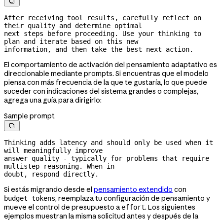

After receiving tool results, carefully reflect on 
their quality and determine optimal

next steps before proceeding. Use your thinking to 
plan and iterate based on this new

information, and then take the best next action.
El comportamiento de activación del pensamiento adaptativo es
direccionable mediante prompts. Si encuentras que el modelo
piensa con más frecuencia de la que te gustaría, lo que puede
suceder con indicaciones del sistema grandes o complejas,
agrega una guía para dirigirlo:
Sample prompt

Thinking adds latency and should only be used when it 
will meaningfully improve

answer quality - typically for problems that require 
multistep reasoning. When in

doubt, respond directly.
Si estás migrando desde el
pensamiento extendido
con
, reemplaza tu configuración de pensamiento y
budget_tokens
mueve el control de presupuesto a
. Los siguientes
effort
ejemplos muestran la misma solicitud antes y después de la