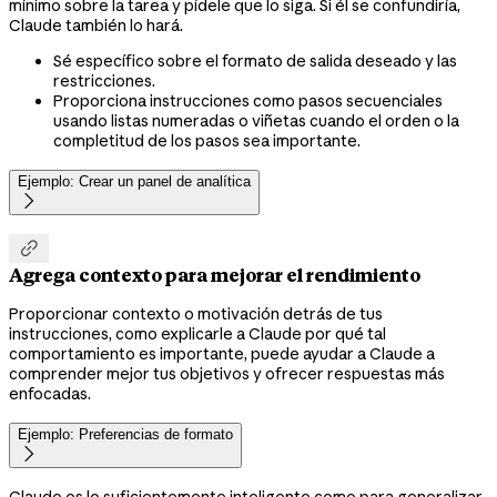
mínimo sobre la tarea y pídele que lo siga. Si él se confundiría,
Claude también lo hará.
Sé específico sobre el formato de salida deseado y las
restricciones.
Proporciona instrucciones como pasos secuenciales
usando listas numeradas o viñetas cuando el orden o la
completitud de los pasos sea importante.
Ejemplo: Crear un panel de analítica


Agrega contexto para mejorar el rendimiento
Proporcionar contexto o motivación detrás de tus
instrucciones, como explicarle a Claude por qué tal
comportamiento es importante, puede ayudar a Claude a
comprender mejor tus objetivos y ofrecer respuestas más
enfocadas.
Ejemplo: Preferencias de formato

Claude es lo suficientemente inteligente como para generalizar