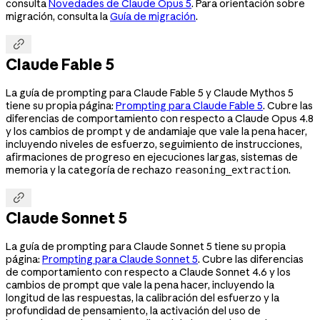
consulta
Novedades de Claude Opus 5
. Para orientación sobre
migración, consulta la
Guía de migración
.

Claude Fable 5
La guía de prompting para Claude Fable 5 y Claude Mythos 5
tiene su propia página:
Prompting para Claude Fable 5
. Cubre las
diferencias de comportamiento con respecto a Claude Opus 4.8
y los cambios de prompt y de andamiaje que vale la pena hacer,
incluyendo niveles de esfuerzo, seguimiento de instrucciones,
afirmaciones de progreso en ejecuciones largas, sistemas de
memoria y la categoría de rechazo
.
reasoning_extraction

Claude Sonnet 5
La guía de prompting para Claude Sonnet 5 tiene su propia
página:
Prompting para Claude Sonnet 5
. Cubre las diferencias
de comportamiento con respecto a Claude Sonnet 4.6 y los
cambios de prompt que vale la pena hacer, incluyendo la
longitud de las respuestas, la calibración del esfuerzo y la
profundidad de pensamiento, la activación del uso de