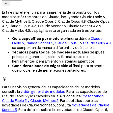

Esta es la referencia para la ingeniería de prompts con los
modelos más recientes de Claude, incluyendo Claude Fable 5,
Claude Mythos 5, Claude Opus 5, Claude Opus 4.8, Claude Opus
4.7, Claude Opus 4.6, Claude Sonnet 5, Claude Sonnet 4.6 y
Claude Haiku 4.5. La página está organizada en tres partes:
Guía específica por modelo
primero: dónde
Claude
Fable 5
,
Claude Sonnet 5
,
Claude Opus 5
y
Claude Opus 4.8
se comportan de manera diferente y qué cambiar.
Técnicas para todos los modelos actuales
después:
principios generales, salida y formato, uso de
herramientas, pensamiento y sistemas agénticos.
Consideraciones de migración
al final, para prompts
que provienen de generaciones anteriores.

Para una visión general de las capacidades de los modelos,
consulta la
visión general de modelos
. Para las capacidades de
Claude Fable 5 y los cambios en la API, consulta
Presentando
Claude Fable 5 y Claude Mythos 5
. Para detalles sobre las
novedades de Claude Sonnet 5, consulta
Novedades de Claude
Sonnet 5
. Para detalles sobre las novedades de Claude Opus 5,