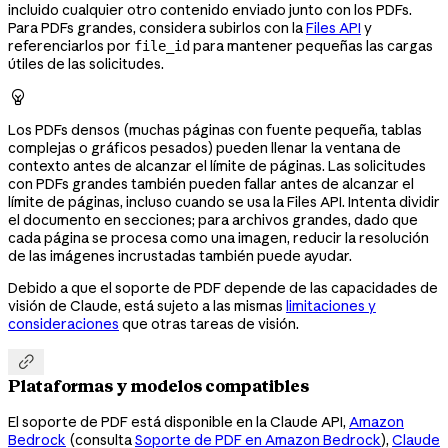
incluido cualquier otro contenido enviado junto con los PDFs.
Para PDFs grandes, considera subirlos con la
Files API
y
referenciarlos por
para mantener pequeñas las cargas
file_id
útiles de las solicitudes.

Los PDFs densos (muchas páginas con fuente pequeña, tablas
complejas o gráficos pesados) pueden llenar la ventana de
contexto antes de alcanzar el límite de páginas. Las solicitudes
con PDFs grandes también pueden fallar antes de alcanzar el
límite de páginas, incluso cuando se usa la Files API. Intenta dividir
el documento en secciones; para archivos grandes, dado que
cada página se procesa como una imagen, reducir la resolución
de las imágenes incrustadas también puede ayudar.
Debido a que el soporte de PDF depende de las capacidades de
visión de Claude, está sujeto a las mismas
limitaciones y
consideraciones
que otras tareas de visión.

Plataformas y modelos compatibles
El soporte de PDF está disponible en la Claude API,
Amazon
Bedrock
(consulta
Soporte de PDF en Amazon Bedrock
),
Claude