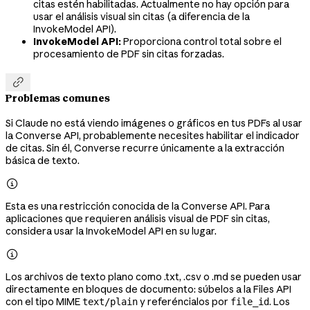
citas estén habilitadas. Actualmente no hay opción para
usar el análisis visual sin citas (a diferencia de la
InvokeModel API).
InvokeModel API:
Proporciona control total sobre el
procesamiento de PDF sin citas forzadas.

Problemas comunes
Si Claude no está viendo imágenes o gráficos en tus PDFs al usar
la Converse API, probablemente necesites habilitar el indicador
de citas. Sin él, Converse recurre únicamente a la extracción
básica de texto.

Esta es una restricción conocida de la Converse API. Para
aplicaciones que requieren análisis visual de PDF sin citas,
considera usar la InvokeModel API en su lugar.

Los archivos de texto plano como .txt, .csv o .md se pueden usar
directamente en bloques de documento: súbelos a la Files API
con el tipo MIME
y referéncialos por
. Los
text/plain
file_id