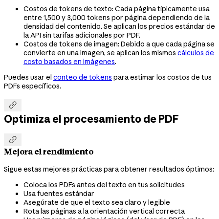
Costos de tokens de texto: Cada página típicamente usa
entre 1,500 y 3,000 tokens por página dependiendo de la
densidad del contenido. Se aplican los precios estándar de
la API sin tarifas adicionales por PDF.
Costos de tokens de imagen: Debido a que cada página se
convierte en una imagen, se aplican los mismos
cálculos de
costo basados en imágenes
.
Puedes usar el
conteo de tokens
para estimar los costos de tus
PDFs específicos.

Optimiza el procesamiento de PDF

Mejora el rendimiento
Sigue estas mejores prácticas para obtener resultados óptimos:
Coloca los PDFs antes del texto en tus solicitudes
Usa fuentes estándar
Asegúrate de que el texto sea claro y legible
Rota las páginas a la orientación vertical correcta