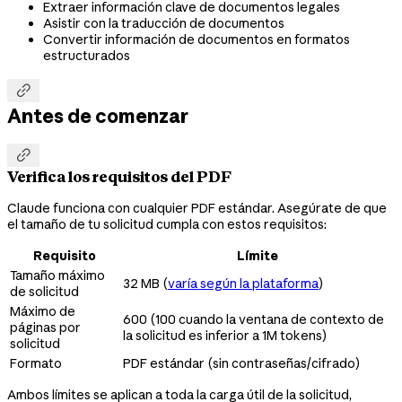
Extraer información clave de documentos legales
Asistir con la traducción de documentos
Convertir información de documentos en formatos
estructurados

Antes de comenzar

Verifica los requisitos del PDF
Claude funciona con cualquier PDF estándar. Asegúrate de que
el tamaño de tu solicitud cumpla con estos requisitos:
Requisito
Límite
Tamaño máximo
32 MB (
varía según la plataforma
)
de solicitud
Máximo de
600 (100 cuando la ventana de contexto de
páginas por
la solicitud es inferior a 1M tokens)
solicitud
Formato
PDF estándar (sin contraseñas/cifrado)
Ambos límites se aplican a toda la carga útil de la solicitud,