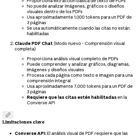
Proporciona extracción básica de texto de PDFs
No puede analizar imágenes, gráficos o diseños
visuales dentro de los PDFs
Usa aproximadamente 1,000 tokens para un PDF de
3 páginas
Se usa automáticamente cuando las citas no están
habilitadas
Claude PDF Chat
(Modo nuevo - Comprensión visual
completa)
Proporciona análisis visual completo de PDFs
Puede comprender y analizar gráficos, diagramas,
imágenes y diseños visuales
Procesa cada página como texto e imagen para una
comprensión integral
Usa aproximadamente 7,000 tokens para un PDF de
3 páginas
Requiere que las citas estén habilitadas
en la
Converse API

Limitaciones clave
Converse API:
El análisis visual de PDF requiere que las