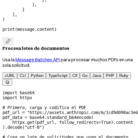
            ],
        }
    ],
)
print
(message.content)

Procesa lotes de documentos
Usa la
Message Batches API
para procesar muchos PDFs en una
sola solicitud:
cURL
CLI
Python
TypeScript
C#
Go
Java
PHP
Ruby

import
 base64
import
 httpx
# Primero, carga y codifica el PDF
pdf_url 
=
 "https://assets.anthropic.com/m/1cd9d098ac3e6
pdf_data 
=
 base64.standard_b64encode(
    httpx.get(pdf_url, 
follow_redirects
=
True
).content
).decode(
"utf-8"
)
# Crea un lote de solicitudes que usen el documento