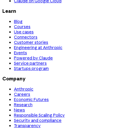
Claude on Google Cloud
Learn
Blog
Courses
Use cases
Connectors
Customer stories
Engineering at Anthropic
Events
Powered by Claude
Service partners
Startups program
Company
Anthropic
Careers
Economic Futures
Research
News
Responsible Scaling Policy
Security and compliance
Transparency