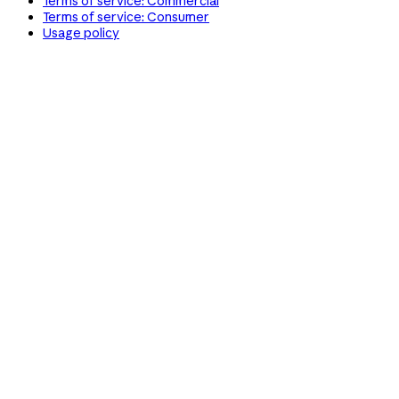
Terms of service: Commercial
Terms of service: Consumer
Usage policy