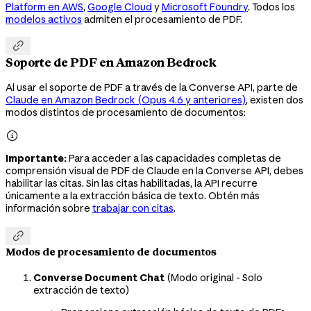
Platform en AWS
,
Google Cloud
y
Microsoft Foundry
. Todos los
modelos activos
admiten el procesamiento de PDF.

Soporte de PDF en Amazon Bedrock
Al usar el soporte de PDF a través de la Converse API, parte de
Claude en Amazon Bedrock (Opus 4.6 y anteriores)
, existen dos
modos distintos de procesamiento de documentos:

Importante:
Para acceder a las capacidades completas de
comprensión visual de PDF de Claude en la Converse API, debes
habilitar las citas. Sin las citas habilitadas, la API recurre
únicamente a la extracción básica de texto. Obtén más
información sobre
trabajar con citas
.

Modos de procesamiento de documentos
Converse Document Chat
(Modo original - Solo
extracción de texto)