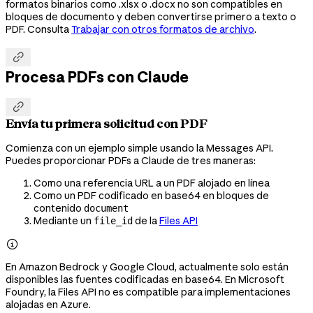
formatos binarios como .xlsx o .docx no son compatibles en
bloques de documento y deben convertirse primero a texto o
PDF. Consulta
Trabajar con otros formatos de archivo
.

Procesa PDFs con Claude

Envía tu primera solicitud con PDF
Comienza con un ejemplo simple usando la Messages API.
Puedes proporcionar PDFs a Claude de tres maneras:
Como una referencia URL a un PDF alojado en línea
Como un PDF codificado en base64 en bloques de
contenido
document
Mediante un
de la
Files API
file_id

En Amazon Bedrock y Google Cloud, actualmente solo están
disponibles las fuentes codificadas en base64. En Microsoft
Foundry, la Files API no es compatible para implementaciones
alojadas en Azure.