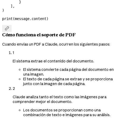
        }
    ],
)
print
(message.content)

Cómo funciona el soporte de PDF
Cuando envías un PDF a Claude, ocurren los siguientes pasos:
1
El sistema extrae el contenido del documento.
El sistema convierte cada página del documento en
una imagen.
El texto de cada página se extrae y se proporciona
junto con la imagen de cada página.
2
Claude analiza tanto el texto como las imágenes para
comprender mejor el documento.
Los documentos se proporcionan como una
combinación de texto e imágenes para su análisis.