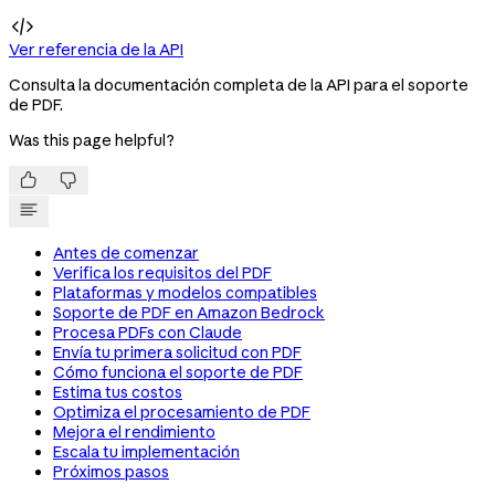

Ver referencia de la API
Consulta la documentación completa de la API para el soporte
de PDF.
Was this page helpful?


Antes de comenzar
Verifica los requisitos del PDF
Plataformas y modelos compatibles
Soporte de PDF en Amazon Bedrock
Procesa PDFs con Claude
Envía tu primera solicitud con PDF
Cómo funciona el soporte de PDF
Estima tus costos
Optimiza el procesamiento de PDF
Mejora el rendimiento
Escala tu implementación
Próximos pasos