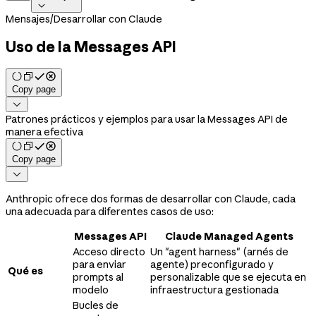

Mensajes
/
Desarrollar con Claude
Uso de la Messages API
Copy page

Patrones prácticos y ejemplos para usar la Messages API de
manera efectiva
Copy page

Anthropic ofrece dos formas de desarrollar con Claude, cada
una adecuada para diferentes casos de uso:
Messages API
Claude Managed Agents
Acceso directo
Un "agent harness" (arnés de
para enviar
agente) preconfigurado y
Qué es
prompts al
personalizable que se ejecuta en
modelo
infraestructura gestionada
Bucles de