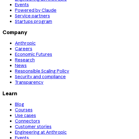
Events
Powered by Claude
Service partners
Startups program
Company
Anthropic
Careers
Economic Futures
Research
News
Responsible Scaling Policy
Security and compliance
Transparency
Learn
Blog
Courses
Use cases
Connectors
Customer stories
Engineering at Anthropic
Events