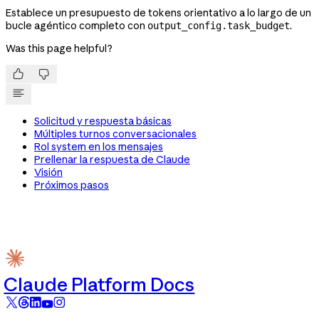
Establece un presupuesto de tokens orientativo a lo largo de un
bucle agéntico completo con
.
output_config.task_budget
Was this page helpful?


Solicitud y respuesta básicas
Múltiples turnos conversacionales
Rol system en los mensajes
Prellenar la respuesta de Claude
Visión
Próximos pasos
Claude Platform Docs