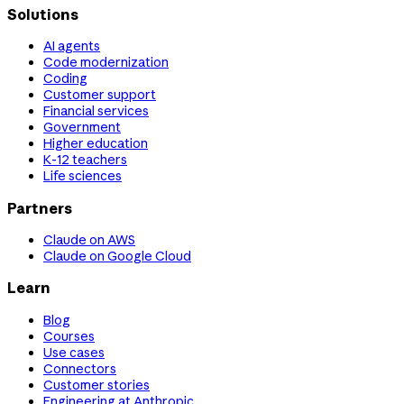
Solutions
AI agents
Code modernization
Coding
Customer support
Financial services
Government
Higher education
K-12 teachers
Life sciences
Partners
Claude on AWS
Claude on Google Cloud
Learn
Blog
Courses
Use cases
Connectors
Customer stories
Engineering at Anthropic