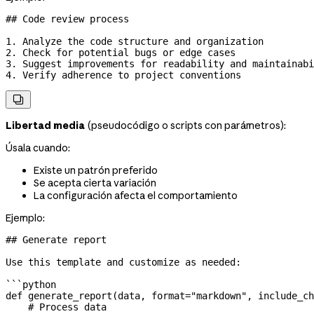
## Code review process
1.
 Analyze the code structure and organization
2.
 Check for potential bugs or edge cases
3.
 Suggest improvements for readability and maintainabi
4.
 Verify adherence to project conventions

Libertad media
(pseudocódigo o scripts con parámetros):
Úsala cuando:
Existe un patrón preferido
Se acepta cierta variación
La configuración afecta el comportamiento
Ejemplo:
## Generate report
Use this template and customize as needed:
```python
def
 generate_report
(
data
, 
format
=
"markdown"
, 
include_ch
    # Process data