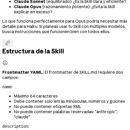
Claude Sonnet
(equilibrado): ¿Es la Skill clara y eficiente?
Claude Opus
(razonamiento potente): ¿Evita la Skill
explicar en exceso?
Lo que funciona perfectamente para Opus podría necesitar más
detalle para Haiku. Si planeas usar tu Skill con múltiples modelos,
busca instrucciones que funcionen bien con todos ellos.

Estructura de la Skill

Frontmatter YAML:
El frontmatter de SKILL.md requiere dos
campos:
:
name
Máximo 64 caracteres
Debe contener solo letras minúsculas, números y guiones
No puede contener etiquetas XML
No puede contener palabras reservadas: "anthropic",
"claude"
:
description