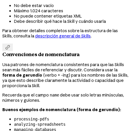
No debe estar vacío
Máximo 1.024 caracteres
No puede contener etiquetas XML
Debe describir qué hace la Skill y cuándo usarla
Para obtener detalles completos sobre la estructura de las
Skills, consulta la
descripción general de Skills
.

Convenciones de nomenclatura
Usa patrones de nomenclatura consistentes para que las Skills
sean más fáciles de referenciar y discutir. Considera usar la
forma de gerundio
(verbo + -ing) para los nombres de las Skills,
ya que esto describe claramente la actividad o capacidad que
proporciona la Skill.
Recuerda que el campo
debe usar solo letras minúsculas,
name
números y guiones.
Buenos ejemplos de nomenclatura (forma de gerundio):
processing-pdfs
analyzing-spreadsheets
managing-databases