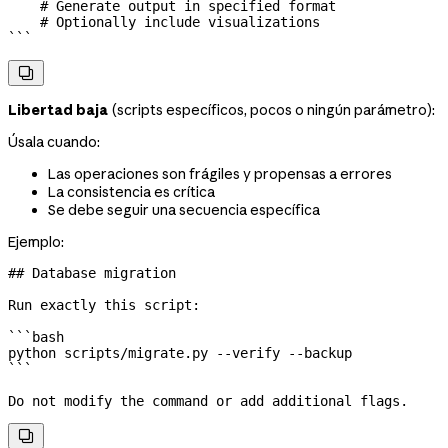
    # Generate output in specified format
    # Optionally include visualizations
```

Libertad baja
(scripts específicos, pocos o ningún parámetro):
Úsala cuando:
Las operaciones son frágiles y propensas a errores
La consistencia es crítica
Se debe seguir una secuencia específica
Ejemplo:
## Database migration
Run exactly this script:
```bash
python
 scripts/migrate.py
 --verify
 --backup
```
Do not modify the command or add additional flags.
