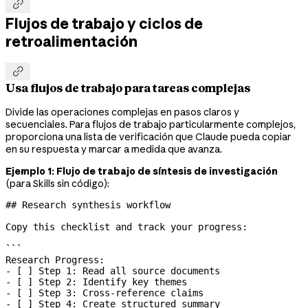

Flujos de trabajo y ciclos de
retroalimentación

Usa flujos de trabajo para tareas complejas
Divide las operaciones complejas en pasos claros y
secuenciales. Para flujos de trabajo particularmente complejos,
proporciona una lista de verificación que Claude pueda copiar
en su respuesta y marcar a medida que avanza.
Ejemplo 1: Flujo de trabajo de síntesis de investigación
(para Skills sin código):
## Research synthesis workflow
Copy this checklist and track your progress:
```
Research Progress:
- [ ] Step 1: Read all source documents
- [ ] Step 2: Identify key themes
- [ ] Step 3: Cross-reference claims
- [ ] Step 4: Create structured summary