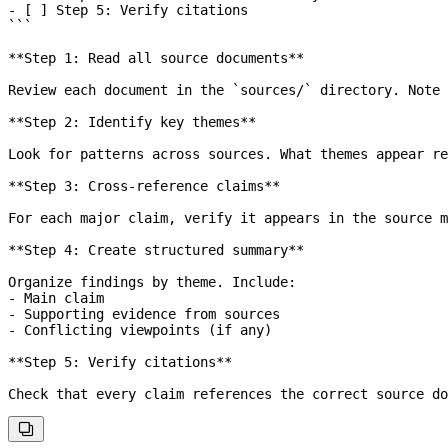
- [ ] Step 5: Verify citations
```
**Step 1: Read all source documents**
Review each document in the 
`sources/`
 directory. Note 
**Step 2: Identify key themes**
Look for patterns across sources. What themes appear re
**Step 3: Cross-reference claims**
For each major claim, verify it appears in the source m
**Step 4: Create structured summary**
Organize findings by theme. Include:
-
 Main claim
-
 Supporting evidence from sources
-
 Conflicting viewpoints (if any)
**Step 5: Verify citations**
Check that every claim references the correct source do
