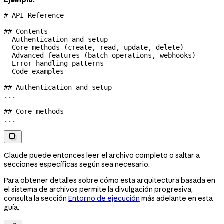
Ejemplo:
# API Reference
## Contents
-
 Authentication and setup
-
 Core methods (create, read, update, delete)
-
 Advanced features (batch operations, webhooks)
-
 Error handling patterns
-
 Code examples
## Authentication and setup
...
## Core methods
...

Claude puede entonces leer el archivo completo o saltar a
secciones específicas según sea necesario.
Para obtener detalles sobre cómo esta arquitectura basada en
el sistema de archivos permite la divulgación progresiva,
consulta la sección
Entorno de ejecución
más adelante en esta
guía.