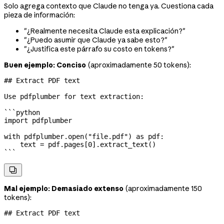
Solo agrega contexto que Claude no tenga ya. Cuestiona cada
pieza de información:
"¿Realmente necesita Claude esta explicación?"
"¿Puedo asumir que Claude ya sabe esto?"
"¿Justifica este párrafo su costo en tokens?"
Buen ejemplo: Conciso
(aproximadamente 50 tokens):
## Extract PDF text
Use pdfplumber for text extraction:
```python
import
 pdfplumber
with
 pdfplumber.open(
"file.pdf"
) 
as
 pdf:
    text 
=
 pdf.pages[
0
].extract_text()
```

Mal ejemplo: Demasiado extenso
(aproximadamente 150
tokens):
## Extract PDF text