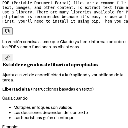
PDF (Portable Document Format) files are a common file
text, images, and other content. To extract text from 
use a library. There are many libraries available for P
pdfplumber is recommended because it's easy to use and 
First, you'll need to install it using pip. Then you ca

La versión concisa asume que Claude ya tiene información sobre
los PDF y cómo funcionan las bibliotecas.

Establece grados de libertad apropiados
Ajusta el nivel de especificidad a la fragilidad y variabilidad de la
tarea.
Libertad alta
(instrucciones basadas en texto):
Úsala cuando:
Múltiples enfoques son válidos
Las decisiones dependen del contexto
Las heurísticas guían el enfoque
Ejemplo: