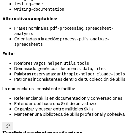
testing-code
writing-documentation
Alternativas aceptables:
Frases nominales:
,
pdf-processing
spreadsheet-
analysis
Orientadas a la acción:
,
process-pdfs
analyze-
spreadsheets
Evita:
Nombres vagos:
,
,
helper
utils
tools
Demasiado genéricos:
,
,
documents
data
files
Palabras reservadas:
,
anthropic-helper
claude-tools
Patrones inconsistentes dentro de tu colección de Skills
La nomenclatura consistente facilita:
Referenciar Skills en documentación y conversaciones
Entender qué hace una Skill de un vistazo
Organizar y buscar entre múltiples Skills
Mantener una biblioteca de Skills profesional y cohesiva

Escribir descripciones efectivas