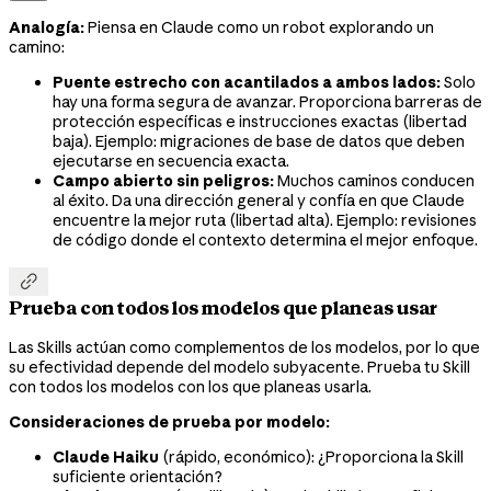
Analogía:
Piensa en Claude como un robot explorando un
camino:
Puente estrecho con acantilados a ambos lados:
Solo
hay una forma segura de avanzar. Proporciona barreras de
protección específicas e instrucciones exactas (libertad
baja). Ejemplo: migraciones de base de datos que deben
ejecutarse en secuencia exacta.
Campo abierto sin peligros:
Muchos caminos conducen
al éxito. Da una dirección general y confía en que Claude
encuentre la mejor ruta (libertad alta). Ejemplo: revisiones
de código donde el contexto determina el mejor enfoque.

Prueba con todos los modelos que planeas usar
Las Skills actúan como complementos de los modelos, por lo que
su efectividad depende del modelo subyacente. Prueba tu Skill
con todos los modelos con los que planeas usarla.
Consideraciones de prueba por modelo:
Claude Haiku
(rápido, económico): ¿Proporciona la Skill
suficiente orientación?