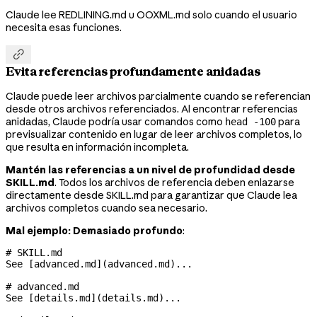
Claude lee REDLINING.md u OOXML.md solo cuando el usuario
necesita esas funciones.

Evita referencias profundamente anidadas
Claude puede leer archivos parcialmente cuando se referencian
desde otros archivos referenciados. Al encontrar referencias
anidadas, Claude podría usar comandos como
para
head -100
previsualizar contenido en lugar de leer archivos completos, lo
que resulta en información incompleta.
Mantén las referencias a un nivel de profundidad desde
SKILL.md
. Todos los archivos de referencia deben enlazarse
directamente desde SKILL.md para garantizar que Claude lea
archivos completos cuando sea necesario.
Mal ejemplo: Demasiado profundo
:
# SKILL.md
See [
advanced.md
](
advanced.md
)...
# advanced.md
See [
details.md
](
details.md
)...