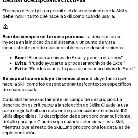
El campo
permite el descubrimiento de la Skill y
description
debe incluir tanto qué hace la Skill como cuándo usarla.

Escribe siempre en tercera persona
. La descripción se
inyecta en la indicación del sistema, y un punto de vista
inconsistente puede causar problemas de descubrimiento.
Bien:
"Procesa archivos de Excel y genera informes"
Evita:
"Puedo ayudarte a procesar archivos de Excel"
Evita:
"Puedes usar esto para procesar archivos de Excel"
Sé específico e incluye términos clave
. Incluye tanto qué
hace la Skill como los desencadenantes/contextos específicos
de cuándo usarla.
Cada Skill tiene exactamente un campo de descripción. La
descripción es crítica para la selección de Skills: Claude la usa
para elegir la Skill correcta entre potencialmente más de 100
Skills disponibles. Tu descripción debe proporcionar suficiente
detalle para que Claude sepa cuándo seleccionar esta Skill,
mientras que el resto de SKILL.md proporciona los detalles de
implementación.