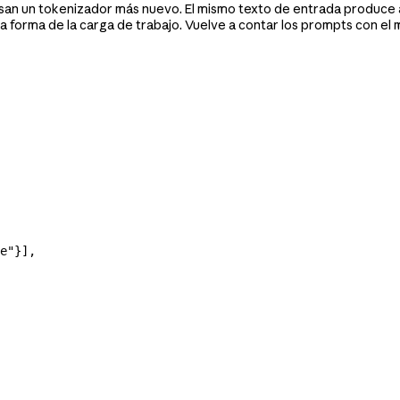
usan un tokenizador más nuevo. El mismo texto de entrada produce
 forma de la carga de trabajo. Vuelve a contar los prompts con el 
e"
}],