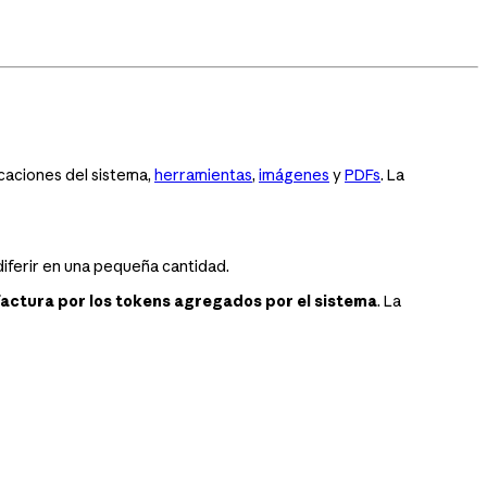
caciones del sistema,
herramientas
,
imágenes
y
PDFs
. La
diferir en una pequeña cantidad.
factura por los tokens agregados por el sistema
. La