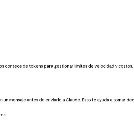
los conteos de tokens para gestionar límites de velocidad y costos
n un mensaje antes de enviarlo a Claude. Esto te ayuda a tomar dec
tos