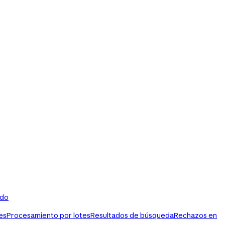
ldo
es
Procesamiento por lotes
Resultados de búsqueda
Rechazos en