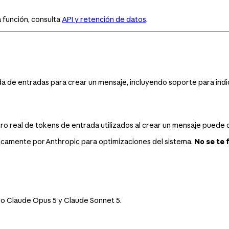
 función, consulta
API y retención de datos
.
da de entradas para crear un mensaje, incluyendo soporte para indi
ero real de tokens de entrada utilizados al crear un mensaje puede 
camente por Anthropic para optimizaciones del sistema.
No se te 
do Claude Opus 5 y Claude Sonnet 5.