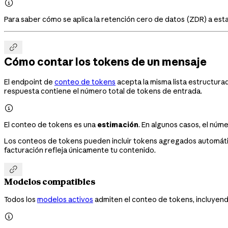

Para saber cómo se aplica la retención cero de datos (ZDR) a esta

Cómo contar los tokens de un mensaje
El endpoint de
conteo de tokens
acepta la misma lista estructura
respuesta contiene el número total de tokens de entrada.

El conteo de tokens es una
estimación
. En algunos casos, el núm
Los conteos de tokens pueden incluir tokens agregados automáti
facturación refleja únicamente tu contenido.

Modelos compatibles
Todos los
modelos activos
admiten el conteo de tokens, incluyen
