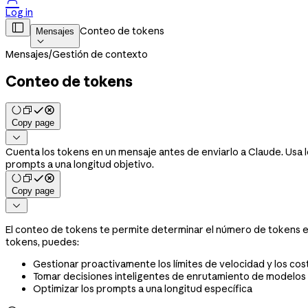
Log in

Conteo de tokens
Mensajes

Mensajes
/
Gestión de contexto
Conteo de tokens
Copy page

Cuenta los tokens en un mensaje antes de enviarlo a Claude. Usa 
prompts a una longitud objetivo.
Copy page

El conteo de tokens te permite determinar el número de tokens e
tokens, puedes:
Gestionar proactivamente los límites de velocidad y los cos
Tomar decisiones inteligentes de enrutamiento de modelos
Optimizar los prompts a una longitud específica