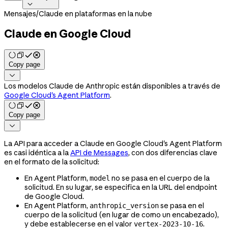

Mensajes
/
Claude en plataformas en la nube
Claude en Google Cloud
Copy page

Los modelos Claude de Anthropic están disponibles a través de
Google Cloud's Agent Platform
.
Copy page

La API para acceder a Claude en Google Cloud's Agent Platform
es casi idéntica a la
API de Messages
, con dos diferencias clave
en el formato de la solicitud:
En Agent Platform,
no se pasa en el cuerpo de la
model
solicitud. En su lugar, se especifica en la URL del endpoint
de Google Cloud.
En Agent Platform,
se pasa en el
anthropic_version
cuerpo de la solicitud (en lugar de como un encabezado),
y debe establecerse en el valor
.
vertex-2023-10-16