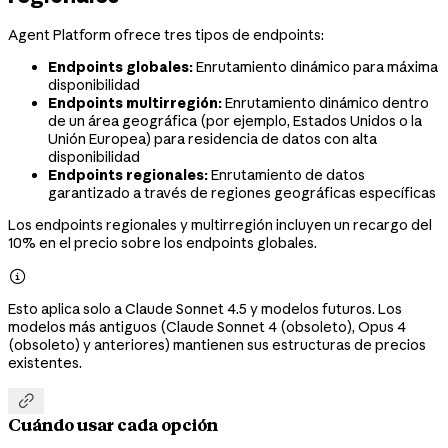
Agent Platform ofrece tres tipos de endpoints:
Endpoints globales:
Enrutamiento dinámico para máxima
disponibilidad
Endpoints multirregión:
Enrutamiento dinámico dentro
de un área geográfica (por ejemplo, Estados Unidos o la
Unión Europea) para residencia de datos con alta
disponibilidad
Endpoints regionales:
Enrutamiento de datos
garantizado a través de regiones geográficas específicas
Los endpoints regionales y multirregión incluyen un recargo del
10% en el precio sobre los endpoints globales.

Esto aplica solo a Claude Sonnet 4.5 y modelos futuros. Los
modelos más antiguos (Claude Sonnet 4 (obsoleto), Opus 4
(obsoleto) y anteriores) mantienen sus estructuras de precios
existentes.

Cuándo usar cada opción