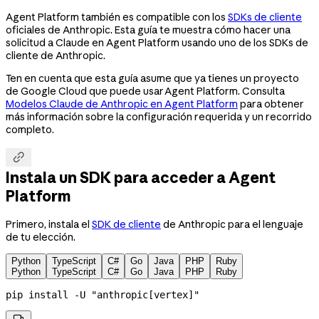
Agent Platform también es compatible con los
SDKs de cliente
oficiales de Anthropic. Esta guía te muestra cómo hacer una
solicitud a Claude en Agent Platform usando uno de los SDKs de
cliente de Anthropic.
Ten en cuenta que esta guía asume que ya tienes un proyecto
de Google Cloud que puede usar Agent Platform. Consulta
Modelos Claude de Anthropic en Agent Platform
para obtener
más información sobre la configuración requerida y un recorrido
completo.

Instala un SDK para acceder a Agent
Platform
Primero, instala el
SDK de cliente
de Anthropic para el lenguaje
de tu elección.
Python
TypeScript
C#
Go
Java
PHP
Ruby
Python
TypeScript
C#
Go
Java
PHP
Ruby
pip
 install
 -U
 "anthropic[vertex]"