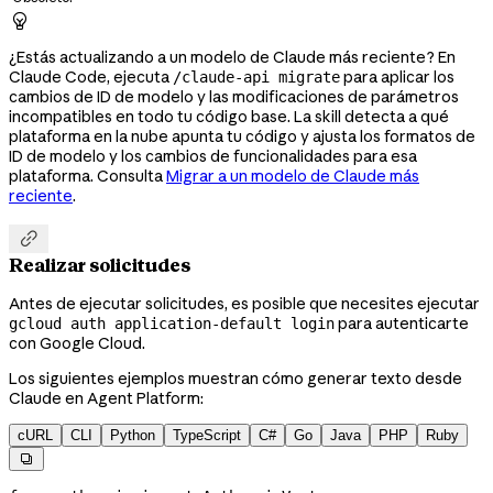

¿Estás actualizando a un modelo de Claude más reciente? En
Claude Code, ejecuta
para aplicar los
/claude-api migrate
cambios de ID de modelo y las modificaciones de parámetros
incompatibles en todo tu código base. La skill detecta a qué
plataforma en la nube apunta tu código y ajusta los formatos de
ID de modelo y los cambios de funcionalidades para esa
plataforma. Consulta
Migrar a un modelo de Claude más
reciente
.

Realizar solicitudes
Antes de ejecutar solicitudes, es posible que necesites ejecutar
para autenticarte
gcloud auth application-default login
con Google Cloud.
Los siguientes ejemplos muestran cómo generar texto desde
Claude en Agent Platform:
cURL
CLI
Python
TypeScript
C#
Go
Java
PHP
Ruby
