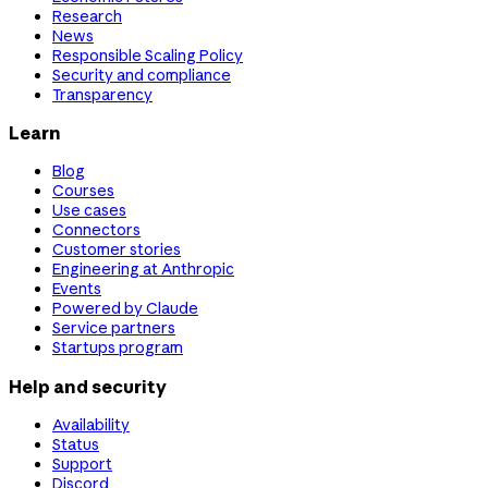
Research
News
Responsible Scaling Policy
Security and compliance
Transparency
Learn
Blog
Courses
Use cases
Connectors
Customer stories
Engineering at Anthropic
Events
Powered by Claude
Service partners
Startups program
Help and security
Availability
Status
Support
Discord