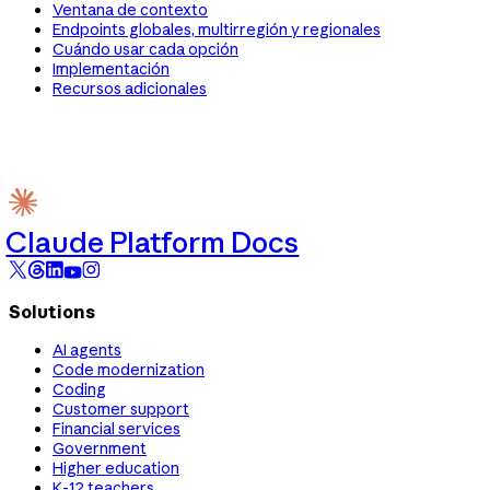
Ventana de contexto
Endpoints globales, multirregión y regionales
Cuándo usar cada opción
Implementación
Recursos adicionales
Claude Platform Docs
Solutions
AI agents
Code modernization
Coding
Customer support
Financial services
Government
Higher education
K-12 teachers