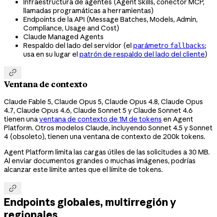
Infraestructura de agentes (Agent Skills, conector MCP,
llamadas programáticas a herramientas)
Endpoints de la API (Message Batches, Models, Admin,
Compliance, Usage and Cost)
Claude Managed Agents
Respaldo del lado del servidor (el
parámetro
;
fallbacks
usa en su lugar el
patrón de respaldo del lado del cliente
)

Ventana de contexto
Claude Fable 5, Claude Opus 5, Claude Opus 4.8, Claude Opus
4.7, Claude Opus 4.6, Claude Sonnet 5 y Claude Sonnet 4.6
tienen una
ventana de contexto de 1M de tokens
en Agent
Platform. Otros modelos Claude, incluyendo Sonnet 4.5 y Sonnet
4 (obsoleto), tienen una ventana de contexto de 200k tokens.
Agent Platform limita las cargas útiles de las solicitudes a 30 MB.
Al enviar documentos grandes o muchas imágenes, podrías
alcanzar este límite antes que el límite de tokens.

Endpoints globales, multirregión y
regionales