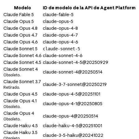
Modelo
ID de modelo de la API de Agent Platform
Claude Fable 5
claude-fable-5
Claude Opus 5
claude-opus-5
Claude Opus 4.8
claude-opus-4-8
Claude Opus 4.7
claude-opus-4-7
Claude Opus 4.6
claude-opus-4-6
Claude Sonnet 5
claude-sonnet-5
Claude Sonnet 4.6
claude-sonnet-4-6
Claude Sonnet 4.5
claude-sonnet-4-5@20250929
Claude Sonnet 4
claude-sonnet-4@20250514
Obsoleto.
Claude Sonnet 3.7
claude-3-7-sonnet@20250219
Retirado.
Claude Opus 4.5
claude-opus-4-5@20251101
Claude Opus 4.1
claude-opus-4-1@20250805
Obsoleto.
Claude Opus 4
claude-opus-4@20250514
Obsoleto.
Claude Haiku 4.5
claude-haiku-4-5@20251001
Claude Haiku 3.5
claude-3-5-haiku@20241022
Obsoleto.