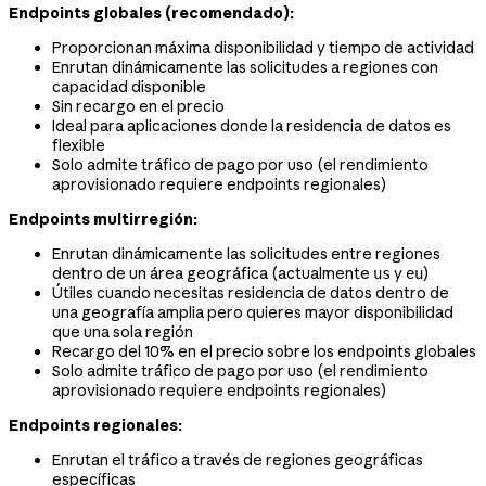
Endpoints globales (recomendado):
Proporcionan máxima disponibilidad y tiempo de actividad
Enrutan dinámicamente las solicitudes a regiones con
capacidad disponible
Sin recargo en el precio
Ideal para aplicaciones donde la residencia de datos es
flexible
Solo admite tráfico de pago por uso (el rendimiento
aprovisionado requiere endpoints regionales)
Endpoints multirregión:
Enrutan dinámicamente las solicitudes entre regiones
dentro de un área geográfica (actualmente
y
)
us
eu
Útiles cuando necesitas residencia de datos dentro de
una geografía amplia pero quieres mayor disponibilidad
que una sola región
Recargo del 10% en el precio sobre los endpoints globales
Solo admite tráfico de pago por uso (el rendimiento
aprovisionado requiere endpoints regionales)
Endpoints regionales:
Enrutan el tráfico a través de regiones geográficas
específicas