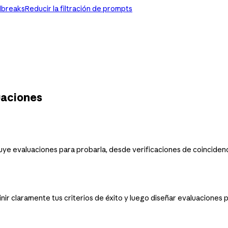
ilbreaks
Reducir la filtración de prompts
uaciones
ruye evaluaciones para probarla, desde verificaciones de coincidenc
r claramente tus criterios de éxito y luego diseñar evaluaciones pa