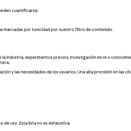
ueden cuantificarse:
as marcadas por toxicidad por nuestro filtro de contenido.
 la industria, experimentos previos, investigación en IA o conocimi
tera.
icación y las necesidades de los usuarios. Una alta precisión en las 
 de uso. Esta lista no es exhaustiva.