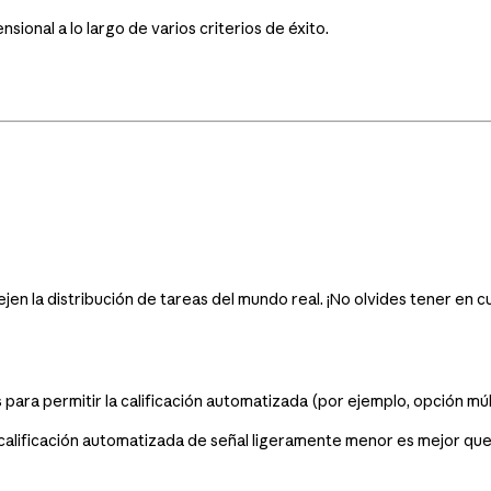
ional a lo largo de varios criterios de éxito.
en la distribución de tareas del mundo real. ¡No olvides tener en cu
para permitir la calificación automatizada (por ejemplo, opción múlt
alificación automatizada de señal ligeramente menor es mejor que 