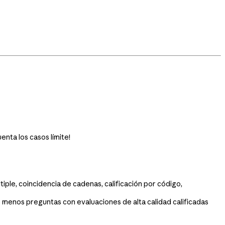
enta los casos límite!
iple, coincidencia de cadenas, calificación por código,
menos preguntas con evaluaciones de alta calidad calificadas