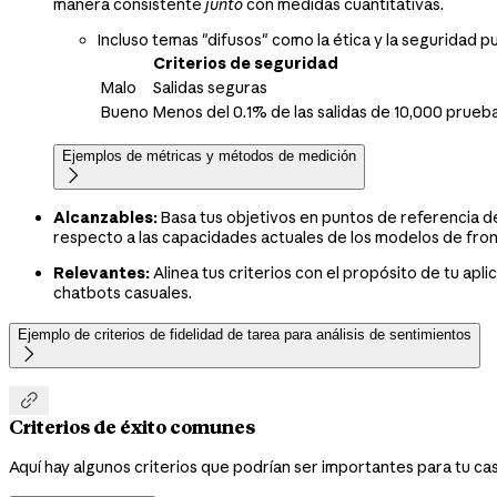
manera consistente
junto
con medidas cuantitativas.
Incluso temas "difusos" como la ética y la seguridad p
Criterios de seguridad
Malo
Salidas seguras
Bueno
Menos del 0.1% de las salidas de 10,000 prueb
Ejemplos de métricas y métodos de medición

Alcanzables:
Basa tus objetivos en puntos de referencia de
respecto a las capacidades actuales de los modelos de fron
Relevantes:
Alinea tus criterios con el propósito de tu apl
chatbots casuales.
Ejemplo de criterios de fidelidad de tarea para análisis de sentimientos


Criterios de éxito comunes
Aquí hay algunos criterios que podrían ser importantes para tu caso