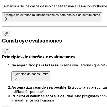
La mayoría de los casos de uso necesitan una evaluación multidimens
Ejemplo de criterios multidimensionales para análisis de sentimientos


Construye evaluaciones

Principios de diseño de evaluaciones
Sé específico para la tarea:
Diseña evaluaciones que reflej
Ejemplos de casos límite

Automatiza cuando sea posible:
Estructura las preguntas 
calificación por LLM).
Prioriza el volumen sobre la calidad:
Más preguntas con c
manualmente por humanos.