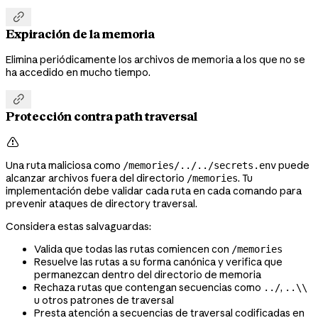

Expiración de la memoria
Elimina periódicamente los archivos de memoria a los que no se
ha accedido en mucho tiempo.

Protección contra path traversal

Una ruta maliciosa como
puede
/memories/../../secrets.env
alcanzar archivos fuera del directorio
. Tu
/memories
implementación debe validar cada ruta en cada comando para
prevenir ataques de directory traversal.
Considera estas salvaguardas:
Valida que todas las rutas comiencen con
/memories
Resuelve las rutas a su forma canónica y verifica que
permanezcan dentro del directorio de memoria
Rechaza rutas que contengan secuencias como
,
../
..\\
u otros patrones de traversal
Presta atención a secuencias de traversal codificadas en