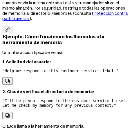
cuando envía la misma entrada
y tu manejador sirve el
tools
mismo almacén. Por seguridad, restringe todas las operaciones
de memoria al directorio
(consulta
Protección contra
/memories
path traversal
).

Ejemplo: Cómo funcionan las llamadas a la
herramienta de memoria
Una interacción típica se ve así:
1. Solicitud del usuario:
"Help me respond to this customer service ticket."

2. Claude verifica el directorio de memoria:
"I'll help you respond to the customer service ticket. 
Let me check my memory for any previous context."

Claude llama a la herramienta de memoria: