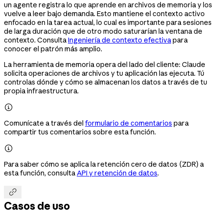
un agente registra lo que aprende en archivos de memoria y los
vuelve a leer bajo demanda. Esto mantiene el contexto activo
enfocado en la tarea actual, lo cual es importante para sesiones
de larga duración que de otro modo saturarían la ventana de
contexto. Consulta
Ingeniería de contexto efectiva
para
conocer el patrón más amplio.
La herramienta de memoria opera del lado del cliente: Claude
solicita operaciones de archivos y tu aplicación las ejecuta. Tú
controlas dónde y cómo se almacenan los datos a través de tu
propia infraestructura.

Comunícate a través del
formulario de comentarios
para
compartir tus comentarios sobre esta función.

Para saber cómo se aplica la retención cero de datos (ZDR) a
esta función, consulta
API y retención de datos
.

Casos de uso