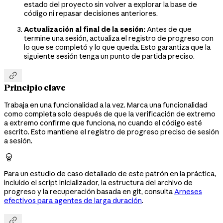
estado del proyecto sin volver a explorar la base de
código ni repasar decisiones anteriores.
Actualización al final de la sesión:
Antes de que
termine una sesión, actualiza el registro de progreso con
lo que se completó y lo que queda. Esto garantiza que la
siguiente sesión tenga un punto de partida preciso.

Principio clave
Trabaja en una funcionalidad a la vez. Marca una funcionalidad
como completa solo después de que la verificación de extremo
a extremo confirme que funciona, no cuando el código esté
escrito. Esto mantiene el registro de progreso preciso de sesión
a sesión.

Para un estudio de caso detallado de este patrón en la práctica,
incluido el script inicializador, la estructura del archivo de
progreso y la recuperación basada en git, consulta
Arneses
efectivos para agentes de larga duración
.
