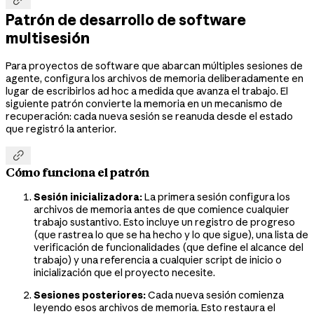

Patrón de desarrollo de software
multisesión
Para proyectos de software que abarcan múltiples sesiones de
agente, configura los archivos de memoria deliberadamente en
lugar de escribirlos ad hoc a medida que avanza el trabajo. El
siguiente patrón convierte la memoria en un mecanismo de
recuperación: cada nueva sesión se reanuda desde el estado
que registró la anterior.

Cómo funciona el patrón
Sesión inicializadora:
La primera sesión configura los
archivos de memoria antes de que comience cualquier
trabajo sustantivo. Esto incluye un registro de progreso
(que rastrea lo que se ha hecho y lo que sigue), una lista de
verificación de funcionalidades (que define el alcance del
trabajo) y una referencia a cualquier script de inicio o
inicialización que el proyecto necesite.
Sesiones posteriores:
Cada nueva sesión comienza
leyendo esos archivos de memoria. Esto restaura el