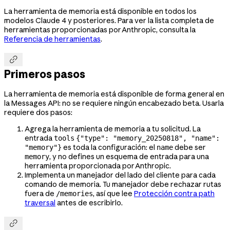
La herramienta de memoria está disponible en todos los
modelos Claude 4 y posteriores. Para ver la lista completa de
herramientas proporcionadas por Anthropic, consulta la
Referencia de herramientas
.

Primeros pasos
La herramienta de memoria está disponible de forma general en
la Messages API: no se requiere ningún encabezado beta. Usarla
requiere dos pasos:
Agrega la herramienta de memoria a tu solicitud. La
entrada
tools
{"type": "memory_20250818", "name":
es toda la configuración: el
debe ser
"memory"}
name
, y no defines un esquema de entrada para una
memory
herramienta proporcionada por Anthropic.
Implementa un manejador del lado del cliente para cada
comando de memoria. Tu manejador debe rechazar rutas
fuera de
, así que lee
Protección contra path
/memories
traversal
antes de escribirlo.
