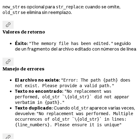
es opcional para
: cuando se omite,
new_str
str_replace
se elimina sin reemplazo.
old_str

Valores de retorno
Éxito:
seguido
"The memory file has been edited."
de un fragmento del archivo editado con números de línea

Manejo de errores
El archivo no existe:
"Error: The path {path} does
not exist. Please provide a valid path."
Texto no encontrado:
"No replacement was
performed, old_str `\{old_str}` did not appear
verbatim in {path}."
Texto duplicado:
Cuando
aparece varias veces,
old_str
devuelve:
"No replacement was performed. Multiple
occurrences of old_str `\{old_str}` in lines:
{line_numbers}. Please ensure it is unique"
