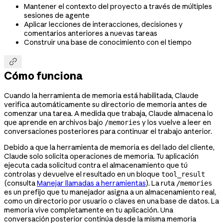
Mantener el contexto del proyecto a través de múltiples
sesiones de agente
Aplicar lecciones de interacciones, decisiones y
comentarios anteriores a nuevas tareas
Construir una base de conocimiento con el tiempo

Cómo funciona
Cuando la herramienta de memoria está habilitada, Claude
verifica automáticamente su directorio de memoria antes de
comenzar una tarea. A medida que trabaja, Claude almacena lo
que aprende en archivos bajo
y los vuelve a leer en
/memories
conversaciones posteriores para continuar el trabajo anterior.
Debido a que la herramienta de memoria es del lado del cliente,
Claude solo solicita operaciones de memoria. Tu aplicación
ejecuta cada solicitud contra el almacenamiento que tú
controlas y devuelve el resultado en un bloque
tool_result
(consulta
Manejar llamadas a herramientas
). La ruta
/memories
es un prefijo que tu manejador asigna a un almacenamiento real,
como un directorio por usuario o claves en una base de datos. La
memoria vive completamente en tu aplicación. Una
conversación posterior continúa desde la misma memoria