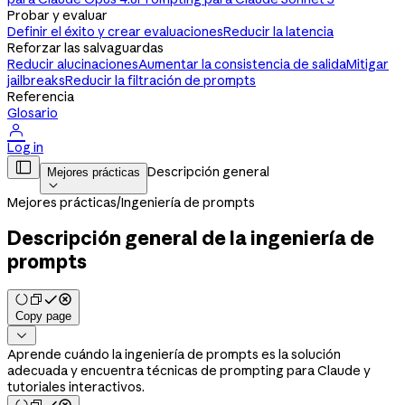
Probar y evaluar
Definir el éxito y crear evaluaciones
Reducir la latencia
Reforzar las salvaguardas
Reducir alucinaciones
Aumentar la consistencia de salida
Mitigar
jailbreaks
Reducir la filtración de prompts
Referencia
Glosario

Log in

Descripción general
Mejores prácticas

Mejores prácticas
/
Ingeniería de prompts
Descripción general de la ingeniería de
prompts
Copy page

Aprende cuándo la ingeniería de prompts es la solución
adecuada y encuentra técnicas de prompting para Claude y
tutoriales interactivos.