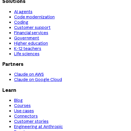
Solutions
AI agents
Code modernization
Coding
Customer support
Financial services
Government
Higher education
K-12 teachers
Life sciences
Partners
Claude on AWS
Claude on Google Cloud
Learn
Blog
Courses
Use cases
Connectors
Customer stories
Engineering at Anthropic