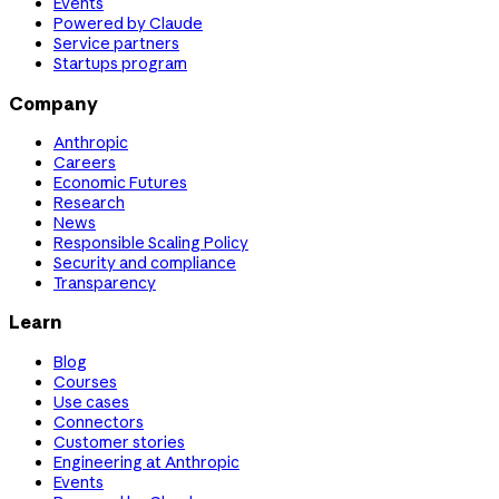
Events
Powered by Claude
Service partners
Startups program
Company
Anthropic
Careers
Economic Futures
Research
News
Responsible Scaling Policy
Security and compliance
Transparency
Learn
Blog
Courses
Use cases
Connectors
Customer stories
Engineering at Anthropic
Events