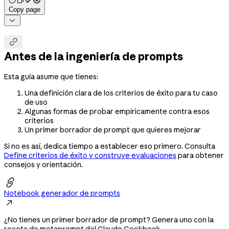
Copy page


Antes de la ingeniería de prompts
Esta guía asume que tienes:
Una definición clara de los criterios de éxito para tu caso
de uso
Algunas formas de probar empíricamente contra esos
criterios
Un primer borrador de prompt que quieres mejorar
Si no es así, dedica tiempo a establecer eso primero. Consulta
Define criterios de éxito y construye evaluaciones
para obtener
consejos y orientación.

Notebook generador de prompts

¿No tienes un primer borrador de prompt? Genera uno con la
receta de metaprompt del Claude Cookbook.