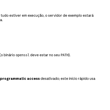
 tudo estiver em execução, o servidor de exemplo estará
a.
(o binário
deve estar no seu
).
openssl
PATH
 programmatic access
desativado; este início rápido usa