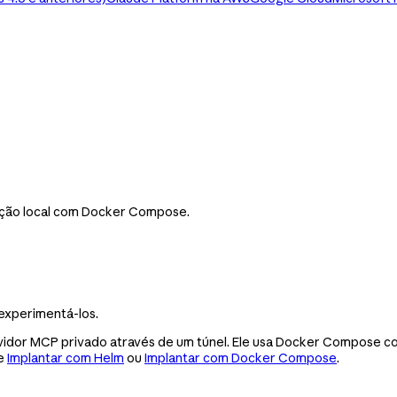
ação local com Docker Compose.
experimentá-los.
ervidor MCP privado através de um túnel. Ele usa Docker Compose 
te
Implantar com Helm
ou
Implantar com Docker Compose
.