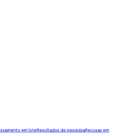
ssamento em lote
Resultados de pesquisa
Recusas em