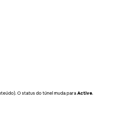
nteúdo). O status do túnel muda para
Active
.