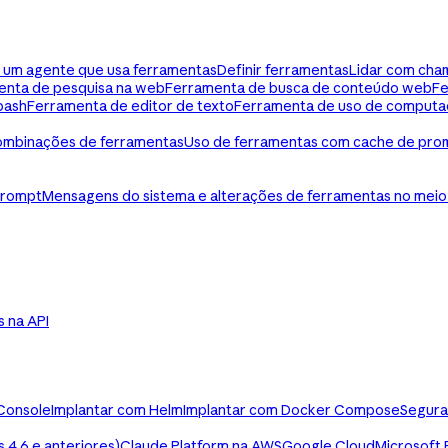
ua um agente que usa ferramentas
Definir ferramentas
Lidar com cha
enta de pesquisa na web
Ferramenta de busca de conteúdo web
Fe
bash
Ferramenta de editor de texto
Ferramenta de uso de computa
mbinações de ferramentas
Uso de ferramentas com cache de pro
prompt
Mensagens do sistema e alterações de ferramentas no meio
ls na API
Console
Implantar com Helm
Implantar com Docker Compose
Segura
4.6 e anteriores)
Claude Platform na AWS
Google Cloud
Microsoft