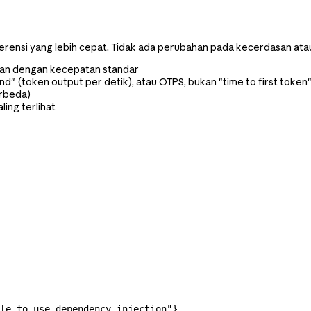
erensi yang lebih cepat. Tidak ada perubahan pada kecerdasan at
gkan dengan kecepatan standar
" (token output per detik), atau OTPS, bukan "time to first token
erbeda)
ling terlihat
le to use dependency injection"
}