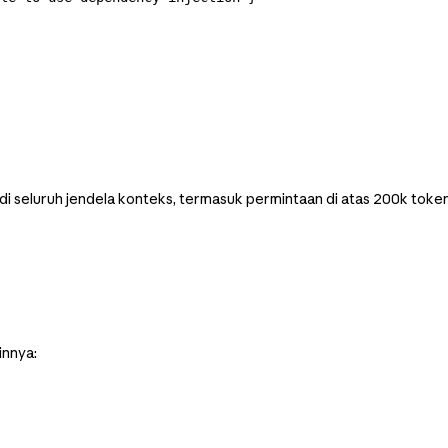
di seluruh jendela konteks, termasuk permintaan di atas 200k toke
innya: