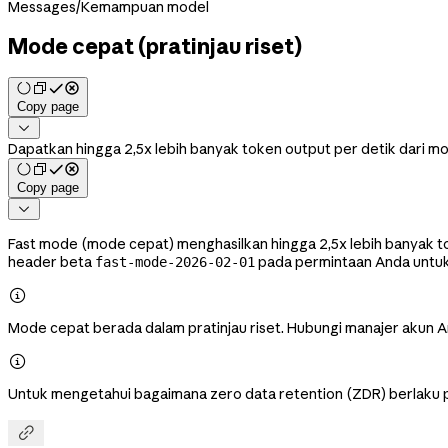
Messages
/
Kemampuan model
Mode cepat (pratinjau riset)
Copy page

Dapatkan hingga 2,5x lebih banyak token output per detik dari m
Copy page

Fast mode (mode cepat) menghasilkan hingga 2,5x lebih banyak t
header beta
pada permintaan Anda untuk 
fast-mode-2026-02-01

Mode cepat berada dalam pratinjau riset. Hubungi manajer akun A

Untuk mengetahui bagaimana zero data retention (ZDR) berlaku pada
