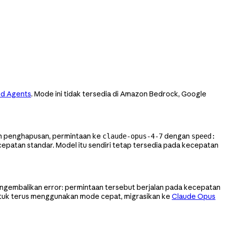
d Agents
. Mode ini tidak tersedia di Amazon Bedrock, Google
lah penghapusan, permintaan ke
dengan
claude-opus-4-7
speed:
ecepatan standar. Model itu sendiri tetap tersedia pada kecepatan
ngembalikan error: permintaan tersebut berjalan pada kecepatan
ntuk terus menggunakan mode cepat, migrasikan ke
Claude Opus