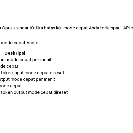
aju Opus standar. Ketika batas laju mode cepat Anda terlampaui, AP
u mode cepat Anda:
Deskripsi
put mode cepat per menit
ode cepat
 token input mode cepat direset
tput mode cepat per menit
 mode cepat
 token output mode cepat direset