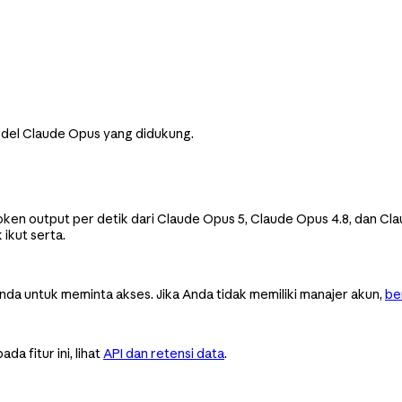
odel Claude Opus yang didukung.
oken output per detik dari Claude Opus 5, Claude Opus 4.8, dan C
ikut serta.
nda untuk meminta akses. Jika Anda tidak memiliki manajer akun,
be
 fitur ini, lihat
API dan retensi data
.