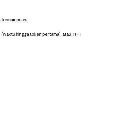
au kemampuan.
" (waktu hingga token pertama), atau TTFT