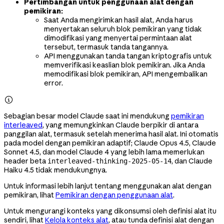
Pertimbangan untuk penggunaan alat dengan
pemikiran:
Saat Anda mengirimkan hasil alat, Anda harus
menyertakan seluruh blok pemikiran yang tidak
dimodifikasi yang menyertai permintaan alat
tersebut, termasuk tanda tangannya.
API menggunakan tanda tangan kriptografis untuk
memverifikasi keaslian blok pemikiran. Jika Anda
memodifikasi blok pemikiran, API mengembalikan
error.

Sebagian besar model Claude saat ini mendukung
pemikiran
interleaved
, yang memungkinkan Claude berpikir di antara
panggilan alat, termasuk setelah menerima hasil alat. Ini otomatis
pada model dengan pemikiran adaptif; Claude Opus 4.5, Claude
Sonnet 4.5, dan model Claude 4 yang lebih lama memerlukan
header beta
, dan Claude
interleaved-thinking-2025-05-14
Haiku 4.5 tidak mendukungnya.
Untuk informasi lebih lanjut tentang menggunakan alat dengan
pemikiran, lihat
Pemikiran dengan penggunaan alat
.
Untuk mengurangi konteks yang dikonsumsi oleh definisi alat itu
sendiri, lihat
Kelola konteks alat
, atau tunda definisi alat dengan