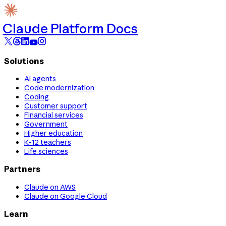
Claude Platform Docs
Solutions
AI agents
Code modernization
Coding
Customer support
Financial services
Government
Higher education
K-12 teachers
Life sciences
Partners
Claude on AWS
Claude on Google Cloud
Learn