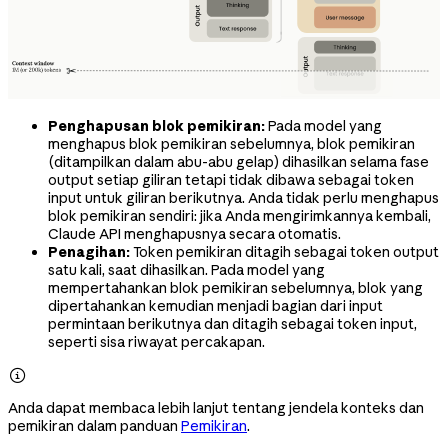
Penghapusan blok pemikiran:
Pada model yang
menghapus blok pemikiran sebelumnya, blok pemikiran
(ditampilkan dalam abu-abu gelap) dihasilkan selama fase
output setiap giliran tetapi tidak dibawa sebagai token
input untuk giliran berikutnya. Anda tidak perlu menghapus
blok pemikiran sendiri: jika Anda mengirimkannya kembali,
Claude API menghapusnya secara otomatis.
Penagihan:
Token pemikiran ditagih sebagai token output
satu kali, saat dihasilkan. Pada model yang
mempertahankan blok pemikiran sebelumnya, blok yang
dipertahankan kemudian menjadi bagian dari input
permintaan berikutnya dan ditagih sebagai token input,
seperti sisa riwayat percakapan.

Anda dapat membaca lebih lanjut tentang jendela konteks dan
pemikiran dalam panduan
Pemikiran
.