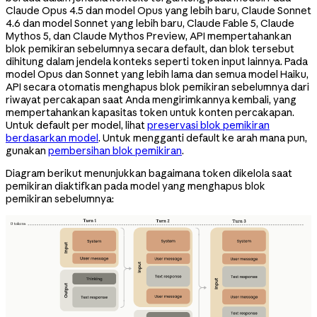
Claude Opus 4.5 dan model Opus yang lebih baru, Claude Sonnet
4.6 dan model Sonnet yang lebih baru, Claude Fable 5, Claude
Mythos 5, dan Claude Mythos Preview, API mempertahankan
blok pemikiran sebelumnya secara default, dan blok tersebut
dihitung dalam jendela konteks seperti token input lainnya. Pada
model Opus dan Sonnet yang lebih lama dan semua model Haiku,
API secara otomatis menghapus blok pemikiran sebelumnya dari
riwayat percakapan saat Anda mengirimkannya kembali, yang
mempertahankan kapasitas token untuk konten percakapan.
Untuk default per model, lihat
preservasi blok pemikiran
berdasarkan model
. Untuk mengganti default ke arah mana pun,
gunakan
pembersihan blok pemikiran
.
Diagram berikut menunjukkan bagaimana token dikelola saat
pemikiran diaktifkan pada model yang menghapus blok
pemikiran sebelumnya: