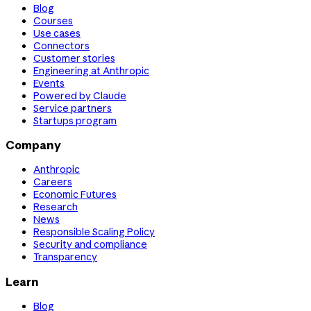
Blog
Courses
Use cases
Connectors
Customer stories
Engineering at Anthropic
Events
Powered by Claude
Service partners
Startups program
Company
Anthropic
Careers
Economic Futures
Research
News
Responsible Scaling Policy
Security and compliance
Transparency
Learn
Blog