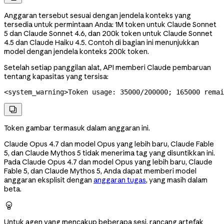
Anggaran tersebut sesuai dengan jendela konteks yang
tersedia untuk permintaan Anda: 1M token untuk Claude Sonnet
5 dan Claude Sonnet 4.6, dan 200k token untuk Claude Sonnet
4.5 dan Claude Haiku 4.5. Contoh di bagian ini menunjukkan
model dengan jendela konteks 200k token.
Setelah setiap panggilan alat, API memberi Claude pembaruan
tentang kapasitas yang tersisa:
<
system_warning
>
Token usage: 35000/200000; 165000 remai

Token gambar termasuk dalam anggaran ini.
Claude Opus 4.7 dan model Opus yang lebih baru, Claude Fable
5, dan Claude Mythos 5 tidak menerima tag yang disuntikkan ini.
Pada Claude Opus 4.7 dan model Opus yang lebih baru, Claude
Fable 5, dan Claude Mythos 5, Anda dapat memberi model
anggaran eksplisit dengan
anggaran tugas
, yang masih dalam
beta.

Untuk agen yang mencakup beberapa sesi, rancang artefak