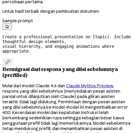
percobaan pertama.
Untuk hasil terbaik dengan pembuatan dokumen:
Sample prompt

Create a professional presentation on [topic]. Include 
thoughtful design elements,

visual hierarchy, and engaging animations where 
appropriate.

Bermigrasi dari respons yang diisi sebelumnya
(prefilled)
Mulai dari model Claude 4.6 dan
Claude Mythos Preview
,
respons yang diisi sebelumnya (menyediakan pesan asisten
parsial untuk dilanjutkan oleh Claude) pada giliran asisten
terakhir tidak lagi didukung. Permintaan dengan pesan asisten
yang diisi sebelumnya ke model-model ini mengembalikan error
400. Kecerdasan model dan kepatuhan instruksi telah
berkembang sedemikian rupa sehingga sebagian besar kasus
penggunaan prefill tidak lagi memerlukannya. Model sebelumnya
tetap mendukung prefill, dan menambahkan pesan asisten di