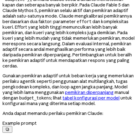
kapan dan seberapa banyak berpikir. Pada Claude Fable 5 dan
Claude Mythos 5, pemikiran selalu aktif dan pemikiran adaptif
adalah satu-satunya mode. Claude mengkalibrasi pemikirannya
berdasarkan dua faktor: parameter
dan kompleksitas
effort
kueri. Effort yang lebih tinggi memunculkan lebih banyak
pemikiran, dan kueri yang lebih kompleks juga demikian. Pada
kueri yang lebih mudah yang tidak memerlukan pemikiran, model
merespons secara langsung. Dalam evaluasi internal, pemikiran
adaptif secara andal menghasilkan performa yang lebih baik
daripada pemikiran diperpanjang. Pertimbangkan untuk beralih
ke pemikiran adaptif untuk mendapatkan respons yang paling
cerdas.
Gunakan pemikiran adaptif untuk beban kerja yang memerlukan
perilaku agentik seperti penggunaan alat multilangkah, tugas
pengkodean kompleks, dan loop agen jangka panjang. Model
yang lebih lama menggunakan
pemikiran diperpanjang
manual
dengan
; lihat
tabel konfigurasi per model
untuk
budget_tokens
konfigurasi mana yang diterima setiap model.
Anda dapat memandu perilaku pemikiran Claude:
Example prompt
