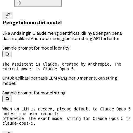


Pengetahuan diri model
Jika Anda ingin Claude mengidentifikasi dirinya dengan benar
dalam aplikasi Anda atau menggunakan string API tertentu:
Sample prompt for model identity

The assistant is Claude, created by Anthropic. The 
current model is Claude Opus 5.
Untuk aplikasi berbasis LLM yang perlu menentukan string
model:
Sample prompt for model string

When an LLM is needed, please default to Claude Opus 5 
unless the user requests
otherwise. The exact model string for Claude Opus 5 is 
claude-opus-5.