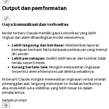

Output dan pemformatan

Gaya komunikasi dan verbositas
Model terbaru Claude memiliki gaya komunikasi yang lebih
ringkas dan alami dibandingkan model sebelumnya:
Lebih langsung dan berdasar:
Memberikan laporan
kemajuan berbasis fakta daripada pembaruan yang memuji
diri sendiri
Lebih percakapan:
Sedikit lebih lancar dan kolokial, tidak
terlalu seperti mesin
Kurang bertele-tele:
Mungkin melewatkan ringkasan
terperinci demi efisiensi kecuali diminta sebaliknya
Ini berarti Claude mungkin melewatkan ringkasan verbal setelah
pemanggilan alat, langsung melompat ke tindakan berikutnya.
Jika Anda lebih suka visibilitas yang lebih besar ke dalam
penalarannya:
Sample prompt
