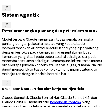

Sistem agentik

Penalaran jangka panjang dan pelacakan status
Model terbaru Claude menangani tugas penalaran jangka
panjang dengan pelacakan status yang kuat. Claude
mempertahankan orientasi di seluruh sesi yang diperpanjang
dengan berfokus pada kemajuan inkremental, membuat
kemajuan yang stabil pada beberapa hal sekaligus daripada
mencoba semuanya sekaligus. Kemampuan ini terutama muncul
di beberapa jendela konteks atau iterasi tugas, di mana Claude
dapat mengerjakan tugas kompleks, menyimpan status, dan
melanjutkan dengan jendela konteks baru.

Kesadaran konteks dan alur kerja multijendela
Claude Sonnet 5, Claude Sonnet 4.6, Claude Sonnet 4.5, dan
Claude Haiku 4.5 memiliki fitur
kesadaran konteks
, yang
memungkinkan model melacak sisa jendela konteksnya (yaitu,