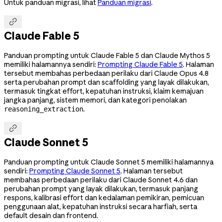
Untuk panduan migrasi, lihat
Panduan migrasi
.

Claude Fable 5
Panduan prompting untuk Claude Fable 5 dan Claude Mythos 5
memiliki halamannya sendiri:
Prompting Claude Fable 5
. Halaman
tersebut membahas perbedaan perilaku dari Claude Opus 4.8
serta perubahan prompt dan scaffolding yang layak dilakukan,
termasuk tingkat effort, kepatuhan instruksi, klaim kemajuan
jangka panjang, sistem memori, dan kategori penolakan
.
reasoning_extraction

Claude Sonnet 5
Panduan prompting untuk Claude Sonnet 5 memiliki halamannya
sendiri:
Prompting Claude Sonnet 5
. Halaman tersebut
membahas perbedaan perilaku dari Claude Sonnet 4.6 dan
perubahan prompt yang layak dilakukan, termasuk panjang
respons, kalibrasi effort dan kedalaman pemikiran, pemicuan
penggunaan alat, kepatuhan instruksi secara harfiah, serta
default desain dan frontend.