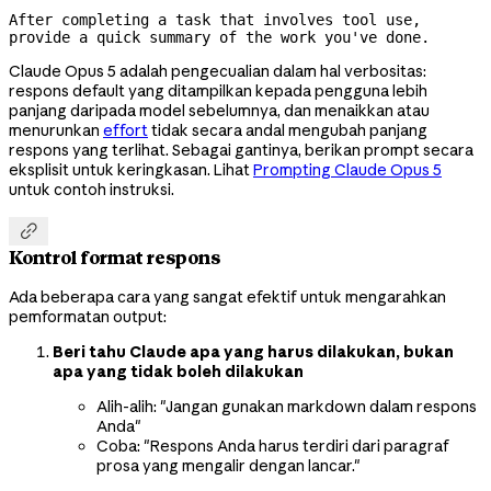
After completing a task that involves tool use, 
provide a quick summary of the work you've done.
Claude Opus 5 adalah pengecualian dalam hal verbositas:
respons default yang ditampilkan kepada pengguna lebih
panjang daripada model sebelumnya, dan menaikkan atau
menurunkan
effort
tidak secara andal mengubah panjang
respons yang terlihat. Sebagai gantinya, berikan prompt secara
eksplisit untuk keringkasan. Lihat
Prompting Claude Opus 5
untuk contoh instruksi.

Kontrol format respons
Ada beberapa cara yang sangat efektif untuk mengarahkan
pemformatan output:
Beri tahu Claude apa yang harus dilakukan, bukan
apa yang tidak boleh dilakukan
Alih-alih: "Jangan gunakan markdown dalam respons
Anda"
Coba: "Respons Anda harus terdiri dari paragraf
prosa yang mengalir dengan lancar."