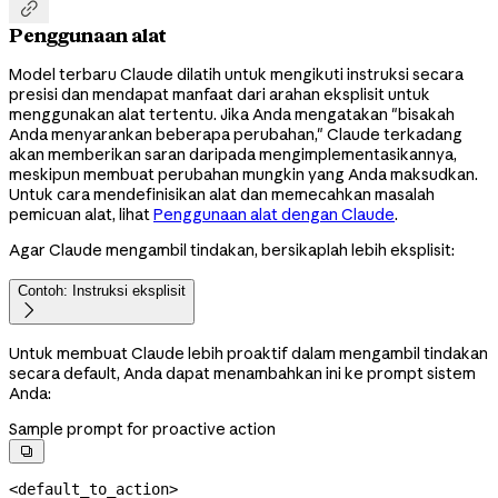

Penggunaan alat
Model terbaru Claude dilatih untuk mengikuti instruksi secara
presisi dan mendapat manfaat dari arahan eksplisit untuk
menggunakan alat tertentu. Jika Anda mengatakan "bisakah
Anda menyarankan beberapa perubahan," Claude terkadang
akan memberikan saran daripada mengimplementasikannya,
meskipun membuat perubahan mungkin yang Anda maksudkan.
Untuk cara mendefinisikan alat dan memecahkan masalah
pemicuan alat, lihat
Penggunaan alat dengan Claude
.
Agar Claude mengambil tindakan, bersikaplah lebih eksplisit:
Contoh: Instruksi eksplisit

Untuk membuat Claude lebih proaktif dalam mengambil tindakan
secara default, Anda dapat menambahkan ini ke prompt sistem
Anda:
Sample prompt for proactive action

<default_to_action>
