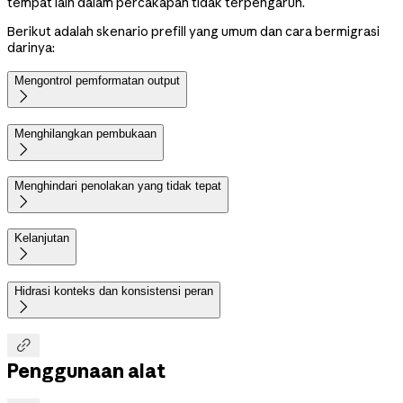
tempat lain dalam percakapan tidak terpengaruh.
Berikut adalah skenario prefill yang umum dan cara bermigrasi
darinya:
Mengontrol pemformatan output

Menghilangkan pembukaan

Menghindari penolakan yang tidak tepat

Kelanjutan

Hidrasi konteks dan konsistensi peran


Penggunaan alat