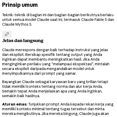
Prinsip umum
Teknik-teknik di bagian ini dan bagian-bagian berikutnya berlaku
untuk semua model Claude saat ini, termasuk Claude Fable 5 dan
Claude Mythos 5.

Jelas dan langsung
Claude merespons dengan baik terhadap instruksi yang jelas
dan eksplisit. Bersikap spesifik tentang output yang Anda
inginkan dapat membantu meningkatkan hasil. Jika Anda
menginginkan perilaku yang "melampaui ekspektasi", mintalah
secara eksplisit daripada mengandalkan model untuk
menyimpulkannya dari prompt yang samar.
Bayangkan Claude sebagai karyawan baru yang brilian tetapi
tidak memiliki konteks tentang norma dan alur kerja Anda.
Semakin tepat Anda menjelaskan apa yang Anda inginkan,
semakin baik hasilnya.
Aturan emas:
Tunjukkan prompt Anda kepada rekan kerja yang
memiliki konteks minimal tentang tugas tersebut dan minta
mereka mengikutinya. Jika mereka bingung, Claude juga akan