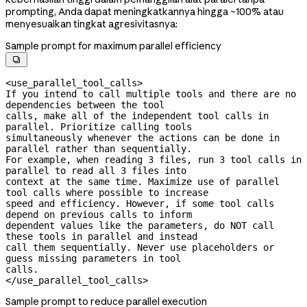
prompting, Anda dapat meningkatkannya hingga ~100% atau
menyesuaikan tingkat agresivitasnya:
Sample prompt for maximum parallel efficiency

<use_parallel_tool_calls>

If you intend to call multiple tools and there are no 
dependencies between the tool

calls, make all of the independent tool calls in 
parallel. Prioritize calling tools

simultaneously whenever the actions can be done in 
parallel rather than sequentially.

For example, when reading 3 files, run 3 tool calls in 
parallel to read all 3 files into

context at the same time. Maximize use of parallel 
tool calls where possible to increase

speed and efficiency. However, if some tool calls 
depend on previous calls to inform

dependent values like the parameters, do NOT call 
these tools in parallel and instead

call them sequentially. Never use placeholders or 
guess missing parameters in tool

calls.

</use_parallel_tool_calls>
Sample prompt to reduce parallel execution