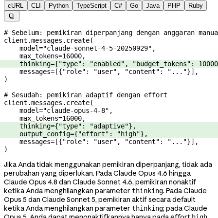
cURL
CLI
Python
TypeScript
C#
Go
Java
PHP
Ruby

# Sebelum: pemikiran diperpanjang dengan anggaran manua
client.messages.create(
    model
=
"claude-sonnet-4-5-20250929"
,
    max_tokens
=
16000
,
    thinking
=
{
"type"
: 
"enabled"
, 
"budget_tokens"
: 
10000
    messages
=
[{
"role"
: 
"user"
, 
"content"
: 
"..."
}],
)
# Sesudah: pemikiran adaptif dengan effort
client.messages.create(
    model
=
"claude-opus-4-8"
,
    max_tokens
=
16000
,
    thinking
=
{
"type"
: 
"adaptive"
},
    output_config
=
{
"effort"
: 
"high"
},
    messages
=
[{
"role"
: 
"user"
, 
"content"
: 
"..."
}],
)
Jika Anda tidak menggunakan pemikiran diperpanjang, tidak ada
perubahan yang diperlukan. Pada Claude Opus 4.6 hingga
Claude Opus 4.8 dan Claude Sonnet 4.6, pemikiran nonaktif
ketika Anda menghilangkan parameter
. Pada Claude
thinking
Opus 5 dan Claude Sonnet 5, pemikiran aktif secara default
ketika Anda menghilangkan parameter
; pada Claude
thinking
Opus 5, Anda dapat menonaktifkannya hanya pada effort
high