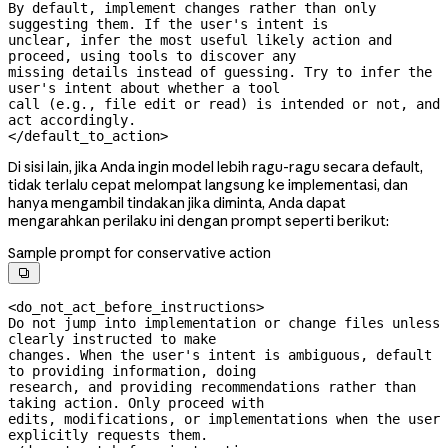
By default, implement changes rather than only 
suggesting them. If the user's intent is

unclear, infer the most useful likely action and 
proceed, using tools to discover any

missing details instead of guessing. Try to infer the 
user's intent about whether a tool

call (e.g., file edit or read) is intended or not, and 
act accordingly.

</default_to_action>
Di sisi lain, jika Anda ingin model lebih ragu-ragu secara default,
tidak terlalu cepat melompat langsung ke implementasi, dan
hanya mengambil tindakan jika diminta, Anda dapat
mengarahkan perilaku ini dengan prompt seperti berikut:
Sample prompt for conservative action

<do_not_act_before_instructions>

Do not jump into implementation or change files unless 
clearly instructed to make

changes. When the user's intent is ambiguous, default 
to providing information, doing

research, and providing recommendations rather than 
taking action. Only proceed with

edits, modifications, or implementations when the user 
explicitly requests them.
