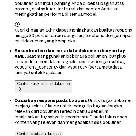
dokumen dan input panjang Anda di dekat bagian atas
prompt, di atas kueri, instruksi, dan contoh Anda. Ini
meningkatkan performa di semua model.

Kueri di bagian akhir dapat meningkatkan kualitas respons
hingga 30 persen dalam pengujian, terutama dengan input
multidokumen yang kompleks.
Susun konten dan metadata dokumen dengan tag
XML:
Saat menggunakan beberapa dokumen, bungkus
setiap dokumen dalam tag
dengan subtag
<document>
dan
(serta metadata
<document_content>
<source>
lainnya) untuk kejelasan.
Contoh struktur multidokumen

Dasarkan respons pada kutipan:
Untuk tugas dokumen
panjang, minta Claude untuk mengutip bagian-bagian
relevan dari dokumen terlebih dahulu sebelum
menjalankan tugasnya. Ini membantu Claude fokus pada
konten yang relevan dan mengabaikan sisa dokumen.
Contoh ekstraksi kutipan