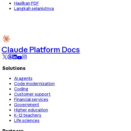
Hasilkan PDF
Langkah selanjutnya
Claude Platform Docs
Solutions
AI agents
Code modernization
Coding
Customer support
Financial services
Government
Higher education
K-12 teachers
Life sciences
Partners