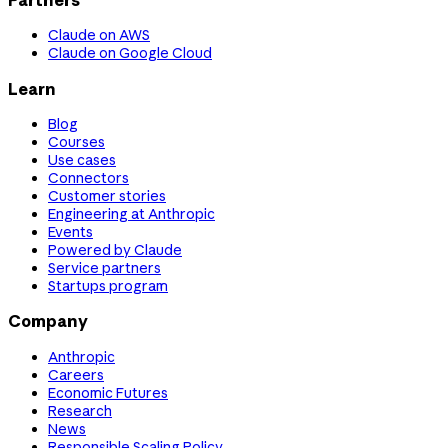
Claude on AWS
Claude on Google Cloud
Learn
Blog
Courses
Use cases
Connectors
Customer stories
Engineering at Anthropic
Events
Powered by Claude
Service partners
Startups program
Company
Anthropic
Careers
Economic Futures
Research
News
Responsible Scaling Policy