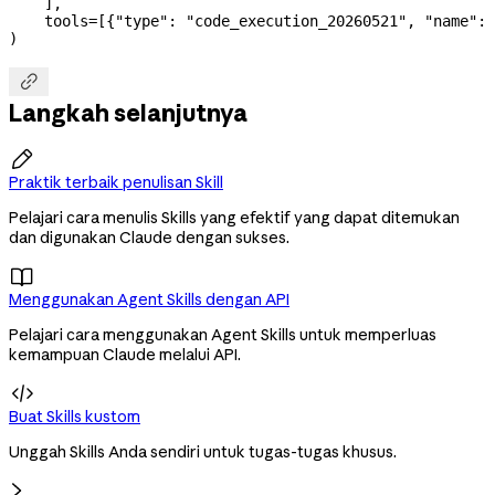
    ],
    tools
=
[{
"type"
: 
"code_execution_20260521"
, 
"name"
: 
)

Langkah selanjutnya

Praktik terbaik penulisan Skill
Pelajari cara menulis Skills yang efektif yang dapat ditemukan
dan digunakan Claude dengan sukses.

Menggunakan Agent Skills dengan API
Pelajari cara menggunakan Agent Skills untuk memperluas
kemampuan Claude melalui API.

Buat Skills kustom
Unggah Skills Anda sendiri untuk tugas-tugas khusus.