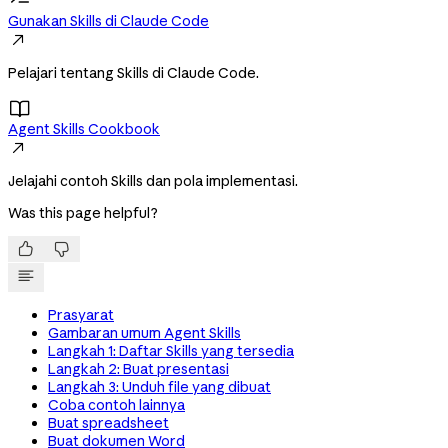
Gunakan Skills di Claude Code

Pelajari tentang Skills di Claude Code.

Agent Skills Cookbook

Jelajahi contoh Skills dan pola implementasi.
Was this page helpful?


Prasyarat
Gambaran umum Agent Skills
Langkah 1: Daftar Skills yang tersedia
Langkah 2: Buat presentasi
Langkah 3: Unduh file yang dibuat
Coba contoh lainnya
Buat spreadsheet
Buat dokumen Word