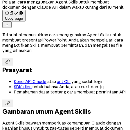
Pelajari cara menggunakan Agent Skills untuk membuat
dokumen dengan Claude API dalam waktu kurang dari 10 menit.
Copy page

Tutorial ini menunjukkan cara menggunakan Agent Skills untuk
membuat presentasi PowerPoint. Anda akan mempelajari cara
mengaktifkan Skills, membuat permintaan, dan mengakses file
yang dihasilkan.

Prasyarat
Kunci API Claude
atau
ant CLI
yang sudah login
SDK klien
untuk bahasa Anda, atau
dan
curl
jq
Pemahaman dasar tentang cara membuat permintaan API

Gambaran umum Agent Skills
Agent Skills bawaan memperluas kemampuan Claude dengan
keahlian khusus untuk tugas-tugas seperti membuat dokumen,