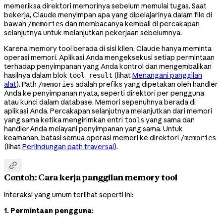
memeriksa direktori memorinya sebelum memulai tugas. Saat
bekerja, Claude menyimpan apa yang dipelajarinya dalam file di
bawah
dan membacanya kembali di percakapan
/memories
selanjutnya untuk melanjutkan pekerjaan sebelumnya.
Karena memory tool berada di sisi klien, Claude hanya meminta
operasi memori. Aplikasi Anda mengeksekusi setiap permintaan
terhadap penyimpanan yang Anda kontrol dan mengembalikan
hasilnya dalam blok
(lihat
Menangani panggilan
tool_result
alat
). Path
adalah prefiks yang dipetakan oleh handler
/memories
Anda ke penyimpanan nyata, seperti direktori per pengguna
atau kunci dalam database. Memori sepenuhnya berada di
aplikasi Anda. Percakapan selanjutnya melanjutkan dari memori
yang sama ketika mengirimkan entri
yang sama dan
tools
handler Anda melayani penyimpanan yang sama. Untuk
keamanan, batasi semua operasi memori ke direktori
/memories
(lihat
Perlindungan path traversal
).

Contoh: Cara kerja panggilan memory tool
Interaksi yang umum terlihat seperti ini:
1. Permintaan pengguna: