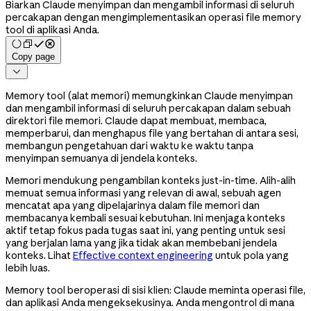
Biarkan Claude menyimpan dan mengambil informasi di seluruh
percakapan dengan mengimplementasikan operasi file memory
tool di aplikasi Anda.
Copy page

Memory tool (alat memori) memungkinkan Claude menyimpan
dan mengambil informasi di seluruh percakapan dalam sebuah
direktori file memori. Claude dapat membuat, membaca,
memperbarui, dan menghapus file yang bertahan di antara sesi,
membangun pengetahuan dari waktu ke waktu tanpa
menyimpan semuanya di jendela konteks.
Memori mendukung pengambilan konteks just-in-time. Alih-alih
memuat semua informasi yang relevan di awal, sebuah agen
mencatat apa yang dipelajarinya dalam file memori dan
membacanya kembali sesuai kebutuhan. Ini menjaga konteks
aktif tetap fokus pada tugas saat ini, yang penting untuk sesi
yang berjalan lama yang jika tidak akan membebani jendela
konteks. Lihat
Effective context engineering
untuk pola yang
lebih luas.
Memory tool beroperasi di sisi klien: Claude meminta operasi file,
dan aplikasi Anda mengeksekusinya. Anda mengontrol di mana