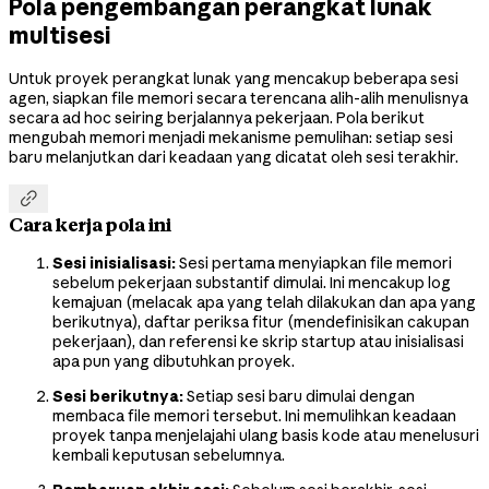
Pola pengembangan perangkat lunak
multisesi
Untuk proyek perangkat lunak yang mencakup beberapa sesi
agen, siapkan file memori secara terencana alih-alih menulisnya
secara ad hoc seiring berjalannya pekerjaan. Pola berikut
mengubah memori menjadi mekanisme pemulihan: setiap sesi
baru melanjutkan dari keadaan yang dicatat oleh sesi terakhir.

Cara kerja pola ini
Sesi inisialisasi:
Sesi pertama menyiapkan file memori
sebelum pekerjaan substantif dimulai. Ini mencakup log
kemajuan (melacak apa yang telah dilakukan dan apa yang
berikutnya), daftar periksa fitur (mendefinisikan cakupan
pekerjaan), dan referensi ke skrip startup atau inisialisasi
apa pun yang dibutuhkan proyek.
Sesi berikutnya:
Setiap sesi baru dimulai dengan
membaca file memori tersebut. Ini memulihkan keadaan
proyek tanpa menjelajahi ulang basis kode atau menelusuri
kembali keputusan sebelumnya.