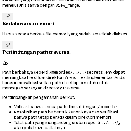
menelusuri sisanya dengan
.
view_range

Kedaluwarsa memori
Hapus secara berkala file memori yang sudah lama tidak diakses.

Perlindungan path traversal

Path berbahaya seperti
dapat
/memories/../../secrets.env
menjangkau file di luar direktori
. Implementasi Anda
/memories
harus memvalidasi setiap path di setiap perintah untuk
mencegah serangan directory traversal.
Pertimbangkan pengamanan berikut:
Validasi bahwa semua path dimulai dengan
/memories
Resolusikan path ke bentuk kanoniknya dan verifikasi
bahwa path tetap berada dalam direktori memori
Tolak path yang mengandung urutan seperti
,
,
../
..\\
atau pola traversal lainnya