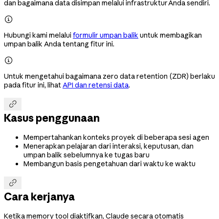
dan bagaimana data disimpan melalui infrastruktur Anda sendiri.

Hubungi kami melalui
formulir umpan balik
untuk membagikan
umpan balik Anda tentang fitur ini.

Untuk mengetahui bagaimana zero data retention (ZDR) berlaku
pada fitur ini, lihat
API dan retensi data
.

Kasus penggunaan
Mempertahankan konteks proyek di beberapa sesi agen
Menerapkan pelajaran dari interaksi, keputusan, dan
umpan balik sebelumnya ke tugas baru
Membangun basis pengetahuan dari waktu ke waktu

Cara kerjanya
Ketika memory tool diaktifkan, Claude secara otomatis