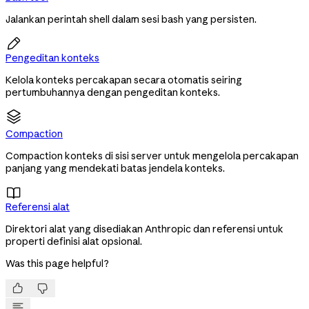
Jalankan perintah shell dalam sesi bash yang persisten.

Pengeditan konteks
Kelola konteks percakapan secara otomatis seiring
pertumbuhannya dengan pengeditan konteks.
Compaction
Compaction konteks di sisi server untuk mengelola percakapan
panjang yang mendekati batas jendela konteks.

Referensi alat
Direktori alat yang disediakan Anthropic dan referensi untuk
properti definisi alat opsional.
Was this page helpful?

