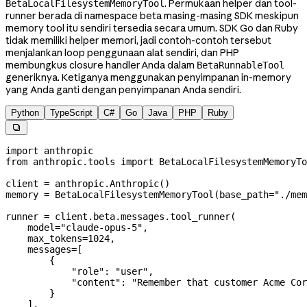
. Permukaan helper dan tool-
BetaLocalFilesystemMemoryTool
runner berada di namespace beta masing-masing SDK meskipun
memory tool itu sendiri tersedia secara umum. SDK Go dan Ruby
tidak memiliki helper memori, jadi contoh-contoh tersebut
menjalankan loop penggunaan alat sendiri, dan PHP
membungkus closure handler Anda dalam
BetaRunnableTool
generiknya. Ketiganya menggunakan penyimpanan in-memory
yang Anda ganti dengan penyimpanan Anda sendiri.
Python
TypeScript
C#
Go
Java
PHP
Ruby

import
 anthropic
from
 anthropic.tools 
import
 BetaLocalFilesystemMemoryTo
client 
=
 anthropic.Anthropic()
memory 
=
 BetaLocalFilesystemMemoryTool(
base_path
=
"./mem
runner 
=
 client.beta.messages.tool_runner(
    model
=
"claude-opus-5"
,
    max_tokens
=
1024
,
    messages
=
[
        {
            "role"
: 
"user"
,
            "content"
: 
"Remember that customer Acme Cor
        }
    ],