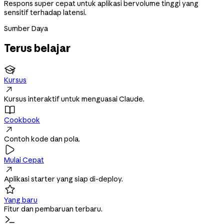
Respons super cepat untuk aplikasi bervolume tinggi yang
sensitif terhadap latensi.
Sumber Daya
Terus belajar

Kursus

Kursus interaktif untuk menguasai Claude.

Cookbook

Contoh kode dan pola.

Mulai Cepat

Aplikasi starter yang siap di-deploy.

Yang baru
Fitur dan pembaruan terbaru.