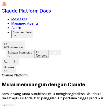
Claude Platform Docs
Messages
Managed Agents
Admin
Sumber daya


API reference

Bahasa Indonesia
Log in
Console



Browse

Claude Platform
Mulai membangun dengan Claude
Semua yang Anda butuhkan untuk mengintegrasikan Claude ke
dalam aplikasi Anda. Dari panggilan API pertama hingga produksi.