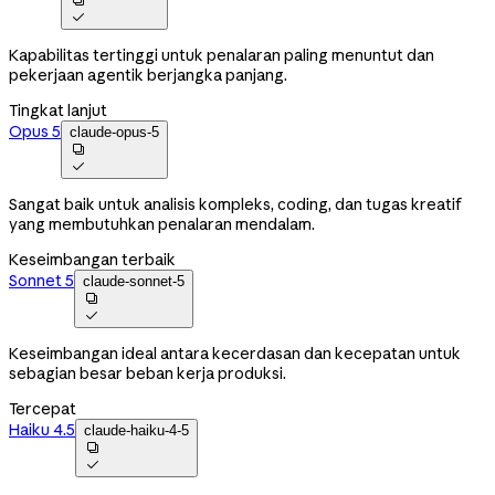

Kapabilitas tertinggi untuk penalaran paling menuntut dan
pekerjaan agentik berjangka panjang.
Tingkat lanjut
Opus 5
claude-opus-5


Sangat baik untuk analisis kompleks, coding, dan tugas kreatif
yang membutuhkan penalaran mendalam.
Keseimbangan terbaik
Sonnet 5
claude-sonnet-5


Keseimbangan ideal antara kecerdasan dan kecepatan untuk
sebagian besar beban kerja produksi.
Tercepat
Haiku 4.5
claude-haiku-4-5

