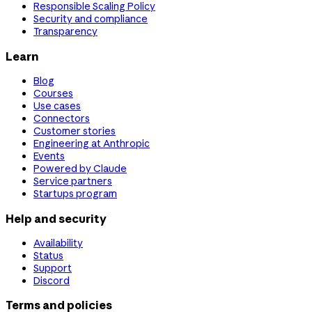
Responsible Scaling Policy
Security and compliance
Transparency
Learn
Blog
Courses
Use cases
Connectors
Customer stories
Engineering at Anthropic
Events
Powered by Claude
Service partners
Startups program
Help and security
Availability
Status
Support
Discord
Terms and policies