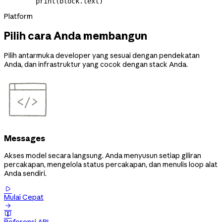
        print
(block.text)
Platform
Pilih cara Anda membangun
Pilih antarmuka developer yang sesuai dengan pendekatan
Anda, dan infrastruktur yang cocok dengan stack Anda.
Messages
Akses model secara langsung. Anda menyusun setiap giliran
percakapan, mengelola status percakapan, dan menulis loop alat
Anda sendiri.

Mulai Cepat

