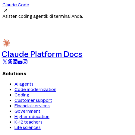
Claude Code

Asisten coding agentik di terminal Anda.
Claude Platform Docs
Solutions
AI agents
Code modernization
Coding
Customer support
Financial services
Government
Higher education
K-12 teachers
Life sciences