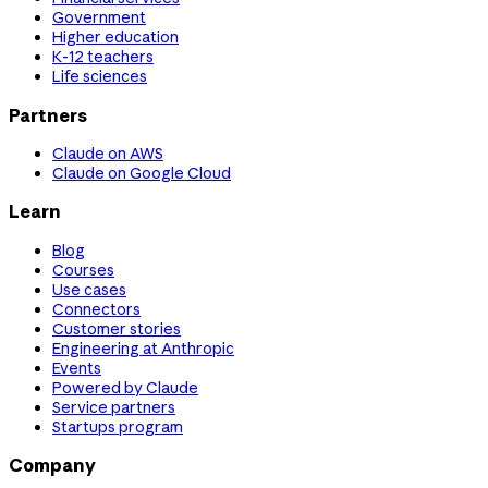
Government
Higher education
K-12 teachers
Life sciences
Partners
Claude on AWS
Claude on Google Cloud
Learn
Blog
Courses
Use cases
Connectors
Customer stories
Engineering at Anthropic
Events
Powered by Claude
Service partners
Startups program
Company