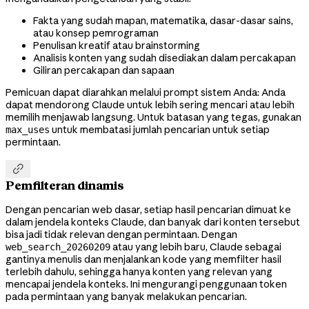
Fakta yang sudah mapan, matematika, dasar-dasar sains,
atau konsep pemrograman
Penulisan kreatif atau brainstorming
Analisis konten yang sudah disediakan dalam percakapan
Giliran percakapan dan sapaan
Pemicuan dapat diarahkan melalui prompt sistem Anda: Anda
dapat mendorong Claude untuk lebih sering mencari atau lebih
memilih menjawab langsung. Untuk batasan yang tegas, gunakan
untuk membatasi jumlah pencarian untuk setiap
max_uses
permintaan.

Pemfilteran dinamis
Dengan pencarian web dasar, setiap hasil pencarian dimuat ke
dalam jendela konteks Claude, dan banyak dari konten tersebut
bisa jadi tidak relevan dengan permintaan. Dengan
atau yang lebih baru, Claude sebagai
web_search_20260209
gantinya menulis dan menjalankan kode yang memfilter hasil
terlebih dahulu, sehingga hanya konten yang relevan yang
mencapai jendela konteks. Ini mengurangi penggunaan token
pada permintaan yang banyak melakukan pencarian.