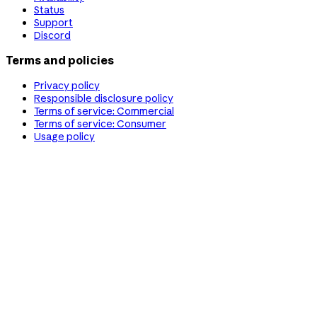
Status
Support
Discord
Terms and policies
Privacy policy
Responsible disclosure policy
Terms of service: Commercial
Terms of service: Consumer
Usage policy