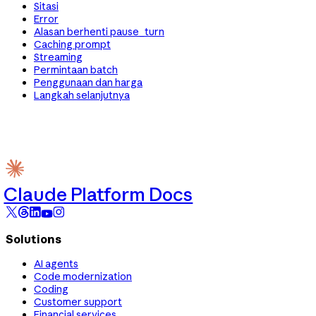
Sitasi
Error
Alasan berhenti pause_turn
Caching prompt
Streaming
Permintaan batch
Penggunaan dan harga
Langkah selanjutnya
Claude Platform Docs
Solutions
AI agents
Code modernization
Coding
Customer support
Financial services