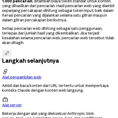
1.000 pencarian
, ditambah biaya token standar untuk konten
yang dihasilkan dari pencarian. Hasil pencarian web yang diambil
sepanjang percakapan dihitung sebagai token input, baik dalam
iterasi pencarian yang dijalankan selama satu giliran maupun
dalam giliran percakapan berikutnya.
Setiap pencarian web dihitung sebagai satu penggunaan,
terlepas dari jumlah hasil yang dikembalikan. Jika terjadi
kesalahan selama pencarian web, pencarian web tersebut tidak
akan ditagih.

Langkah selanjutnya

Alat pengambilan web
Ambil dan baca konten dari URL tertentu untuk memperkaya
konteks Claude dengan konten web langsung.

Alat server
Bekerja dengan alat yang dieksekusi Anthropic: blok