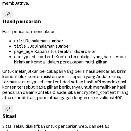
membuatnya.

Hasil pencarian
Hasil pencarian mencakup:
: URL halaman sumber
url
: Judul halaman sumber
title
: Kapan situs terakhir diperbarui
page_age
: Konten terenkripsi yang harus Anda
encrypted_content
kirimkan kembali dalam percakapan multi-giliran
Untuk melanjutkan percakapan yang berisi hasil pencarian, kirim
kembali blok konten asisten persis seperti yang Anda terima,
termasuk
dari setiap hasil. API mendekripsi
encrypted_content
konten tersebut pada giliran berikutnya untuk memulihkan hasil
pencarian dalam konteks Claude. Jika
hilang
encrypted_content
atau dimodifikasi, permintaan gagal dengan error validasi 400.

Sitasi
Sitasi selalu diaktifkan untuk pencarian web, dan setiap