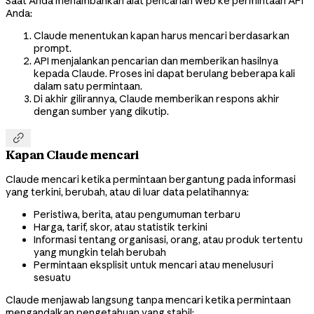
Saat Anda menambahkan alat pencarian web ke permintaan API
Anda:
Claude menentukan kapan harus mencari berdasarkan
prompt.
API menjalankan pencarian dan memberikan hasilnya
kepada Claude. Proses ini dapat berulang beberapa kali
dalam satu permintaan.
Di akhir gilirannya, Claude memberikan respons akhir
dengan sumber yang dikutip.

Kapan Claude mencari
Claude mencari ketika permintaan bergantung pada informasi
yang terkini, berubah, atau di luar data pelatihannya:
Peristiwa, berita, atau pengumuman terbaru
Harga, tarif, skor, atau statistik terkini
Informasi tentang organisasi, orang, atau produk tertentu
yang mungkin telah berubah
Permintaan eksplisit untuk mencari atau menelusuri
sesuatu
Claude menjawab langsung tanpa mencari ketika permintaan
mengandalkan pengetahuan yang stabil: