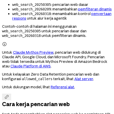
: pencarian web dasar
web_search_20250305
: menambahkan
pemfilteran dinamis
web_search_20260209
: menambahkan kontrol
penyertaan
web_search_20260318
respons
untuk alur kerja agentik
Contoh-contoh di halaman ini menggunakan
untuk pencarian dasar dan
web_search_20250305
untuk pemfilteran dinamis.
web_search_20260318

Untuk
Claude Mythos Preview
, pencarian web didukung di
Claude API, Google Cloud, dan Microsoft Foundry. Pencarian
web tidak tersedia untuk Mythos Preview di Amazon Bedrock
atau
Claude Platform di AWS
.
Untuk kelayakan Zero Data Retention pencarian web dan
konfigurasi
terkait, lihat
Alat server
.
allowed_callers
Untuk dukungan model, lihat
Referensi alat
.

Cara kerja pencarian web