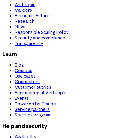
Anthropic
Careers
Economic Futures
Research
News
Responsible Scaling Policy
Security and compliance
Transparency
Learn
Blog
Courses
Use cases
Connectors
Customer stories
Engineering at Anthropic
Events
Powered by Claude
Service partners
Startups program
Help and security
Availability