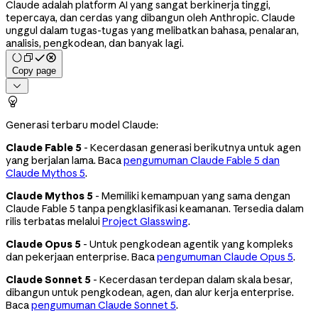
Claude adalah platform AI yang sangat berkinerja tinggi,
tepercaya, dan cerdas yang dibangun oleh Anthropic. Claude
unggul dalam tugas-tugas yang melibatkan bahasa, penalaran,
analisis, pengkodean, dan banyak lagi.
Copy page


Generasi terbaru model Claude:
Claude Fable 5
- Kecerdasan generasi berikutnya untuk agen
yang berjalan lama. Baca
pengumuman Claude Fable 5 dan
Claude Mythos 5
.
Claude Mythos 5
- Memiliki kemampuan yang sama dengan
Claude Fable 5 tanpa pengklasifikasi keamanan. Tersedia dalam
rilis terbatas melalui
Project Glasswing
.
Claude Opus 5
- Untuk pengkodean agentik yang kompleks
dan pekerjaan enterprise. Baca
pengumuman Claude Opus 5
.
Claude Sonnet 5
- Kecerdasan terdepan dalam skala besar,
dibangun untuk pengkodean, agen, dan alur kerja enterprise.
Baca
pengumuman Claude Sonnet 5
.