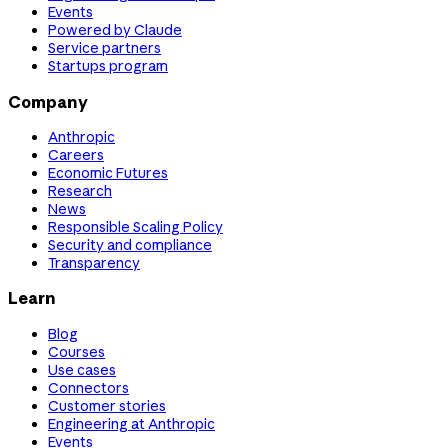
Events
Powered by Claude
Service partners
Startups program
Company
Anthropic
Careers
Economic Futures
Research
News
Responsible Scaling Policy
Security and compliance
Transparency
Learn
Blog
Courses
Use cases
Connectors
Customer stories
Engineering at Anthropic
Events