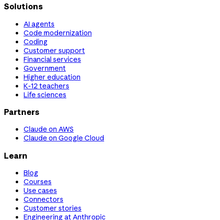
Solutions
AI agents
Code modernization
Coding
Customer support
Financial services
Government
Higher education
K-12 teachers
Life sciences
Partners
Claude on AWS
Claude on Google Cloud
Learn
Blog
Courses
Use cases
Connectors
Customer stories
Engineering at Anthropic