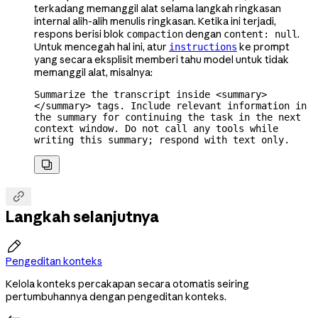
terkadang memanggil alat selama langkah ringkasan
internal alih-alih menulis ringkasan. Ketika ini terjadi,
respons berisi blok
dengan
.
compaction
content: null
Untuk mencegah hal ini, atur
ke prompt
instructions
yang secara eksplisit memberi tahu model untuk tidak
memanggil alat, misalnya:
Summarize the transcript inside <summary>
</summary> tags. Include relevant information in 
the summary for continuing the task in the next 
context window. Do not call any tools while 
writing this summary; respond with text only.


Langkah selanjutnya

Pengeditan konteks
Kelola konteks percakapan secara otomatis seiring
pertumbuhannya dengan pengeditan konteks.