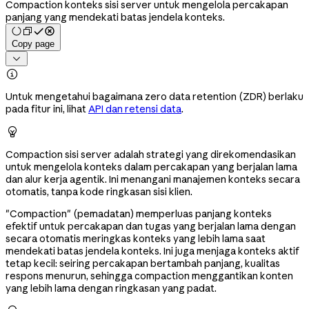
Compaction konteks sisi server untuk mengelola percakapan
panjang yang mendekati batas jendela konteks.
Copy page


Untuk mengetahui bagaimana zero data retention (ZDR) berlaku
pada fitur ini, lihat
API dan retensi data
.

Compaction sisi server adalah strategi yang direkomendasikan
untuk mengelola konteks dalam percakapan yang berjalan lama
dan alur kerja agentik. Ini menangani manajemen konteks secara
otomatis, tanpa kode ringkasan sisi klien.
"Compaction" (pemadatan) memperluas panjang konteks
efektif untuk percakapan dan tugas yang berjalan lama dengan
secara otomatis meringkas konteks yang lebih lama saat
mendekati batas jendela konteks. Ini juga menjaga konteks aktif
tetap kecil: seiring percakapan bertambah panjang, kualitas
respons menurun, sehingga compaction menggantikan konten
yang lebih lama dengan ringkasan yang padat.