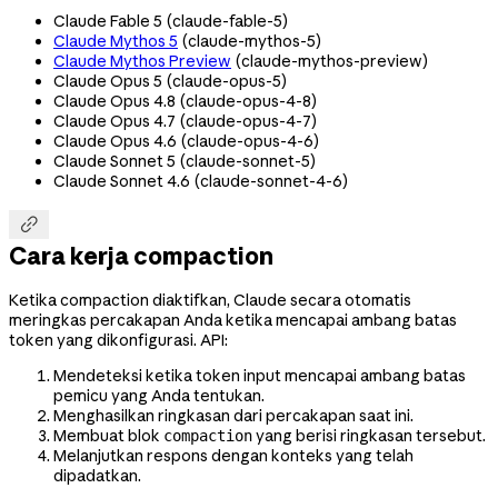
Claude Fable 5 (
claude-fable-5
)
Claude Mythos 5
(
claude-mythos-5
)
Claude Mythos Preview
(
claude-mythos-preview
)
Claude Opus 5 (
claude-opus-5
)
Claude Opus 4.8 (
claude-opus-4-8
)
Claude Opus 4.7 (
claude-opus-4-7
)
Claude Opus 4.6 (
claude-opus-4-6
)
Claude Sonnet 5 (
claude-sonnet-5
)
Claude Sonnet 4.6 (
claude-sonnet-4-6
)

Cara kerja compaction
Ketika compaction diaktifkan, Claude secara otomatis
meringkas percakapan Anda ketika mencapai ambang batas
token yang dikonfigurasi. API:
Mendeteksi ketika token input mencapai ambang batas
pemicu yang Anda tentukan.
Menghasilkan ringkasan dari percakapan saat ini.
Membuat blok
yang berisi ringkasan tersebut.
compaction
Melanjutkan respons dengan konteks yang telah
dipadatkan.