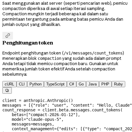
Saat menggunakan alat server (seperti pencarian web), pemicu
compaction diperiksa di awal setiap iterasi sampling.
Compaction mungkin terjadi beberapa kali dalam satu
permintaan tergantung pada ambang batas pemicu Anda dan
jumlah output yang dihasilkan.

Penghitungan token
Endpoint penghitungan token (
)
/v1/messages/count_tokens
menerapkan blok
yang sudah ada dalam prompt
compaction
Anda tetapi tidak memicu compaction baru. Gunakan untuk
memeriksa jumlah token efektif Anda setelah compaction
sebelumnya:
cURL
CLI
Python
TypeScript
C#
Go
Java
PHP
Ruby

client 
=
 anthropic.Anthropic()
messages 
=
 [{
"role"
: 
"user"
, 
"content"
: 
"Hello, Claude"
count_response 
=
 client.beta.messages.count_tokens(
    betas
=
[
"compact-2026-01-12"
],
    model
=
"claude-opus-5"
,
    messages
=
messages,
    context_management
=
{
"edits"
: [{
"type"
: 
"compact_202