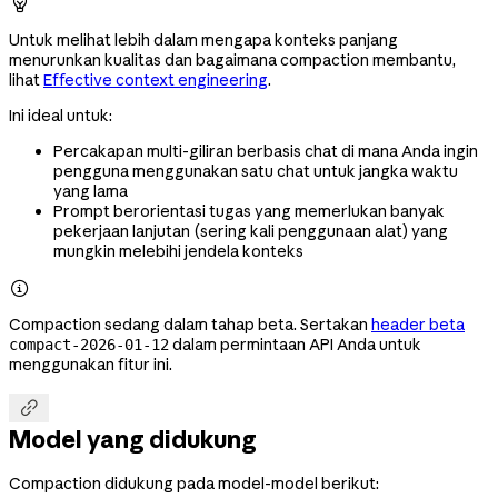

Untuk melihat lebih dalam mengapa konteks panjang
menurunkan kualitas dan bagaimana compaction membantu,
lihat
Effective context engineering
.
Ini ideal untuk:
Percakapan multi-giliran berbasis chat di mana Anda ingin
pengguna menggunakan satu chat untuk jangka waktu
yang lama
Prompt berorientasi tugas yang memerlukan banyak
pekerjaan lanjutan (sering kali penggunaan alat) yang
mungkin melebihi jendela konteks

Compaction sedang dalam tahap beta. Sertakan
header beta
dalam permintaan API Anda untuk
compact-2026-01-12
menggunakan fitur ini.

Model yang didukung
Compaction didukung pada model-model berikut: