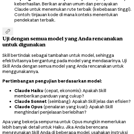
keberhasilan. Berikan arahan umum dan percayakan
Claude untuk menemukan rute terbaik (kebebasan tinggi).
Contoh: tinjauan kode di mana konteks menentukan
pendekatan terbaik.

Uji dengan semua model yang Anda rencanakan
untuk digunakan
Skill bertindak sebagai tambahan untuk model, sehingga
efektivitasnya bergantung pada model yang mendasarinya. Uji
Skill Anda dengan semua model yang Anda rencanakan untuk
menggunakannya.
Pertimbangan pengujian berdasarkan model:
Claude Haiku
(cepat, ekonomis): Apakah Skill
memberikan panduan yang cukup?
Claude Sonnet
(seimbang): Apakah Skill jelas dan efisien?
Claude Opus
(penalaran yang kuat): Apakah Skill
menghindari penjelasan berlebihan?
Apa yang bekerja sempurna untuk Opus mungkin memerlukan
lebih banyak detail untuk Haiku. Jika Anda berencana
menggunakan Skill Anda di beberapa model, usahakan instruksi