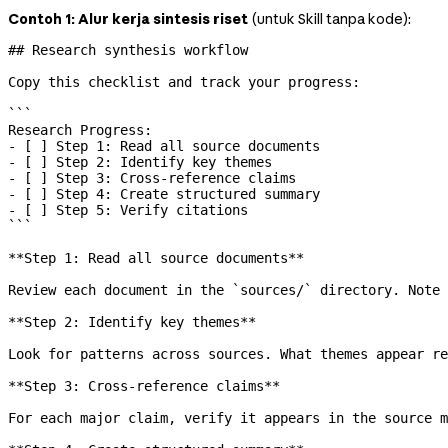
Contoh 1: Alur kerja sintesis riset
(untuk Skill tanpa kode):
## Research synthesis workflow
Copy this checklist and track your progress:
```
Research Progress:
- [ ] Step 1: Read all source documents
- [ ] Step 2: Identify key themes
- [ ] Step 3: Cross-reference claims
- [ ] Step 4: Create structured summary
- [ ] Step 5: Verify citations
```
**Step 1: Read all source documents**
Review each document in the 
`sources/`
 directory. Note 
**Step 2: Identify key themes**
Look for patterns across sources. What themes appear re
**Step 3: Cross-reference claims**
For each major claim, verify it appears in the source m