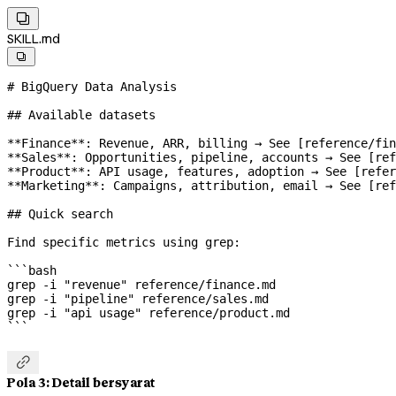

SKILL.md

# BigQuery Data Analysis
## Available datasets
**Finance**
: Revenue, ARR, billing → See [
reference/fin
**Sales**
: Opportunities, pipeline, accounts → See [
ref
**Product**
: API usage, features, adoption → See [
refer
**Marketing**
: Campaigns, attribution, email → See [
ref
## Quick search
Find specific metrics using grep:
```bash
grep
 -i
 "revenue"
 reference/finance.md
grep
 -i
 "pipeline"
 reference/sales.md
grep
 -i
 "api usage"
 reference/product.md
```

Pola 3: Detail bersyarat