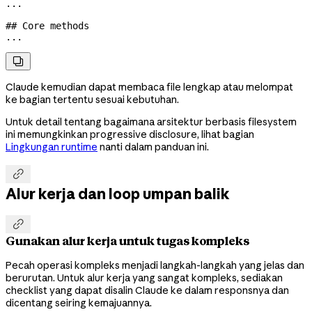
...
## Core methods
...

Claude kemudian dapat membaca file lengkap atau melompat
ke bagian tertentu sesuai kebutuhan.
Untuk detail tentang bagaimana arsitektur berbasis filesystem
ini memungkinkan progressive disclosure, lihat bagian
Lingkungan runtime
nanti dalam panduan ini.

Alur kerja dan loop umpan balik

Gunakan alur kerja untuk tugas kompleks
Pecah operasi kompleks menjadi langkah-langkah yang jelas dan
berurutan. Untuk alur kerja yang sangat kompleks, sediakan
checklist yang dapat disalin Claude ke dalam responsnya dan
dicentang seiring kemajuannya.