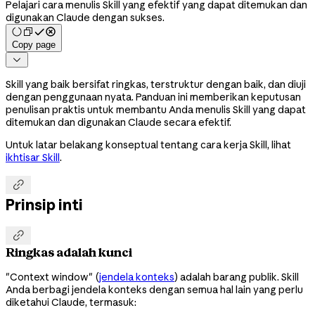
Pelajari cara menulis Skill yang efektif yang dapat ditemukan dan
digunakan Claude dengan sukses.
Copy page

Skill yang baik bersifat ringkas, terstruktur dengan baik, dan diuji
dengan penggunaan nyata. Panduan ini memberikan keputusan
penulisan praktis untuk membantu Anda menulis Skill yang dapat
ditemukan dan digunakan Claude secara efektif.
Untuk latar belakang konseptual tentang cara kerja Skill, lihat
ikhtisar Skill
.

Prinsip inti

Ringkas adalah kunci
"Context window" (
jendela konteks
) adalah barang publik. Skill
Anda berbagi jendela konteks dengan semua hal lain yang perlu
diketahui Claude, termasuk: