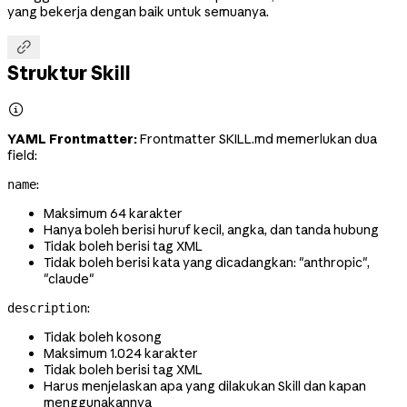
yang bekerja dengan baik untuk semuanya.

Struktur Skill

YAML Frontmatter:
Frontmatter SKILL.md memerlukan dua
field:
:
name
Maksimum 64 karakter
Hanya boleh berisi huruf kecil, angka, dan tanda hubung
Tidak boleh berisi tag XML
Tidak boleh berisi kata yang dicadangkan: "anthropic",
"claude"
:
description
Tidak boleh kosong
Maksimum 1.024 karakter
Tidak boleh berisi tag XML
Harus menjelaskan apa yang dilakukan Skill dan kapan
menggunakannya