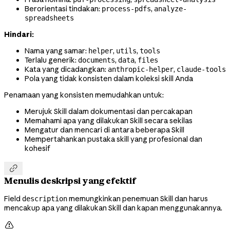
Berorientasi tindakan:
,
process-pdfs
analyze-
spreadsheets
Hindari:
Nama yang samar:
,
,
helper
utils
tools
Terlalu generik:
,
,
documents
data
files
Kata yang dicadangkan:
,
anthropic-helper
claude-tools
Pola yang tidak konsisten dalam koleksi skill Anda
Penamaan yang konsisten memudahkan untuk:
Merujuk Skill dalam dokumentasi dan percakapan
Memahami apa yang dilakukan Skill secara sekilas
Mengatur dan mencari di antara beberapa Skill
Mempertahankan pustaka skill yang profesional dan
kohesif

Menulis deskripsi yang efektif
Field
memungkinkan penemuan Skill dan harus
description
mencakup apa yang dilakukan Skill dan kapan menggunakannya.
