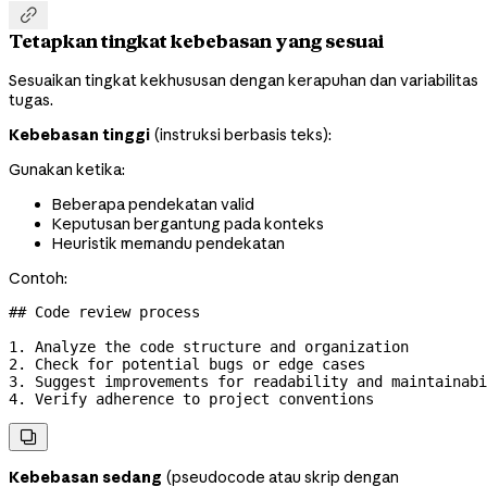

Tetapkan tingkat kebebasan yang sesuai
Sesuaikan tingkat kekhususan dengan kerapuhan dan variabilitas
tugas.
Kebebasan tinggi
(instruksi berbasis teks):
Gunakan ketika:
Beberapa pendekatan valid
Keputusan bergantung pada konteks
Heuristik memandu pendekatan
Contoh:
## Code review process
1.
 Analyze the code structure and organization
2.
 Check for potential bugs or edge cases
3.
 Suggest improvements for readability and maintainabi
4.
 Verify adherence to project conventions

Kebebasan sedang
(pseudocode atau skrip dengan