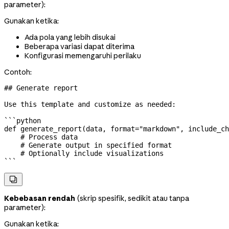
parameter):
Gunakan ketika:
Ada pola yang lebih disukai
Beberapa variasi dapat diterima
Konfigurasi memengaruhi perilaku
Contoh:
## Generate report
Use this template and customize as needed:
```python
def
 generate_report
(
data
, 
format
=
"markdown"
, 
include_ch
    # Process data
    # Generate output in specified format
    # Optionally include visualizations
```

Kebebasan rendah
(skrip spesifik, sedikit atau tanpa
parameter):
Gunakan ketika: