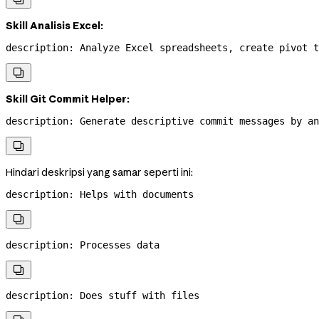
Skill Analisis Excel:
description
: 
Analyze Excel spreadsheets, create pivot t

Skill Git Commit Helper:
description
: 
Generate descriptive commit messages by an

Hindari deskripsi yang samar seperti ini:
description
: 
Helps with documents

description
: 
Processes data

description
: 
Does stuff with files