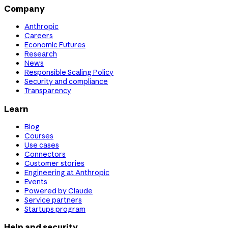
Company
Anthropic
Careers
Economic Futures
Research
News
Responsible Scaling Policy
Security and compliance
Transparency
Learn
Blog
Courses
Use cases
Connectors
Customer stories
Engineering at Anthropic
Events
Powered by Claude
Service partners
Startups program
Help and security