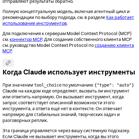
отправляют результаты обратно.
Полную концептуальную модель, включая агентный цикл и
рекомендации по выбору подхода, см. в разделе
Как работает
использование инструментов
.
Для подключения к серверам Model Context Protocol (MCP)
см.
коннектор MCP
. Для создания собственного клиента MCP
см. руководство Model Context Protocol по
созданию клиента
MCP
.

Когда Claude использует инструменты
При значении
по умолчанию
tool_choice
{"type": "auto"}
Claude на каждом ходе определяет, вызвать ли инструмент
или ответить напрямую. Он вызывает инструмент, когда
запрос соответствует описанной возможности этого
инструмента, а ответа ещё нет в контексте. Он отвечает
напрямую для стабильных знаний, творческих задач и
разговорных реплик.
Эта граница управляется через вашу системную подсказку.
Если Claude не вызывает инструменты, когда вы этого