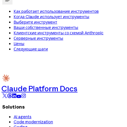
Как работает использование инструментов
Когда Claude использует инструменты
Выберите инструмент
Ваши собственные инструменты
Клиентские инструменты со схемой Anthropic
Серверные инструменты
Цены
Следующие шаги
Claude Platform Docs
Solutions
AI agents
Code modernization