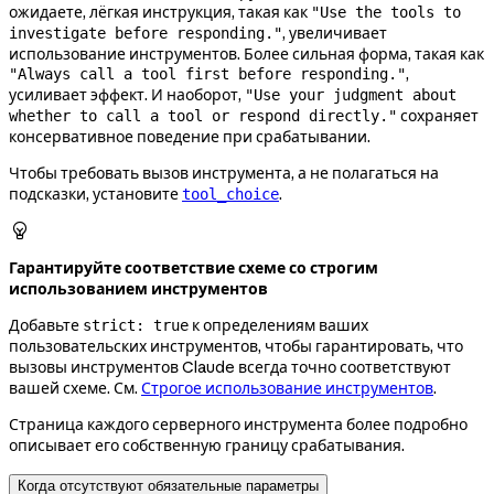
ожидаете, лёгкая инструкция, такая как
"Use the tools to
, увеличивает
investigate before responding."
использование инструментов. Более сильная форма, такая как
,
"Always call a tool first before responding."
усиливает эффект. И наоборот,
"Use your judgment about
сохраняет
whether to call a tool or respond directly."
консервативное поведение при срабатывании.
Чтобы требовать вызов инструмента, а не полагаться на
подсказки, установите
.
tool_choice

Гарантируйте соответствие схеме со строгим
использованием инструментов
Добавьте
к определениям ваших
strict: true
пользовательских инструментов, чтобы гарантировать, что
вызовы инструментов Claude всегда точно соответствуют
вашей схеме. См.
Строгое использование инструментов
.
Страница каждого серверного инструмента более подробно
описывает его собственную границу срабатывания.
Когда отсутствуют обязательные параметры