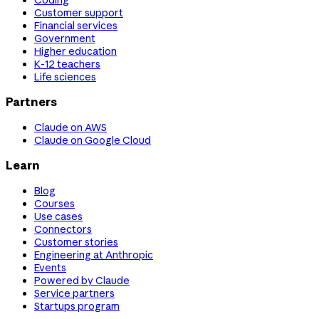
Coding
Customer support
Financial services
Government
Higher education
K-12 teachers
Life sciences
Partners
Claude on AWS
Claude on Google Cloud
Learn
Blog
Courses
Use cases
Connectors
Customer stories
Engineering at Anthropic
Events
Powered by Claude
Service partners
Startups program