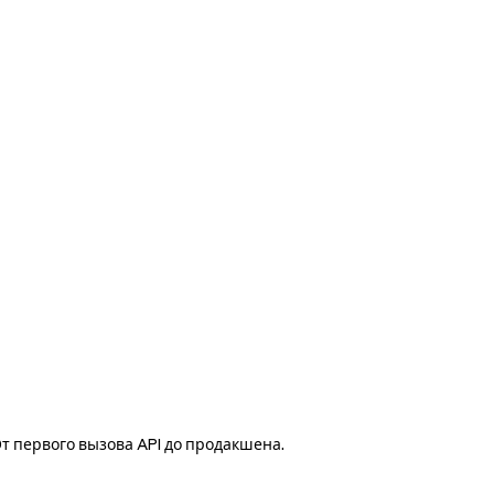
т первого вызова API до продакшена.