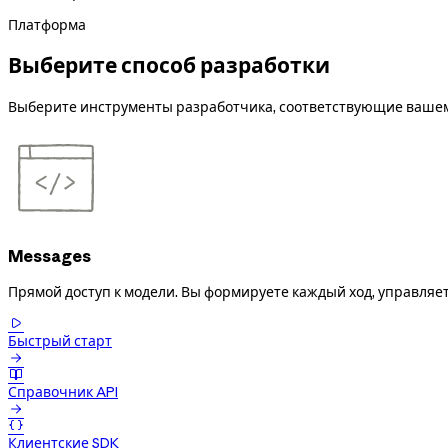
Платформа
Выберите способ разработки
Выберите инструменты разработчика, соответствующие вашему
Messages
Прямой доступ к модели. Вы формируете каждый ход, управляе

Быстрый старт


Справочник API


Клиентские SDK