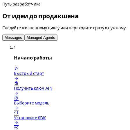
Путь разработчика
От идеи до продакшена
Следуйте жизненному циклу или переходите сразу к нужному.
Messages
Managed Agents
1
Начало работы

Быстрый старт


Получить ключ API


Выберите модель


Установите SDK

