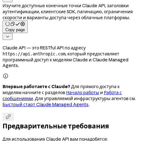
Изучите доступные конечные точки Claude API, заголовки
аутентификации, клиентские SDK, пагинацию, ограничения
скорости и варианты доступа через облачные платформы.
Copy page

Claude API — это RESTful API по адресу
, который предоставляет
https://api.anthropic.com
программный доступ к моделям Claude и Claude Managed
Agents.

Впервые работаете с Claude?
Для прямого доступа к
моделям начните с разделов
Начало работы
и
Работа с
сообщениями
. Для управляемой инфраструктуры агентов см.
Быстрый старт Claude Managed Agents
.

Предварительные требования
Для использования Claude API вам понадобятся: