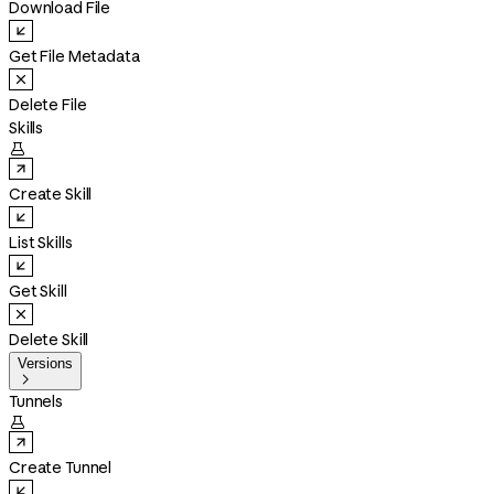
Download File
Get File Metadata
Delete File
Skills

Create Skill
List Skills
Get Skill
Delete Skill
Versions

Tunnels

Create Tunnel