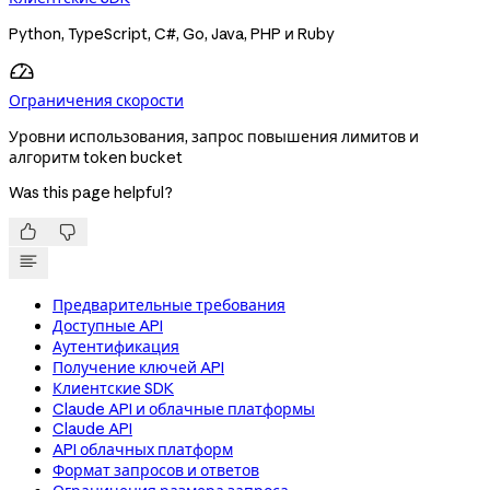
Python, TypeScript, C#, Go, Java, PHP и Ruby
Ограничения скорости
Уровни использования, запрос повышения лимитов и
алгоритм token bucket
Was this page helpful?


Предварительные требования
Доступные API
Аутентификация
Получение ключей API
Клиентские SDK
Claude API и облачные платформы
Claude API
API облачных платформ
Формат запросов и ответов