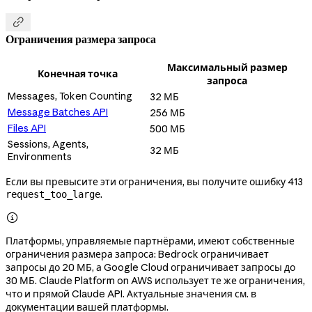

Ограничения размера запроса
Максимальный размер
Конечная точка
запроса
Messages, Token Counting
32 МБ
Message Batches API
256 МБ
Files API
500 МБ
Sessions, Agents,
32 МБ
Environments
Если вы превысите эти ограничения, вы получите ошибку 413
.
request_too_large

Платформы, управляемые партнёрами, имеют собственные
ограничения размера запроса: Bedrock ограничивает
запросы до 20 МБ, а Google Cloud ограничивает запросы до
30 МБ. Claude Platform on AWS использует те же ограничения,
что и прямой Claude API. Актуальные значения см. в
документации вашей платформы.