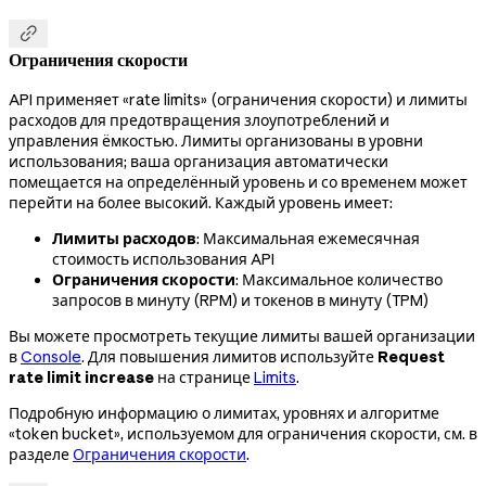

Ограничения скорости
API применяет «rate limits» (ограничения скорости) и лимиты
расходов для предотвращения злоупотреблений и
управления ёмкостью. Лимиты организованы в уровни
использования; ваша организация автоматически
помещается на определённый уровень и со временем может
перейти на более высокий. Каждый уровень имеет:
Лимиты расходов
: Максимальная ежемесячная
стоимость использования API
Ограничения скорости
: Максимальное количество
запросов в минуту (RPM) и токенов в минуту (TPM)
Вы можете просмотреть текущие лимиты вашей организации
в
Console
. Для повышения лимитов используйте
Request
rate limit increase
на странице
Limits
.
Подробную информацию о лимитах, уровнях и алгоритме
«token bucket», используемом для ограничения скорости, см. в
разделе
Ограничения скорости
.