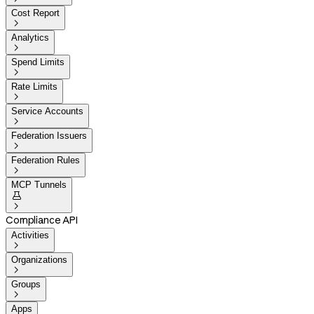
Cost Report

Analytics

Spend Limits

Rate Limits

Service Accounts

Federation Issuers

Federation Rules

MCP Tunnels


Compliance API
Activities

Organizations

Groups

Apps