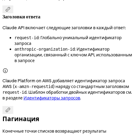

Заголовки ответа
Claude API включает следующие заголовки в каждый ответ:
: Глобально уникальный идентификатор
request-id
запроса
: Идентификатор
anthropic-organization-id
организации, связанный с ключом API, использованным
в запросе

Claude Platform on AWS добавляет идентификатор запроса
AWS (
) наряду со стандартным заголовком
x-amzn-requestid
. Шаблон обработки двойных идентификаторов см.
request-id
в разделе
Идентификаторы запросов
.

Пагинация
Конечные точки списков возвращают результаты