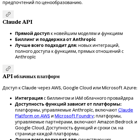
предпочтений по ценообразованию.

Claude API
Прямой доступ
к новейшим моделям и функциям
Биллинг и поддержка от Anthropic
Лучше всего подходит для:
новых интеграций,
полного доступа к функциям, прямых отношений с
Anthropic

API облачных платформ
Доступ к Claude через AWS, Google Cloud или Microsoft Azure:
Интеграция
с биллингом и IAM облачного провайдера
Доступность функций зависит от платформы:
платформы, управляемые Anthropic, включают
Claude
Platform on AWS
и
Microsoft Foundry
; платформы,
управляемые партнёрами, включают Amazon Bedrock и
Google Cloud. Доступность функций и сроки см. на
странице каждой платформы.
Лучше всего подходит для:
существующих