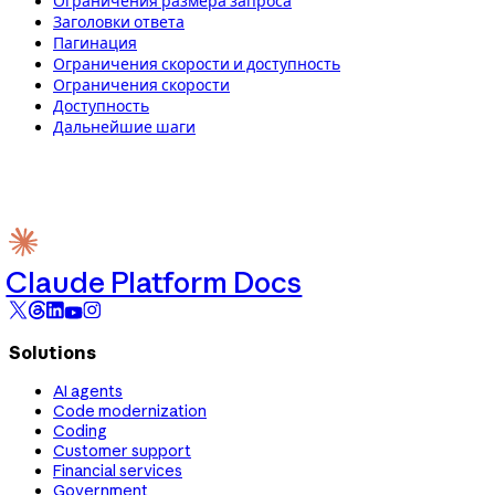
Ограничения размера запроса
Заголовки ответа
Пагинация
Ограничения скорости и доступность
Ограничения скорости
Доступность
Дальнейшие шаги
Claude Platform Docs
Solutions
AI agents
Code modernization
Coding
Customer support
Financial services
Government