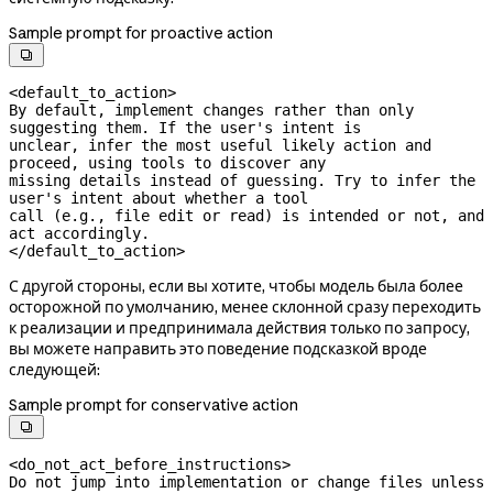
Sample prompt for proactive action

<default_to_action>

By default, implement changes rather than only 
suggesting them. If the user's intent is

unclear, infer the most useful likely action and 
proceed, using tools to discover any

missing details instead of guessing. Try to infer the 
user's intent about whether a tool

call (e.g., file edit or read) is intended or not, and 
act accordingly.

</default_to_action>
С другой стороны, если вы хотите, чтобы модель была более
осторожной по умолчанию, менее склонной сразу переходить
к реализации и предпринимала действия только по запросу,
вы можете направить это поведение подсказкой вроде
следующей:
Sample prompt for conservative action

<do_not_act_before_instructions>

Do not jump into implementation or change files unless 