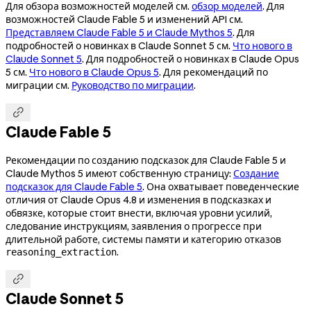
Для обзора возможностей моделей см.
обзор моделей
. Для
возможностей Claude Fable 5 и изменений API см.
Представляем Claude Fable 5 и Claude Mythos 5
. Для
подробностей о новинках в Claude Sonnet 5 см.
Что нового в
Claude Sonnet 5
. Для подробностей о новинках в Claude Opus
5 см.
Что нового в Claude Opus 5
. Для рекомендаций по
миграции см.
Руководство по миграции
.

Claude Fable 5
Рекомендации по созданию подсказок для Claude Fable 5 и
Claude Mythos 5 имеют собственную страницу:
Создание
подсказок для Claude Fable 5
. Она охватывает поведенческие
отличия от Claude Opus 4.8 и изменения в подсказках и
обвязке, которые стоит внести, включая уровни усилий,
следование инструкциям, заявления о прогрессе при
длительной работе, системы памяти и категорию отказов
.
reasoning_extraction

Claude Sonnet 5