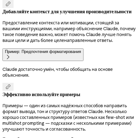

Добавляйте контекст для улучшения производительности
Предоставление контекста или мотивации, стоящей за
вашими инструкциями, например объяснение Claude, почему
такое поведение важно, может помочь Claude лучше понять
ваши цели и дать более целенаправленные ответы.
Пример: Предпочтения форматирования

Claude достаточно умён, чтобы обобщать на основе
объяснения.

Эффективно используйте примеры
Примеры — один из самых надёжных способов направить
формат вывода, тон и структуру ответов Claude. Несколько
хорошо составленных примеров (известных как few-shot или
multishot prompting — подсказки с несколькими примерами)
улучшают точность и согласованность.