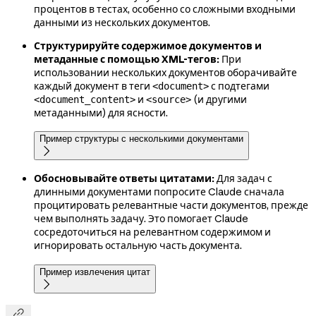
процентов в тестах, особенно со сложными входными
данными из нескольких документов.
Структурируйте содержимое документов и
метаданные с помощью XML-тегов:
При
использовании нескольких документов оборачивайте
каждый документ в теги
с подтегами
<document>
и
(и другими
<document_content>
<source>
метаданными) для ясности.
Пример структуры с несколькими документами

Обосновывайте ответы цитатами:
Для задач с
длинными документами попросите Claude сначала
процитировать релевантные части документов, прежде
чем выполнять задачу. Это помогает Claude
сосредоточиться на релевантном содержимом и
игнорировать остальную часть документа.
Пример извлечения цитат

