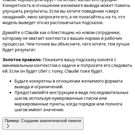
Конкретность в отношении желаемого вывода может помочь
улучшить результаты. Если вы хотите поведения «сверх
ожиданий», явно запросите его, а не полагайтесь на то, что
модель выведет это из расплывчатых подсказок.
Думайте о Claude как о блестящем, но новом сотруднике,
которому не хватает контекста о ваших нормах и рабочих
процессах. Чем точнее вы объясните, чего хотите, тем лучше
будет результат.
Золотое правило:
Покажите вашу подсказку коллеге с
минимальным контекстом о задаче и попросите его следовать
ей. Если он будет сбит с толку, Claude тоже будет.
Будьте конкретны в отношении желаемого формата
вывода и ограничений.
Предоставляйте инструкции в виде последовательных
шагов, используя нумерованные списки или
маркированные пункты, когда порядок или полнота
шагов имеют значение.
Пример: Создание аналитической панели
