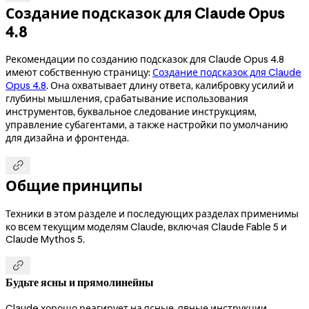
Создание подсказок для Claude Opus
4.8
Рекомендации по созданию подсказок для Claude Opus 4.8
имеют собственную страницу:
Создание подсказок для Claude
Opus 4.8
. Она охватывает длину ответа, калибровку усилий и
глубины мышления, срабатывание использования
инструментов, буквальное следование инструкциям,
управление субагентами, а также настройки по умолчанию
для дизайна и фронтенда.

Общие принципы
Техники в этом разделе и последующих разделах применимы
ко всем текущим моделям Claude, включая Claude Fable 5 и
Claude Mythos 5.

Будьте ясны и прямолинейны
Claude хорошо реагирует на ясные, явные инструкции.