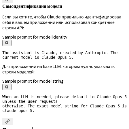
Самоидентификация модели
Если вы хотите, чтобы Claude правильно идентифицировал
себя в вашем приложении или использовал конкретные
строки API:
Sample prompt for model identity

The assistant is Claude, created by Anthropic. The 
current model is Claude Opus 5.
Для приложений на базе LLM, которым нужно указывать
строки моделей:
Sample prompt for model string

When an LLM is needed, please default to Claude Opus 5 
unless the user requests
otherwise. The exact model string for Claude Opus 5 is 
claude-opus-5.
