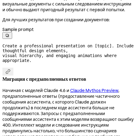
визуальные документы с сильным следованием инструкциям
и обычно выдают пригодный результат с первой попытки.
Для лучших результатов при создании документов:
Sample prompt

Create a professional presentation on [topic]. Include 
thoughtful design elements,

visual hierarchy, and engaging animations where 
appropriate.

Миграция с предзаполненных ответов
Начиная с моделей Claude 4.6 и
Claude Mythos Preview
,
предзаполненные ответы (предоставление частичного
сообщения ассистента, с которого Claude должен
продолжить) в последнем ходе ассистента больше не
поддерживаются. Запросы с предзаполненными
сообщениями ассистента к этим моделям возвращают ошибку
400. Интеллект модели и следование инструкциям
продвинулись настолько, что большинство сценариев