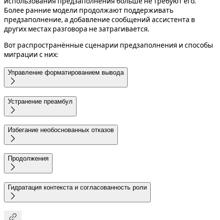
использования предзаполнения больше не требуют его.
Более ранние модели продолжают поддерживать
предзаполнение, а добавление сообщений ассистента в
других местах разговора не затрагивается.
Вот распространённые сценарии предзаполнения и способы
миграции с них:
Управление форматированием вывода

Устранение преамбул

Избегание необоснованных отказов

Продолжения

Гидратация контекста и согласованность роли

