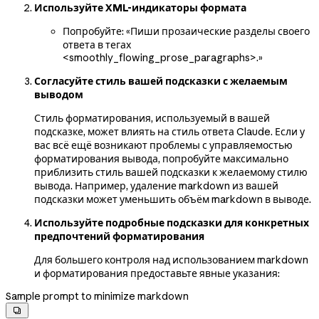
Используйте XML-индикаторы формата
Попробуйте: «Пиши прозаические разделы своего
ответа в тегах
<smoothly_flowing_prose_paragraphs>.»
Согласуйте стиль вашей подсказки с желаемым
выводом
Стиль форматирования, используемый в вашей
подсказке, может влиять на стиль ответа Claude. Если у
вас всё ещё возникают проблемы с управляемостью
форматирования вывода, попробуйте максимально
приблизить стиль вашей подсказки к желаемому стилю
вывода. Например, удаление markdown из вашей
подсказки может уменьшить объём markdown в выводе.
Используйте подробные подсказки для конкретных
предпочтений форматирования
Для большего контроля над использованием markdown
и форматирования предоставьте явные указания:
Sample prompt to minimize markdown
