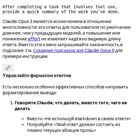
After completing a task that involves tool use, 
provide a quick summary of the work you've done.
Claude Opus 5 является исключением в отношении
многословности: его ответы для пользователя по умолчанию
длиннее, чем у предыдущих моделей, а повышение или
понижение
effort
не изменяет надёжно видимую длину
ответа. Вместо этого явно запрашивайте лаконичность в
подсказке. См.
Создание подсказок для Claude Opus 5
для
примера инструкции.

Управляйте форматом ответов
Есть несколько особенно эффективных способов направить
форматирование вывода:
Говорите Claude, что делать, вместо того, чего не
делать
Вместо: «Не используй markdown в своём ответе»
Попробуйте: «Твой ответ должен состоять из
плавно текущих абзацев прозы.»