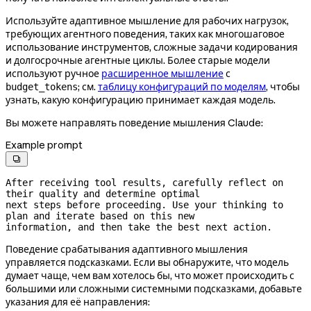
Используйте адаптивное мышление для рабочих нагрузок,
требующих агентного поведения, таких как многошаговое
использование инструментов, сложные задачи кодирования
и долгосрочные агентные циклы. Более старые модели
используют ручное
расширенное мышление
с
; см.
таблицу конфигураций по моделям
, чтобы
budget_tokens
узнать, какую конфигурацию принимает каждая модель.
Вы можете направлять поведение мышления Claude:
Example prompt

After receiving tool results, carefully reflect on 
their quality and determine optimal

next steps before proceeding. Use your thinking to 
plan and iterate based on this new

information, and then take the best next action.
Поведение срабатывания адаптивного мышления
управляется подсказками. Если вы обнаружите, что модель
думает чаще, чем вам хотелось бы, что может происходить с
большими или сложными системными подсказками, добавьте
указания для её направления: