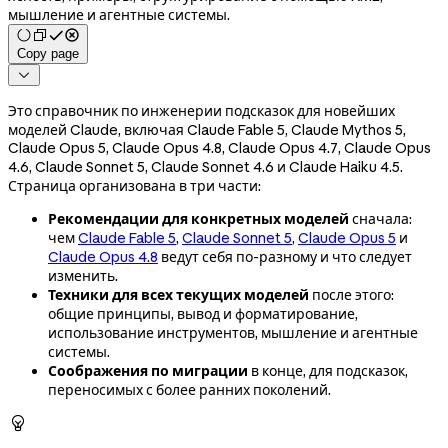
мышление и агентные системы.
Copy page

Это справочник по инженерии подсказок для новейших
моделей Claude, включая Claude Fable 5, Claude Mythos 5,
Claude Opus 5, Claude Opus 4.8, Claude Opus 4.7, Claude Opus
4.6, Claude Sonnet 5, Claude Sonnet 4.6 и Claude Haiku 4.5.
Страница организована в три части:
Рекомендации для конкретных моделей
сначала:
чем
Claude Fable 5
,
Claude Sonnet 5
,
Claude Opus 5
и
Claude Opus 4.8
ведут себя по-разному и что следует
изменить.
Техники для всех текущих моделей
после этого:
общие принципы, вывод и форматирование,
использование инструментов, мышление и агентные
системы.
Соображения по миграции
в конце, для подсказок,
переносимых с более ранних поколений.
