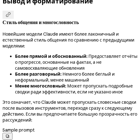
Вывод и форматирование

Стиль общения и многословность
Новейшие модели Claude имеют более лаконичный и
естественный стиль общения по сравнению с предыдущими
моделями:
Более прямой и обоснованный:
Предоставляет отчёты
о прогрессе, основанные на фактах, а не
самовосхваляющие обновления
Более разговорный:
Немного более беглый и
неформальный, менее машинный
Менее многословный:
Может пропускать подробные
сводки ради эффективности, если не указано иное
Это означает, что Claude может пропускать словесные сводки
после вызовов инструментов, переходя сразу к следующему
действию. Если вы предпочитаете большую прозрачность его
рассуждений:
Sample prompt
