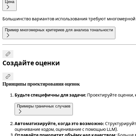
Цена

Большинство вариантов использования требуют многомерной 
Пример многомерных критериев для анализа тональности


Создайте оценки

Принципы проектирования оценок
Будьте специфичны для задачи:
Проектируйте оценки, 
Примеры граничных случаев

Автоматизируйте, когда это возможно:
Структурируйт
оценивание кодом, оценивание с помощью LLM).
Отдавайте приоритет объёму над качеством:
Больше в