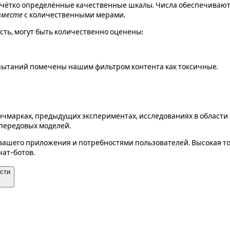
чётко определённые качественные шкалы. Числа обеспечивают 
вместе
с количественными мерами.
сть, могут быть количественно оценены:
спытаний помечены нашим фильтром контента как токсичные.
нчмарках, предыдущих экспериментах, исследованиях в области
передовых моделей.
вашего приложения и потребностями пользователей. Высокая т
ат-ботов.
сти