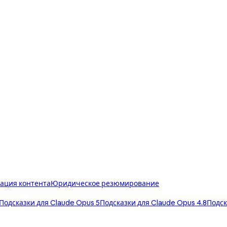
ация контента
Юридическое резюмирование
Подсказки для Claude Opus 5
Подсказки для Claude Opus 4.8
Подск