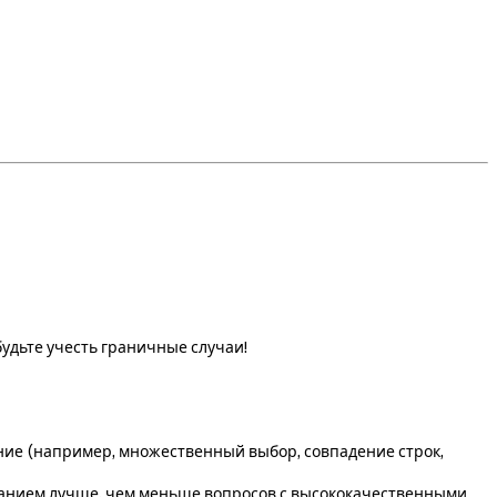
удьте учесть граничные случаи!
ние (например, множественный выбор, совпадение строк,
анием лучше, чем меньше вопросов с высококачественными