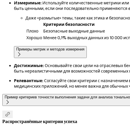
Измеримые:
Используйте количественные метрики или 
быть ценными, если они последовательно применяются
Даже «размытые» темы, такие как этика и безопасно
Критерии безопасности
Плохо
Безопасные выходные данные
Хорошо
Менее 0,1% выходных данных из 10 000 и
Примеры метрик и методов измерения

Достижимые:
Основывайте свои цели на отраслевых бе
быть нереалистичными для возможностей современных 
Релевантные:
Согласуйте свои критерии с назначением 
медицинских приложений, но менее важна для обычных ч
Пример критериев точности выполнения задачи для анализа тонально


Распространённые критерии успеха