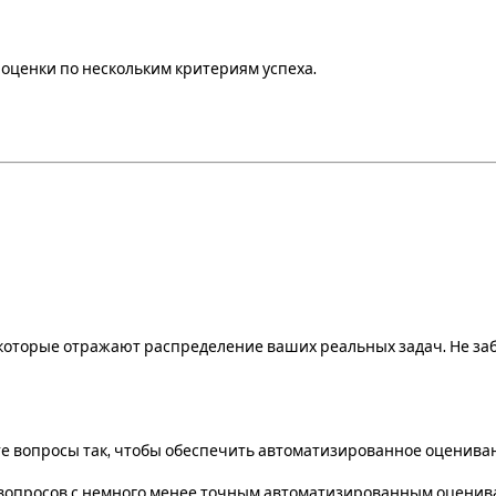
оценки по нескольким критериям успеха.
которые отражают распределение ваших реальных задач. Не заб
е вопросы так, чтобы обеспечить автоматизированное оценива
опросов с немного менее точным автоматизированным оценив