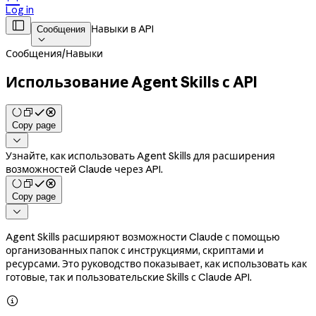
Log in

Навыки в API
Сообщения

Сообщения
/
Навыки
Использование Agent Skills с API
Copy page

Узнайте, как использовать Agent Skills для расширения
возможностей Claude через API.
Copy page

Agent Skills расширяют возможности Claude с помощью
организованных папок с инструкциями, скриптами и
ресурсами. Это руководство показывает, как использовать как
готовые, так и пользовательские Skills с Claude API.
