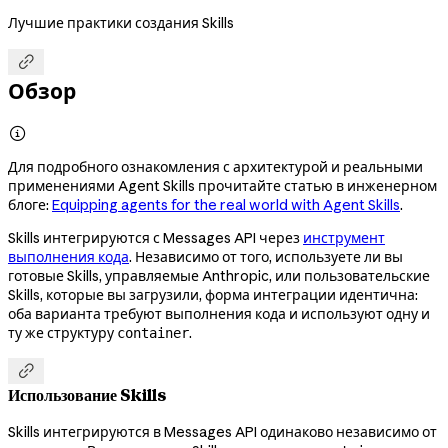
Лучшие практики создания Skills

Обзор

Для подробного ознакомления с архитектурой и реальными
применениями Agent Skills прочитайте статью в инженерном
блоге:
Equipping agents for the real world with Agent Skills
.
Skills интегрируются с Messages API через
инструмент
выполнения кода
. Независимо от того, используете ли вы
готовые Skills, управляемые Anthropic, или пользовательские
Skills, которые вы загрузили, форма интеграции идентична:
оба варианта требуют выполнения кода и используют одну и
ту же структуру
.
container

Использование Skills
Skills интегрируются в Messages API одинаково независимо от