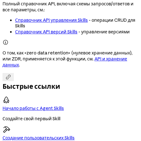
Полный справочник API, включая схемы запросов/ответов и
все параметры, см.:
Справочник API управления Skills
- операции CRUD для
Skills
Справочник API версий Skills
- управление версиями

О том, как «zero data retention» (нулевое хранение данных),
или ZDR, применяется к этой функции, см.
API и хранение
данных
.

Быстрые ссылки
Начало работы с Agent Skills
Создайте свой первый Skill
Создание пользовательских Skills