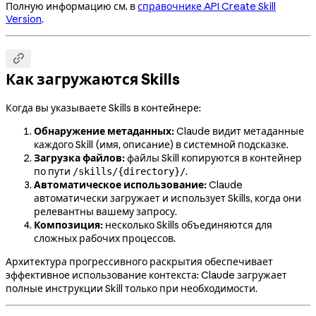
Полную информацию см. в
справочнике API Create Skill
Version
.

Как загружаются Skills
Когда вы указываете Skills в контейнере:
Обнаружение метаданных:
Claude видит метаданные
каждого Skill (имя, описание) в системной подсказке.
Загрузка файлов:
файлы Skill копируются в контейнер
по пути
.
/skills/{directory}/
Автоматическое использование:
Claude
автоматически загружает и использует Skills, когда они
релевантны вашему запросу.
Композиция:
несколько Skills объединяются для
сложных рабочих процессов.
Архитектура прогрессивного раскрытия обеспечивает
эффективное использование контекста: Claude загружает
полные инструкции Skill только при необходимости.