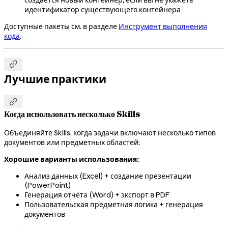
создаётся новый контейнер, если вы не укажете
идентификатор существующего контейнера
Доступные пакеты см. в разделе
Инструмент выполнения
кода
.

Лучшие практики

Когда использовать несколько Skills
Объединяйте Skills, когда задачи включают несколько типов
документов или предметных областей:
Хорошие варианты использования:
Анализ данных (Excel) + создание презентации
(PowerPoint)
Генерация отчёта (Word) + экспорт в PDF
Пользовательская предметная логика + генерация
документов