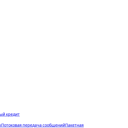
ый кредит
ы
Потоковая передача сообщений
Пакетная