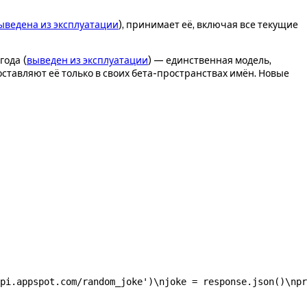
ыведена из эксплуатации
), принимает её, включая все текущие
года (
выведен из эксплуатации
) — единственная модель,
доставляют её только в своих бета-пространствах имён. Новые
pi.appspot.com/random_joke')\njoke = response.json()\npr