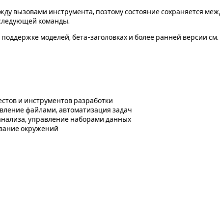
у вызовами инструмента, поэтому состояние сохраняется межд
 следующей команды.
поддержке моделей, бета-заголовках и более ранней версии см.
тестов и инструментов разработки
вление файлами, автоматизация задач
 анализа, управление наборами данных
ование окружений