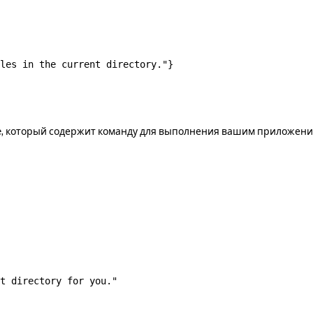
les in the current directory."
}
, который содержит команду для выполнения вашим приложени
e
t directory for you."