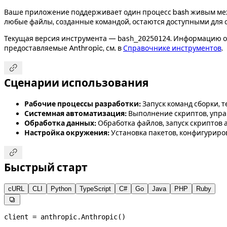
Ваше приложение поддерживает один процесс bash живым межд
любые файлы, созданные командой, остаются доступными для
Текущая версия инструмента —
. Информацию о 
bash_20250124
предоставляемые Anthropic, см. в
Справочнике инструментов
.

Сценарии использования
Рабочие процессы разработки:
Запуск команд сборки, 
Системная автоматизация:
Выполнение скриптов, упра
Обработка данных:
Обработка файлов, запуск скриптов
Настройка окружения:
Установка пакетов, конфигурир

Быстрый старт
cURL
CLI
Python
TypeScript
C#
Go
Java
PHP
Ruby

client 
=
 anthropic.Anthropic()