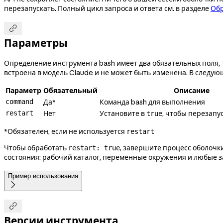
перезапускать. Полный цикл запроса и ответа см. в разделе
Обр

Параметры
Определение инструмента bash имеет два обязательных поля,
встроена в модель Claude и не может быть изменена. В следу
Параметр
Обязательный
Описание
command
Да*
Команда bash для выполнения
restart
Нет
Установите в
, чтобы перезапу
true
*Обязателен, если не используется
restart
Чтобы обработать
, завершите процесс оболочк
restart: true
состояния: рабочий каталог, переменные окружения и любые
Пример использования


Версии инструмента