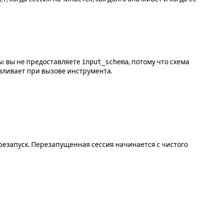
ы: вы не предоставляете
, потому что схема
input_schema
вливает при вызове инструмента.
езапуск. Перезапущенная сессия начинается с чистого