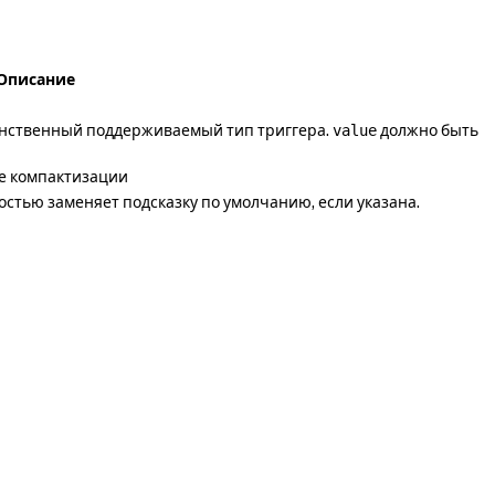
Описание
нственный поддерживаемый тип триггера.
должно быть
value
е компактизации
стью заменяет подсказку по умолчанию, если указана.