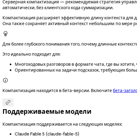
Серверная компактизация — рекомендуемая стратегия управле
автоматически, без клиентского кода суммаризации.
Компактизация расширяет эффективную длину контекста для дл
Она также сохраняет активный контекст небольшим: по мере р

Для более глубокого понимания того, почему длинные контекст
Это идеально подходит для:
Многоходовых разговоров в формате чата, где вы хотите
Ориентированных на задачи подсказок, требующих больш

Компактизация находится в бета-версии. Включите
бета-загол

Поддерживаемые модели
Компактизация поддерживается на следующих моделях:
Claude Fable 5 (
claude-fable-5
)