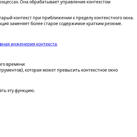
роцессах. Она обрабатывает управление контекстом
тарый контекст при приближении к пределу контекстного окна.
зация заменяет более старое содержимое кратким резюме.
вная инженерия контекста
.
ого времени
рументов), которая может превысить контекстное окно
ать эту функцию.