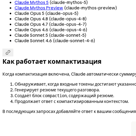
Claude Mythos 5
(
claude-mythos-5
)
Claude Mythos Preview
(
claude-mythos-preview
)
Claude Opus 5 (
claude-opus-5
)
Claude Opus 4.8 (
claude-opus-4-8
)
Claude Opus 4.7 (
claude-opus-4-7
)
Claude Opus 4.6 (
claude-opus-4-6
)
Claude Sonnet 5 (
claude-sonnet-5
)
Claude Sonnet 4.6 (
claude-sonnet-4-6
)

Как работает компактизация
Когда компактизация включена, Claude автоматически суммирует
Обнаруживает, когда входные токены достигают указанно
Генерирует резюме текущего разговора.
Создаёт блок
, содержащий резюме.
compaction
Продолжает ответ с компактизированным контекстом.
В последующих запросах добавляйте ответ к вашим сообщения