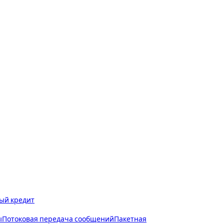
ый кредит
ы
Потоковая передача сообщений
Пакетная