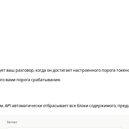
 ваш разговор, когда он достигает настроенного порога токенов
го вами порога срабатывания.
м. API автоматически отбрасывает все блоки содержимого, пре