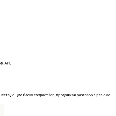
. API:
дшествующие блоку
, продолжая разговор с резюме.
compaction