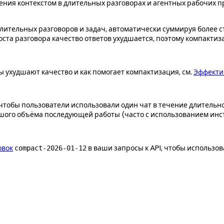
ния контекстом в длительных разговорах и агентных рабочих п
ительных разговоров и задач, автоматически суммируя более с
оста разговора качество ответов ухудшается, поэтому компакти
ы ухудшают качество и как помогает компактизация, см.
Эффекти
, чтобы пользователи использовали один чат в течение длительн
ого объёма последующей работы (часто с использованием инст
овок
в ваши запросы к API, чтобы использов
compact-2026-01-12