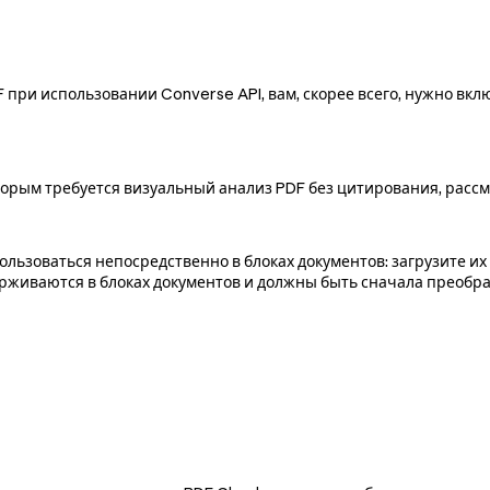
 при использовании Converse API, вам, скорее всего, нужно вк
торым требуется визуальный анализ PDF без цитирования, расс
спользоваться непосредственно в блоках документов: загрузите их 
ддерживаются в блоках документов и должны быть сначала преобра