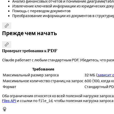
Анализ финансовых отчётов и понимание диаграмм/таб
Извлечение ключевой информации из юридических док
Помощь с переводом документов
Преобразование информации из документов в структур

Прежде чем начать

Проверьте требования к PDF
Claude работает с любым стандартным PDF. Убедитесь, что ра
Требование
Максимальный размер запроса
32 МБ (
зависит 
Максимальное количество страниц на запрос
600 (100, когда 
Формат
Стандартный PD
Оба ограничения относятся ко всей полезной нагрузке запроса
Files API
и ссылки по
, чтобы полезная нагрузка запрос
file_id
