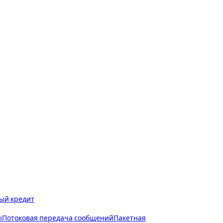
ый кредит
ы
Потоковая передача сообщений
Пакетная