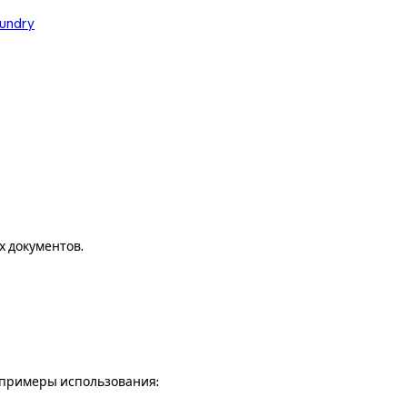
oundry
х документов.
е примеры использования: