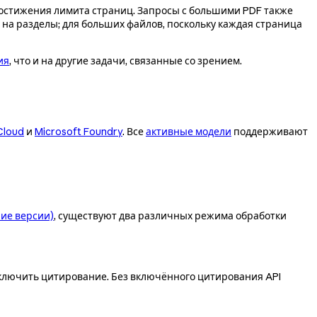
достижения лимита страниц. Запросы с большими PDF также
 на разделы; для больших файлов, поскольку каждая страница
ия
, что и на другие задачи, связанные со зрением.
Cloud
и
Microsoft Foundry
. Все
активные модели
поддерживают
ние версии)
, существуют два различных режима обработки
включить цитирование. Без включённого цитирования API