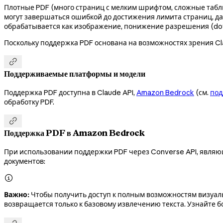
Плотные PDF (много страниц с мелким шрифтом, сложные табли
могут завершаться ошибкой до достижения лимита страниц, даж
обрабатывается как изображение, понижение разрешения (do
Поскольку поддержка PDF основана на возможностях зрения Cl

Поддерживаемые платформы и модели
Поддержка PDF доступна в Claude API,
Amazon Bedrock
(см.
под
обработку PDF.

Поддержка PDF в Amazon Bedrock
При использовании поддержки PDF через Converse API, явля
документов:

Важно:
Чтобы получить доступ к полным возможностям визуаль
возвращается только к базовому извлечению текста. Узнайте 