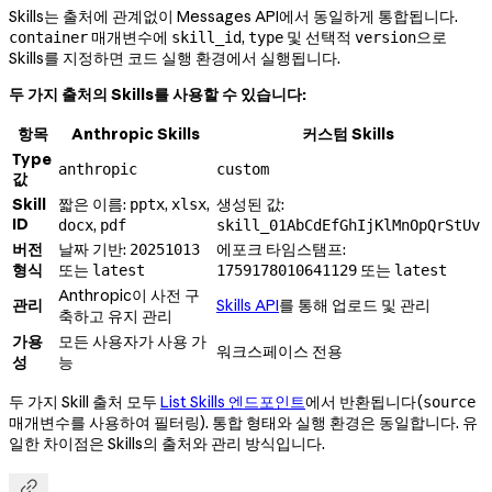
Skills는 출처에 관계없이 Messages API에서 동일하게 통합됩니다.
매개변수에
,
및 선택적
으로
container
skill_id
type
version
Skills를 지정하면 코드 실행 환경에서 실행됩니다.
두 가지 출처의 Skills를 사용할 수 있습니다:
항목
Anthropic Skills
커스텀 Skills
Type
anthropic
custom
값
Skill
짧은 이름:
,
,
생성된 값:
pptx
xlsx
ID
,
docx
pdf
skill_01AbCdEfGhIjKlMnOpQrStUv
버전
날짜 기반:
에포크 타임스탬프:
20251013
형식
또는
또는
latest
1759178010641129
latest
Anthropic이 사전 구
관리
Skills API
를 통해 업로드 및 관리
축하고 유지 관리
가용
모든 사용자가 사용 가
워크스페이스 전용
성
능
두 가지 Skill 출처 모두
List Skills 엔드포인트
에서 반환됩니다(
source
매개변수를 사용하여 필터링). 통합 형태와 실행 환경은 동일합니다. 유
일한 차이점은 Skills의 출처와 관리 방식입니다.
