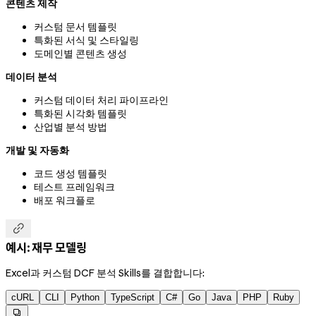
콘텐츠 제작
커스텀 문서 템플릿
특화된 서식 및 스타일링
도메인별 콘텐츠 생성
데이터 분석
커스텀 데이터 처리 파이프라인
특화된 시각화 템플릿
산업별 분석 방법
개발 및 자동화
코드 생성 템플릿
테스트 프레임워크
배포 워크플로

예시: 재무 모델링
Excel과 커스텀 DCF 분석 Skills를 결합합니다:
cURL
CLI
Python
TypeScript
C#
Go
Java
PHP
Ruby
