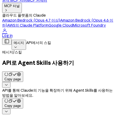
원격 MCP 서버
MCP 커넥터
MCP 터널

클라우드 플랫폼의 Claude
Amazon Bedrock (Opus 4.7 이상)
Amazon Bedrock (Opus 4.6 이
하)
AWS의 Claude Platform
Google Cloud
Microsoft Foundry

Log in

API에서의 스킬
메시지

메시지
/
스킬
API로 Agent Skills 사용하기
Copy page

API를 통해 Claude의 기능을 확장하기 위해 Agent Skills를 사용하는
방법을 알아보세요.
Copy page
