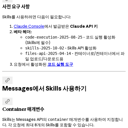
사전 요구 사항
Skills를 사용하려면 다음이 필요합니다:
Claude Console
에서 발급받은
Claude API 키
베타 헤더:
- 코드 실행 활성화
code-execution-2025-08-25
(Skills에 필수)
- Skills API 활성화
skills-2025-10-02
- 컨테이너로/컨테이너에서 파
files-api-2025-04-14
일 업로드/다운로드용
요청에서 활성화된
코드 실행 도구

Messages에서 Skills 사용하기

Container 매개변수
Skills는 Messages API의
매개변수를 사용하여 지정합니
container
다. 각 요청에 최대 8개의 Skills를 포함할 수 있습니다.