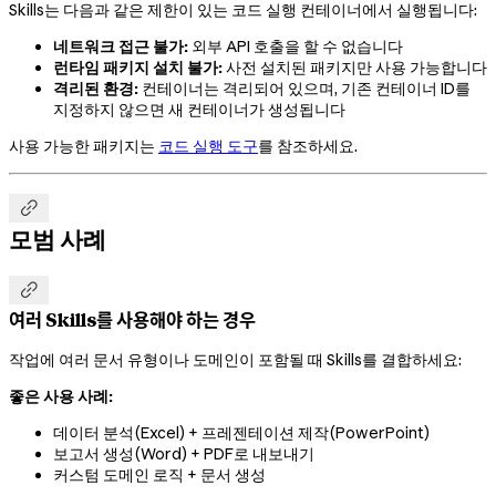
Skills는 다음과 같은 제한이 있는 코드 실행 컨테이너에서 실행됩니다:
네트워크 접근 불가:
외부 API 호출을 할 수 없습니다
런타임 패키지 설치 불가:
사전 설치된 패키지만 사용 가능합니다
격리된 환경:
컨테이너는 격리되어 있으며, 기존 컨테이너 ID를
지정하지 않으면 새 컨테이너가 생성됩니다
사용 가능한 패키지는
코드 실행 도구
를 참조하세요.

모범 사례

여러 Skills를 사용해야 하는 경우
작업에 여러 문서 유형이나 도메인이 포함될 때 Skills를 결합하세요:
좋은 사용 사례:
데이터 분석(Excel) + 프레젠테이션 제작(PowerPoint)
보고서 생성(Word) + PDF로 내보내기
커스텀 도메인 로직 + 문서 생성