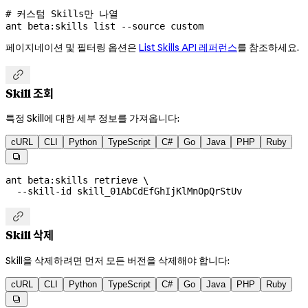
# 커스텀 Skills만 나열
ant
 beta:skills
 list
 --source
 custom
페이지네이션 및 필터링 옵션은
List Skills API 레퍼런스
를 참조하세요.

Skill 조회
특정 Skill에 대한 세부 정보를 가져옵니다:
cURL
CLI
Python
TypeScript
C#
Go
Java
PHP
Ruby

ant
 beta:skills
 retrieve
 \
  --skill-id
 skill_01AbCdEfGhIjKlMnOpQrStUv

Skill 삭제
Skill을 삭제하려면 먼저 모든 버전을 삭제해야 합니다:
cURL
CLI
Python
TypeScript
C#
Go
Java
PHP
Ruby
