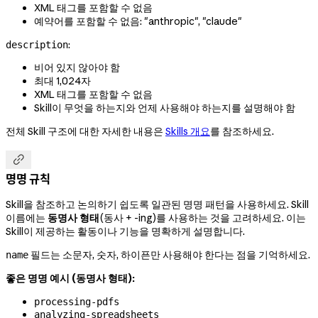
XML 태그를 포함할 수 없음
예약어를 포함할 수 없음: "anthropic", "claude"
:
description
비어 있지 않아야 함
최대 1,024자
XML 태그를 포함할 수 없음
Skill이 무엇을 하는지와 언제 사용해야 하는지를 설명해야 함
전체 Skill 구조에 대한 자세한 내용은
Skills 개요
를 참조하세요.

명명 규칙
Skill을 참조하고 논의하기 쉽도록 일관된 명명 패턴을 사용하세요. Skill
이름에는
동명사 형태
(동사 + -ing)를 사용하는 것을 고려하세요. 이는
Skill이 제공하는 활동이나 기능을 명확하게 설명합니다.
필드는 소문자, 숫자, 하이픈만 사용해야 한다는 점을 기억하세요.
name
좋은 명명 예시 (동명사 형태):
processing-pdfs
analyzing-spreadsheets