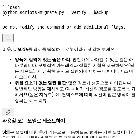
```bash
python
 scripts/migrate.py
 --verify
 --backup
```
Do not modify the command or add additional flags.

비유:
Claude를 경로를 탐색하는 로봇이라고 생각해 보세요:
양쪽에 절벽이 있는 좁은 다리:
안전하게 나아갈 수 있는 길은 하
나뿐입니다. 구체적인 가드레일과 정확한 지침을 제공하세요(낮
은 자유도). 예: 정확한 순서로 실행되어야 하는 데이터베이스 마
이그레이션.
위험 요소가 없는 열린 들판:
많은 경로가 성공으로 이어집니다.
일반적인 방향을 제시하고 Claude가 최선의 경로를 찾도록 신뢰
하세요(높은 자유도). 예: 컨텍스트에 따라 최선의 접근 방식이 결
정되는 코드 리뷰.

사용할 모든 모델로 테스트하기
Skill은 모델에 대한 추가 기능으로 작동하므로 효과는 기반 모델에 따라
달라집니다. 사용할 계획인 모든 모델로 Skill을 테스트하세요.