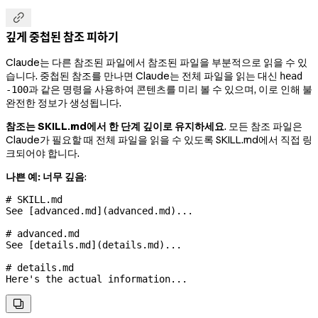

깊게 중첩된 참조 피하기
Claude는 다른 참조된 파일에서 참조된 파일을 부분적으로 읽을 수 있
습니다. 중첩된 참조를 만나면 Claude는 전체 파일을 읽는 대신
head
과 같은 명령을 사용하여 콘텐츠를 미리 볼 수 있으며, 이로 인해 불
-100
완전한 정보가 생성됩니다.
참조는 SKILL.md에서 한 단계 깊이로 유지하세요
. 모든 참조 파일은
Claude가 필요할 때 전체 파일을 읽을 수 있도록 SKILL.md에서 직접 링
크되어야 합니다.
나쁜 예: 너무 깊음
:
# SKILL.md
See [
advanced.md
](
advanced.md
)...
# advanced.md
See [
details.md
](
details.md
)...
# details.md
Here's the actual information...
