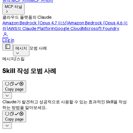
원격 MCP 서버
MCP 커넥터
MCP 터널

클라우드 플랫폼의 Claude
Amazon Bedrock (Opus 4.7 이상)
Amazon Bedrock (Opus 4.6 이
하)
AWS의 Claude Platform
Google Cloud
Microsoft Foundry

Log in

모범 사례
메시지

메시지
/
스킬
Skill 작성 모범 사례
Copy page

Claude가 발견하고 성공적으로 사용할 수 있는 효과적인 Skill을 작성
하는 방법을 알아보세요.
Copy page
