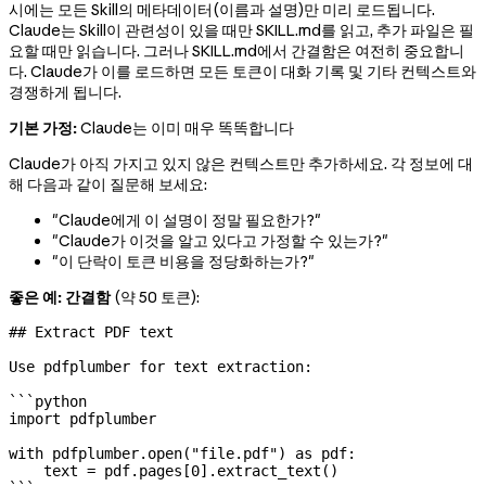
시에는 모든 Skill의 메타데이터(이름과 설명)만 미리 로드됩니다.
Claude는 Skill이 관련성이 있을 때만 SKILL.md를 읽고, 추가 파일은 필
요할 때만 읽습니다. 그러나 SKILL.md에서 간결함은 여전히 중요합니
다. Claude가 이를 로드하면 모든 토큰이 대화 기록 및 기타 컨텍스트와
경쟁하게 됩니다.
기본 가정:
Claude는 이미 매우 똑똑합니다
Claude가 아직 가지고 있지 않은 컨텍스트만 추가하세요. 각 정보에 대
해 다음과 같이 질문해 보세요:
"Claude에게 이 설명이 정말 필요한가?"
"Claude가 이것을 알고 있다고 가정할 수 있는가?"
"이 단락이 토큰 비용을 정당화하는가?"
좋은 예: 간결함
(약 50 토큰):
## Extract PDF text
Use pdfplumber for text extraction:
```python
import
 pdfplumber
with
 pdfplumber.open(
"file.pdf"
) 
as
 pdf:
    text 
=
 pdf.pages[
0
].extract_text()