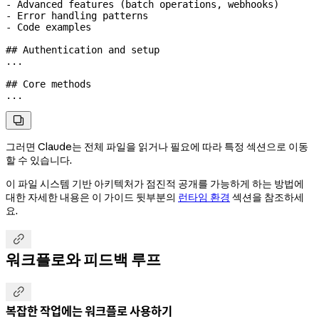
-
 Advanced features (batch operations, webhooks)
-
 Error handling patterns
-
 Code examples
## Authentication and setup
...
## Core methods
...

그러면 Claude는 전체 파일을 읽거나 필요에 따라 특정 섹션으로 이동
할 수 있습니다.
이 파일 시스템 기반 아키텍처가 점진적 공개를 가능하게 하는 방법에
대한 자세한 내용은 이 가이드 뒷부분의
런타임 환경
섹션을 참조하세
요.

워크플로와 피드백 루프

복잡한 작업에는 워크플로 사용하기