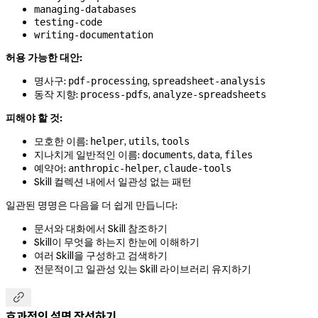
managing-databases
testing-code
writing-documentation
허용 가능한 대안:
명사구:
,
pdf-processing
spreadsheet-analysis
동작 지향:
,
process-pdfs
analyze-spreadsheets
피해야 할 것:
모호한 이름:
,
,
helper
utils
tools
지나치게 일반적인 이름:
,
,
documents
data
files
예약어:
,
anthropic-helper
claude-tools
Skill 컬렉션 내에서 일관성 없는 패턴
일관된 명명은 다음을 더 쉽게 만듭니다:
문서와 대화에서 Skill 참조하기
Skill이 무엇을 하는지 한눈에 이해하기
여러 Skill을 구성하고 검색하기
전문적이고 일관성 있는 Skill 라이브러리 유지하기

효과적인 설명 작성하기