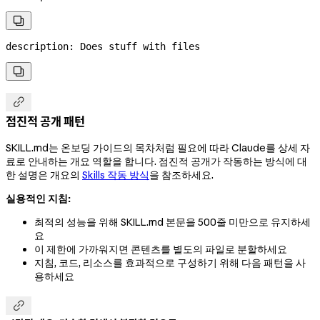

description
: 
Does stuff with files


점진적 공개 패턴
SKILL.md는 온보딩 가이드의 목차처럼 필요에 따라 Claude를 상세 자
료로 안내하는 개요 역할을 합니다. 점진적 공개가 작동하는 방식에 대
한 설명은 개요의
Skills 작동 방식
을 참조하세요.
실용적인 지침:
최적의 성능을 위해 SKILL.md 본문을 500줄 미만으로 유지하세
요
이 제한에 가까워지면 콘텐츠를 별도의 파일로 분할하세요
지침, 코드, 리소스를 효과적으로 구성하기 위해 다음 패턴을 사
용하세요
