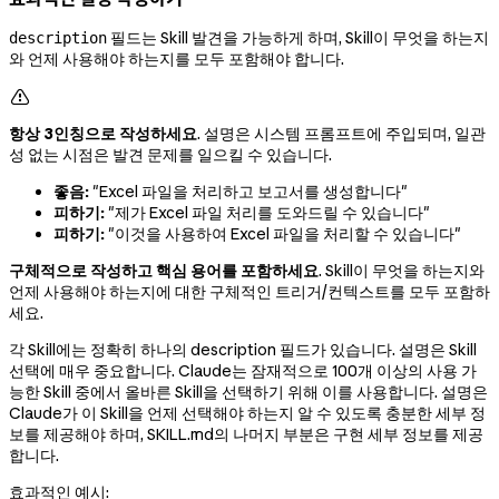
필드는 Skill 발견을 가능하게 하며, Skill이 무엇을 하는지
description
와 언제 사용해야 하는지를 모두 포함해야 합니다.

항상 3인칭으로 작성하세요
. 설명은 시스템 프롬프트에 주입되며, 일관
성 없는 시점은 발견 문제를 일으킬 수 있습니다.
좋음:
"Excel 파일을 처리하고 보고서를 생성합니다"
피하기:
"제가 Excel 파일 처리를 도와드릴 수 있습니다"
피하기:
"이것을 사용하여 Excel 파일을 처리할 수 있습니다"
구체적으로 작성하고 핵심 용어를 포함하세요
. Skill이 무엇을 하는지와
언제 사용해야 하는지에 대한 구체적인 트리거/컨텍스트를 모두 포함하
세요.
각 Skill에는 정확히 하나의 description 필드가 있습니다. 설명은 Skill
선택에 매우 중요합니다. Claude는 잠재적으로 100개 이상의 사용 가
능한 Skill 중에서 올바른 Skill을 선택하기 위해 이를 사용합니다. 설명은
Claude가 이 Skill을 언제 선택해야 하는지 알 수 있도록 충분한 세부 정
보를 제공해야 하며, SKILL.md의 나머지 부분은 구현 세부 정보를 제공
합니다.
효과적인 예시: