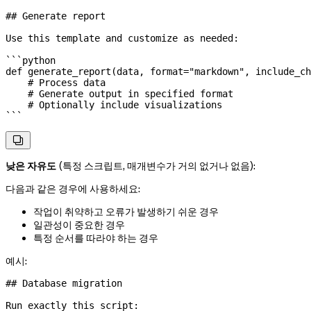
## Generate report
Use this template and customize as needed:
```python
def
 generate_report
(
data
, 
format
=
"markdown"
, 
include_ch
    # Process data
    # Generate output in specified format
    # Optionally include visualizations
```

낮은 자유도
(특정 스크립트, 매개변수가 거의 없거나 없음):
다음과 같은 경우에 사용하세요:
작업이 취약하고 오류가 발생하기 쉬운 경우
일관성이 중요한 경우
특정 순서를 따라야 하는 경우
예시:
## Database migration
Run exactly this script: