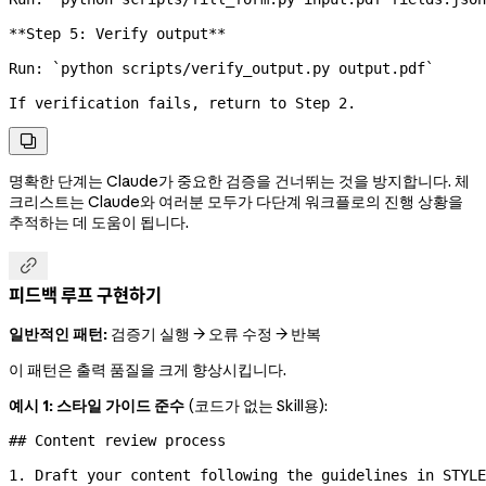
**Step 5: Verify output**
Run: 
`python scripts/verify_output.py output.pdf`
If verification fails, return to Step 2.

명확한 단계는 Claude가 중요한 검증을 건너뛰는 것을 방지합니다. 체
크리스트는 Claude와 여러분 모두가 다단계 워크플로의 진행 상황을
추적하는 데 도움이 됩니다.

피드백 루프 구현하기
일반적인 패턴:
검증기 실행 → 오류 수정 → 반복
이 패턴은 출력 품질을 크게 향상시킵니다.
예시 1: 스타일 가이드 준수
(코드가 없는 Skill용):
## Content review process
1.
 Draft your content following the guidelines in STYLE