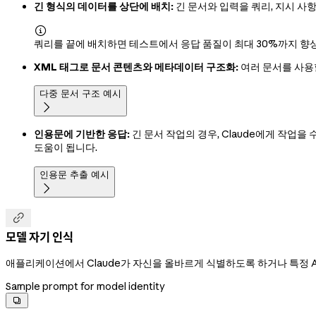
긴 형식의 데이터를 상단에 배치:
긴 문서와 입력을 쿼리, 지시 사

쿼리를 끝에 배치하면 테스트에서 응답 품질이 최대 30%까지 향상
XML 태그로 문서 콘텐츠와 메타데이터 구조화:
여러 문서를 사용
다중 문서 구조 예시

인용문에 기반한 응답:
긴 문서 작업의 경우, Claude에게 작업
도움이 됩니다.
인용문 추출 예시


모델 자기 인식
애플리케이션에서 Claude가 자신을 올바르게 식별하도록 하거나 특정 A
Sample prompt for model identity
