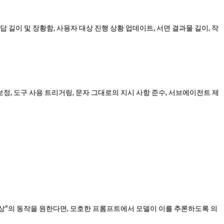
응답 길이 및 장황함, 사용자 대상 진행 상황 업데이트, 서면 결과물 길이, 작
깊이 보정, 도구 사용 트리거링, 문자 그대로의 지시 사항 준수, 서브에이전트 제
이상"의 동작을 원한다면, 모호한 프롬프트에서 모델이 이를 추론하도록 의