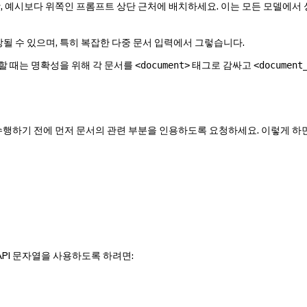
항, 예시보다 위쪽인 프롬프트 상단 근처에 배치하세요. 이는 모든 모델에서
될 수 있으며, 특히 복잡한 다중 문서 입력에서 그렇습니다.
할 때는 명확성을 위해 각 문서를
태그로 감싸고
<document>
<document
을 수행하기 전에 먼저 문서의 관련 부분을 인용하도록 요청하세요. 이렇게 하
PI 문자열을 사용하도록 하려면: