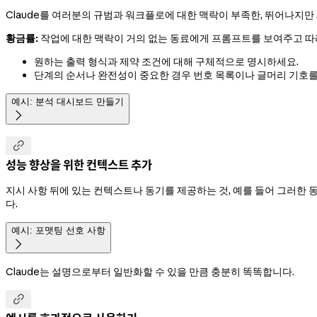
Claude를 여러분의 규범과 워크플로에 대한 맥락이 부족한, 뛰어나지만
황금률:
작업에 대한 맥락이 거의 없는 동료에게 프롬프트를 보여주고 따라
원하는 출력 형식과 제약 조건에 대해 구체적으로 명시하세요.
단계의 순서나 완전성이 중요한 경우 번호 목록이나 글머리 기호를
예시: 분석 대시보드 만들기


성능 향상을 위한 컨텍스트 추가
지시 사항 뒤에 있는 컨텍스트나 동기를 제공하는 것, 예를 들어 그러한 동
다.
예시: 포맷팅 선호 사항

Claude는 설명으로부터 일반화할 수 있을 만큼 충분히 똑똑합니다.
