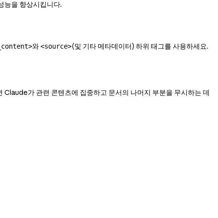
 성능을 향상시킵니다.
와
(및 기타 메타데이터) 하위 태그를 사용하세요.
_content>
<source>
면 Claude가 관련 콘텐츠에 집중하고 문서의 나머지 부분을 무시하는 데