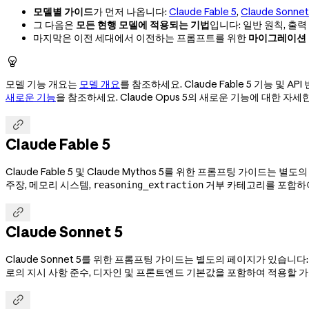
모델별 가이드
가 먼저 나옵니다:
Claude Fable 5
,
Claude Sonnet
그 다음은
모든 현행 모델에 적용되는 기법
입니다: 일반 원칙, 출력
마지막은 이전 세대에서 이전하는 프롬프트를 위한
마이그레이션 

모델 기능 개요는
모델 개요
를 참조하세요. Claude Fable 5 기능 및 AP
새로운 기능
을 참조하세요. Claude Opus 5의 새로운 기능에 대한 자

Claude Fable 5
Claude Fable 5 및 Claude Mythos 5를 위한 프롬프팅 가이드는 
주장, 메모리 시스템,
거부 카테고리를 포함하여
reasoning_extraction

Claude Sonnet 5
Claude Sonnet 5를 위한 프롬프팅 가이드는 별도의 페이지가 있습니다
로의 지시 사항 준수, 디자인 및 프론트엔드 기본값을 포함하여 적용할 
