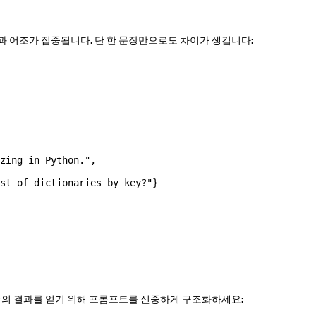
과 어조가 집중됩니다. 단 한 문장만으로도 차이가 생깁니다:
zing in Python."
,
st of dictionaries by key?"
}
최상의 결과를 얻기 위해 프롬프트를 신중하게 구조화하세요: