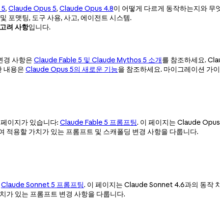
 5
,
Claude Opus 5
,
Claude Opus 4.8
이 어떻게 다르게 동작하는지와 무
 및 포맷팅, 도구 사용, 사고, 에이전트 시스템.
고려 사항
입니다.
I 변경 사항은
Claude Fable 5 및 Claude Mythos 5 소개
를 참조하세요. Cla
세한 내용은
Claude Opus 5의 새로운 기능
을 참조하세요. 마이그레이션 가
별도의 페이지가 있습니다:
Claude Fable 5 프롬프팅
. 이 페이지는 Claude Op
 적용할 가치가 있는 프롬프트 및 스캐폴딩 변경 사항을 다룹니다.
:
Claude Sonnet 5 프롬프팅
. 이 페이지는 Claude Sonnet 4.6과의 동
가치가 있는 프롬프트 변경 사항을 다룹니다.