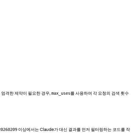
 엄격한 제약이 필요한 경우,
를 사용하여 각 요청의 검색 횟수
max_uses
이상에서는 Claude가 대신 결과를 먼저 필터링하는 코드를 작
20260209