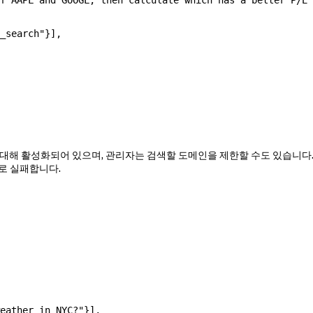
f AAPL and GOOGL, then calculate which has a better P/E 
_search"
}],
 대해 활성화되어 있으며, 관리자는 검색할 도메인을 제한할 수도 있습니다
로 실패합니다.
eather in NYC?"
}],