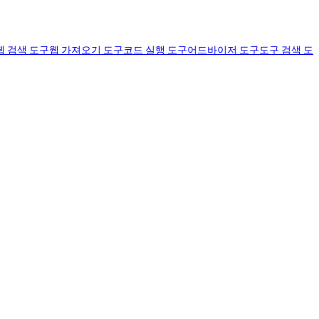
웹 검색 도구
웹 가져오기 도구
코드 실행 도구
어드바이저 도구
도구 검색 도