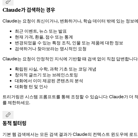

Claude가 검색하는 경우
Claude는 요청이 최신이거나, 변화하거나, 학습 데이터 밖에 있는 정보
최근 이벤트, 뉴스 또는 발표
현재 가격, 환율, 점수 또는 통계
변경되었을 수 있는 특정 조직, 인물 또는 제품에 대한 정보
검색하거나 찾아보라는 명시적인 요청
Claude는 요청이 안정적인 지식에 기반할 때 검색 없이 직접 답변합니다
확립된 사실, 수학, 과학 기초 또는 코딩 개념
창의적 글쓰기 또는 브레인스토밍
대화에서 이미 제공된 콘텐츠의 분석
대화형 턴 및 인사
트리거링은 시스템 프롬프트를 통해 조정할 수 있습니다: Claude가 더
를 제한하세요.

동적 필터링
기본 웹 검색에서는 모든 검색 결과가 Claude의 컨텍스트 윈도우에 로드