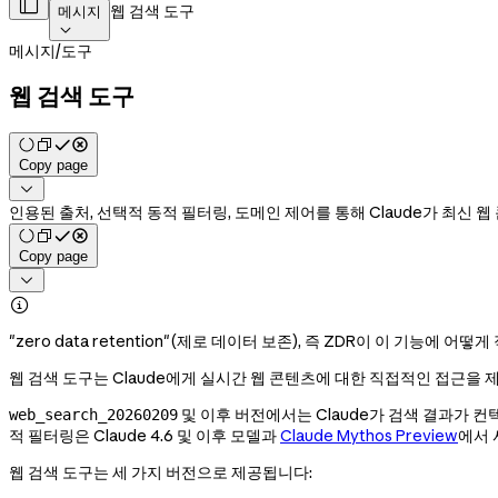

웹 검색 도구
메시지

메시지
/
도구
웹 검색 도구
Copy page

인용된 출처, 선택적 동적 필터링, 도메인 제어를 통해 Claude가 최신 
Copy page


"zero data retention"(제로 데이터 보존), 즉 ZDR이 이 기능에 
웹 검색 도구는 Claude에게 실시간 웹 콘텐츠에 대한 직접적인 접근을
및 이후 버전에서는 Claude가 검색 결과가
web_search_20260209
적 필터링은 Claude 4.6 및 이후 모델과
Claude Mythos Preview
에서 
웹 검색 도구는 세 가지 버전으로 제공됩니다: