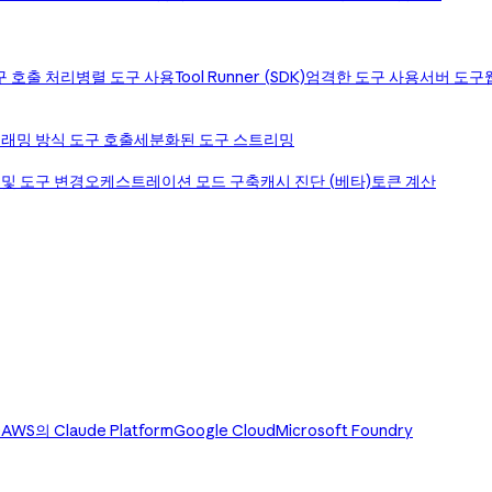
구 호출 처리
병렬 도구 사용
Tool Runner (SDK)
엄격한 도구 사용
서버 도구
래밍 방식 도구 호출
세분화된 도구 스트리밍
 및 도구 변경
오케스트레이션 모드 구축
캐시 진단 (베타)
토큰 계산
)
AWS의 Claude Platform
Google Cloud
Microsoft Foundry