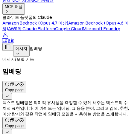
원격 MCP 서버
MCP 커넥터
MCP 터널

클라우드 플랫폼의 Claude
Amazon Bedrock (Opus 4.7 이상)
Amazon Bedrock (Opus 4.6 이
하)
AWS의 Claude Platform
Google Cloud
Microsoft Foundry

Log in

임베딩
메시지

메시지
/
모델 기능
임베딩
Copy page

텍스트 임베딩은 의미적 유사성을 측정할 수 있게 해주는 텍스트의 수
치적 표현입니다. 이 가이드는 임베딩, 그 응용 분야, 그리고 검색, 추천,
이상 탐지와 같은 작업에 임베딩 모델을 사용하는 방법을 소개합니다.
Copy page
