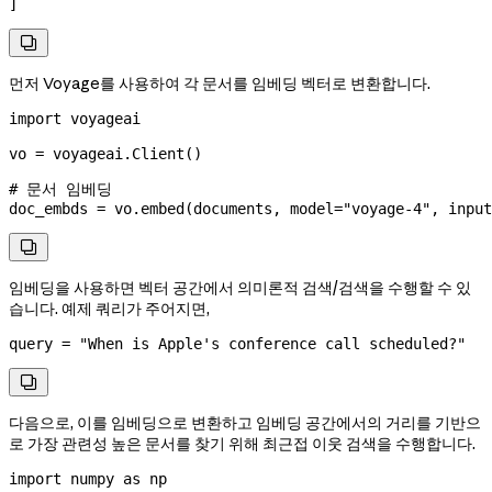
]

먼저 Voyage를 사용하여 각 문서를 임베딩 벡터로 변환합니다.
import
 voyageai
vo 
=
 voyageai.Client()
# 문서 임베딩
doc_embds 
=
 vo.embed(documents, 
model
=
"voyage-4"
, 
input

임베딩을 사용하면 벡터 공간에서 의미론적 검색/검색을 수행할 수 있
습니다. 예제 쿼리가 주어지면,
query 
=
 "When is Apple's conference call scheduled?"

다음으로, 이를 임베딩으로 변환하고 임베딩 공간에서의 거리를 기반으
로 가장 관련성 높은 문서를 찾기 위해 최근접 이웃 검색을 수행합니다.
import
 numpy 
as
 np