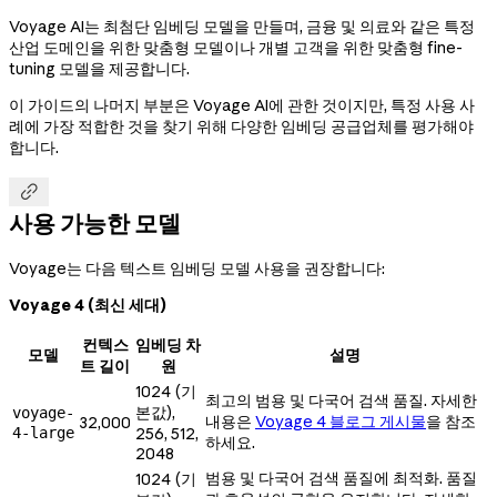
Voyage AI는 최첨단 임베딩 모델을 만들며, 금융 및 의료와 같은 특정
산업 도메인을 위한 맞춤형 모델이나 개별 고객을 위한 맞춤형 fine-
tuning 모델을 제공합니다.
이 가이드의 나머지 부분은 Voyage AI에 관한 것이지만, 특정 사용 사
례에 가장 적합한 것을 찾기 위해 다양한 임베딩 공급업체를 평가해야
합니다.

사용 가능한 모델
Voyage는 다음 텍스트 임베딩 모델 사용을 권장합니다:
Voyage 4 (최신 세대)
컨텍스
임베딩 차
모델
설명
트 길이
원
1024 (기
최고의 범용 및 다국어 검색 품질. 자세한
본값),
voyage-
내용은
Voyage 4 블로그 게시물
을 참조
32,000
4-large
256, 512,
하세요.
2048
범용 및 다국어 검색 품질에 최적화. 품질
1024 (기