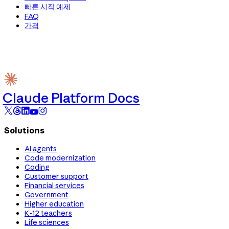
빠른 시작 예제
FAQ
가격
Claude Platform Docs
Solutions
AI agents
Code modernization
Coding
Customer support
Financial services
Government
Higher education
K-12 teachers
Life sciences