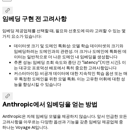

임베딩 구현 전 고려사항
임베딩 제공업체를 선택할 때, 필요와 선호도에 따라 고려할 수 있는 몇
가지 요소가 있습니다:
데이터셋 크기 및 도메인 특화성: 모델 학습 데이터셋의 크기와
임베딩하려는 도메인과의 관련성. 더 크거나 도메인에 특화된 데
이터는 일반적으로 더 나은 도메인 내 임베딩을 생성합니다
추론 성능: 임베딩 조회 속도와 종단 간 "latency"(지연 시간). 이
는 대규모 프로덕션 배포에서 특히 중요한 고려사항입니다
커스터마이징: 비공개 데이터에 대한 지속적인 학습 옵션 또는 매
우 특정한 도메인을 위한 모델 특화. 이는 고유한 어휘에 대한 성
능을 향상시킬 수 있습니다

Anthropic에서 임베딩을 얻는 방법
Anthropic은 자체 임베딩 모델을 제공하지 않습니다. 앞서 언급한 모든
고려사항을 아우르는 다양한 옵션과 기능을 갖춘 임베딩 제공업체 중
하나는 Voyage AI입니다.