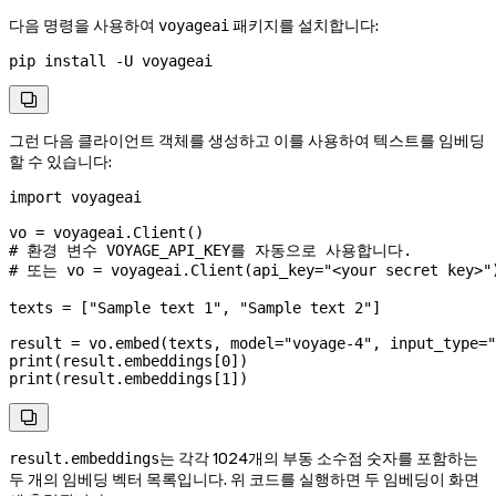
다음 명령을 사용하여
패키지를 설치합니다:
voyageai
pip
 install
 -U
 voyageai

그런 다음 클라이언트 객체를 생성하고 이를 사용하여 텍스트를 임베딩
할 수 있습니다:
import
 voyageai
vo 
=
 voyageai.Client()
# 환경 변수 VOYAGE_API_KEY를 자동으로 사용합니다.
# 또는 vo = voyageai.Client(api_key="<your secret 
texts 
=
 [
"Sample text 1"
, 
"Sample text 2"
]
result 
=
 vo.embed(texts, 
model
=
"voyage-4"
, 
input_type
=
"
print
(result.embeddings[
0
])
print
(result.embeddings[
1
])

는 각각 1024개의 부동 소수점 숫자를 포함하는
result.embeddings
두 개의 임베딩 벡터 목록입니다. 위 코드를 실행하면 두 임베딩이 화면