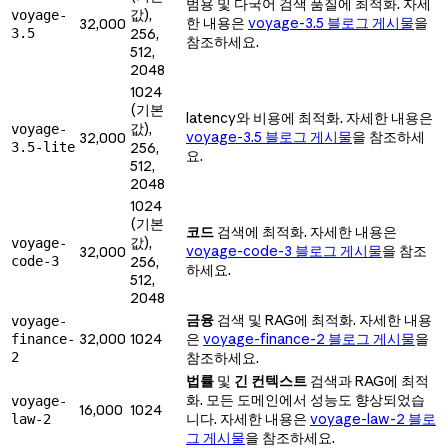
범용 및 다국어 검색 품질에 최적화. 자세
값),
voyage-
한 내용은
voyage-3.5 블로그 게시물
을
32,000
3.5
256,
참조하세요.
512,
2048
1024
(기본
latency와 비용에 최적화. 자세한 내용은
값),
voyage-
voyage-3.5 블로그 게시물
을 참조하세
32,000
3.5-lite
256,
요.
512,
2048
1024
(기본
코드
검색에 최적화. 자세한 내용은
값),
voyage-
voyage-code-3 블로그 게시물
을 참조
32,000
code-3
256,
하세요.
512,
2048
금융
검색 및 RAG에 최적화. 자세한 내용
voyage-
32,000
1024
은
voyage-finance-2 블로그 게시물
을
finance-
2
참조하세요.
법률
및
긴 컨텍스트
검색과 RAG에 최적
화. 모든 도메인에서 성능도 향상되었습
voyage-
16,000
1024
니다. 자세한 내용은
voyage-law-2 블로
law-2
그 게시물
을 참조하세요.