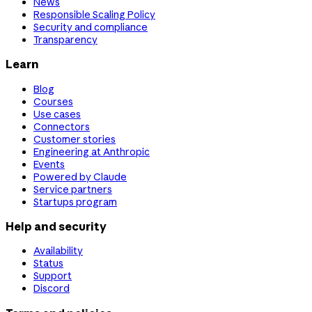
News
Responsible Scaling Policy
Security and compliance
Transparency
Learn
Blog
Courses
Use cases
Connectors
Customer stories
Engineering at Anthropic
Events
Powered by Claude
Service partners
Startups program
Help and security
Availability
Status
Support
Discord