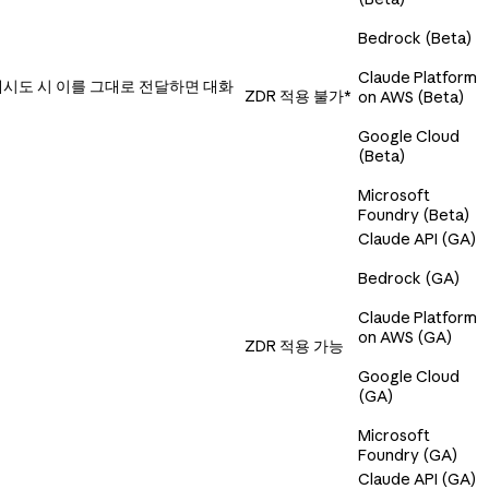
Bedrock (Beta)
Claude Platform
재시도 시 이를 그대로 전달하면 대화
ZDR 적용 불가*
on AWS (Beta)
Google Cloud
(Beta)
Microsoft
Foundry (Beta)
Claude API (GA)
Bedrock (GA)
Claude Platform
on AWS (GA)
ZDR 적용 가능
Google Cloud
(GA)
Microsoft
Foundry (GA)
Claude API (GA)