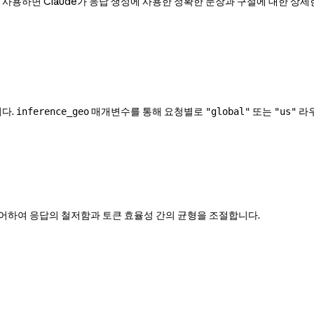
s를 사용하면 Claude가 응답 생성에 사용한 정확한 문장과 구절에 대한 상세
다.
매개변수를 통해 요청별로
또는
라우
inference_geo
"global"
"us"
를 제어하여 응답의 철저함과 토큰 효율성 간의 균형을 조절합니다.