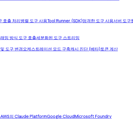
구 호출 처리
병렬 도구 사용
Tool Runner (SDK)
엄격한 도구 사용
서버 도구
래밍 방식 도구 호출
세분화된 도구 스트리밍
 및 도구 변경
오케스트레이션 모드 구축
캐시 진단 (베타)
토큰 계산
)
AWS의 Claude Platform
Google Cloud
Microsoft Foundry