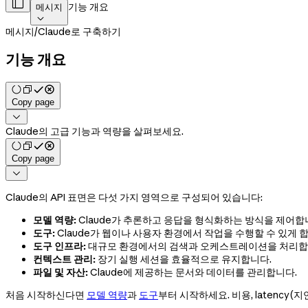

기능 개요
메시지

메시지
/
Claude로 구축하기
기능 개요
Copy page

Claude의 고급 기능과 역량을 살펴보세요.
Copy page

Claude의 API 표면은 다섯 가지 영역으로 구성되어 있습니다:
모델 역량:
Claude가 추론하고 응답을 형식화하는 방식을 제어합
도구:
Claude가 웹이나 사용자 환경에서 작업을 수행할 수 있게 
도구 인프라:
대규모 환경에서의 검색과 오케스트레이션을 처리합
컨텍스트 관리:
장기 실행 세션을 효율적으로 유지합니다.
파일 및 자산:
Claude에 제공하는 문서와 데이터를 관리합니다.
처음 시작하신다면
모델 역량
과
도구
부터 시작하세요. 비용, latency