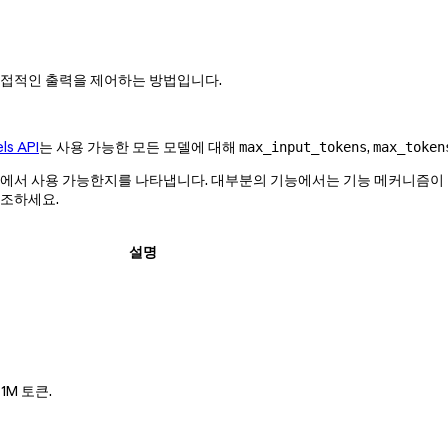
의 직접적인 출력을 제어하는 방법입니다.
ls API
는 사용 가능한 모든 모델에 대해
,
max_input_tokens
max_token
존) 계약 하에서 사용 가능한지를 나타냅니다. 대부분의 기능에서는 기능 메커
참조하세요.
설명
1M 토큰.