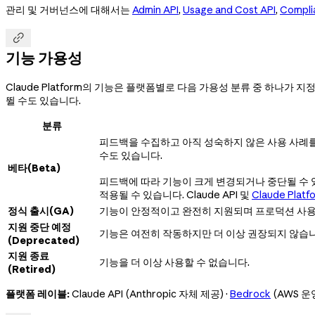
관리 및 거버넌스에 대해서는
Admin API
,
Usage and Cost API
,
Compli

기능 가용성
Claude Platform의 기능은 플랫폼별로 다음 가용성 분류 중 하나가
뛸 수도 있습니다.
분류
피드백을 수집하고 아직 성숙하지 않은 사용 사례를
수도 있습니다.
베타(Beta)
피드백에 따라 기능이 크게 변경되거나 중단될 수 
적용될 수 있습니다. Claude API 및
Claude Platf
정식 출시(GA)
기능이 안정적이고 완전히 지원되며 프로덕션 사용에
지원 중단 예정
기능은 여전히 작동하지만 더 이상 권장되지 않습니
(Deprecated)
지원 종료
기능을 더 이상 사용할 수 없습니다.
(Retired)
플랫폼 레이블:
Claude API (Anthropic 자체 제공) ·
Bedrock
(AWS 운영