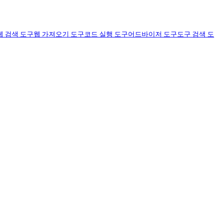
웹 검색 도구
웹 가져오기 도구
코드 실행 도구
어드바이저 도구
도구 검색 도