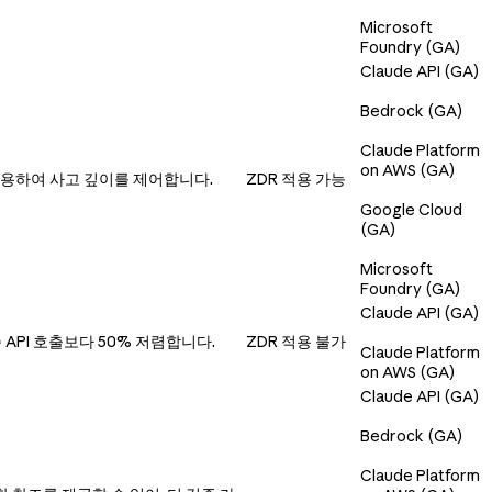
Microsoft
Foundry (GA)
Claude API (GA)
Bedrock (GA)
Claude Platform
on AWS (GA)
를 사용하여 사고 깊이를 제어합니다.
ZDR 적용 가능
Google Cloud
(GA)
Microsoft
Foundry (GA)
Claude API (GA)
API 호출보다 50% 저렴합니다.
ZDR 적용 불가
Claude Platform
on AWS (GA)
Claude API (GA)
Bedrock (GA)
Claude Platform