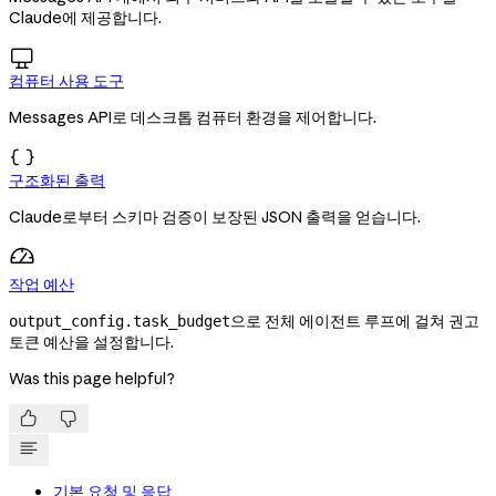
Claude에 제공합니다.

컴퓨터 사용 도구
Messages API로 데스크톱 컴퓨터 환경을 제어합니다.

구조화된 출력
Claude로부터 스키마 검증이 보장된 JSON 출력을 얻습니다.
작업 예산
으로 전체 에이전트 루프에 걸쳐 권고
output_config.task_budget
토큰 예산을 설정합니다.
Was this page helpful?


기본 요청 및 응답