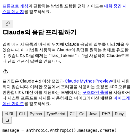
프롬프트 캐싱
과 결합하는 방법을 포함한 전체 가이드는
대화 중간 시
스템 메시지
를 참조하세요.

Claude의 응답 프리필하기
입력 메시지 목록의 마지막 위치에 Claude 응답의 일부를 미리 채울 수
있습니다. 이 기법을 사용하여 Claude의 응답을 원하는 형태로 유도할
수 있습니다. 다음 예제는
을 사용하여 Claude로부
"max_tokens": 1
터 단일 객관식 답변을 얻습니다.

프리필은 Claude 4.6 이상 모델과
Claude Mythos Preview
에서 지원
되지 않습니다. 이러한 모델에서 프리필을 사용하는 요청은 400 오류를
반환합니다. 대신 이를 지원하는 모델에서는
구조화된 출력
을 사용하거
나 시스템 프롬프트 지시를 사용하세요. 마이그레이션 패턴은
마이그레
이션 가이드
를 참조하세요.
cURL
CLI
Python
TypeScript
C#
Go
Java
PHP
Ruby

message 
=
 anthropic.Anthropic().messages.create(