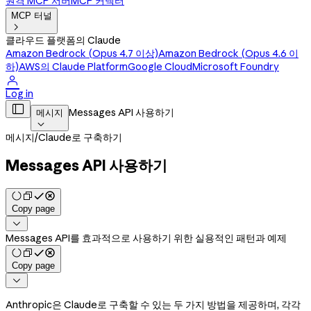
원격 MCP 서버
MCP 커넥터
MCP 터널

클라우드 플랫폼의 Claude
Amazon Bedrock (Opus 4.7 이상)
Amazon Bedrock (Opus 4.6 이
하)
AWS의 Claude Platform
Google Cloud
Microsoft Foundry

Log in

Messages API 사용하기
메시지

메시지
/
Claude로 구축하기
Messages API 사용하기
Copy page

Messages API를 효과적으로 사용하기 위한 실용적인 패턴과 예제
Copy page

Anthropic은 Claude로 구축할 수 있는 두 가지 방법을 제공하며, 각각