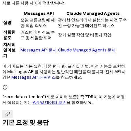
서로 다른 사용 사례에 적합합니다:
Messages API
Claude Managed Agents
모델 프롬프팅에 대
관리형 인프라에서 실행되는 사전 구축
설명
한 직접 액세스
된 구성 가능한 에이전트 하네스
적합한
커스텀 에이전트 루
장기 실행 작업 및 비동기 작업
용도
프 및 세밀한 제어
자세히
알아보
Messages API 문서
Claude Managed Agents 문서
기
이 가이드는 기본 요청, 다중 턴 대화, 프리필 기법, 비전 기능을 포함하
여 Messages API를 사용하는 일반적인 패턴을 다룹니다. 전체 API 사
양은
Messages API 레퍼런스
를 참조하세요.

"zero data retention"(제로 데이터 보존), 즉 ZDR이 이 기능에 어떻
게 적용되는지는
API 및 데이터 보존
을 참조하세요.

기본 요청 및 응답