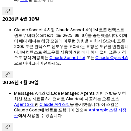

2026년 4월 30일
Claude Sonnet 4.5 및 Claude Sonnet 4의 1M 토큰 컨텍스트
윈도우 베타(
)를 중단했습니다. 이제
context-1m-2025-08-07
이 베타 헤더는 해당 모델에 아무런 영향을 미치지 않으며, 표준
200k 토큰 컨텍스트 윈도우를 초과하는 요청은 오류를 반환합니
다. 1M 컨텍스트 윈도우를 사용하려면 베타 헤더 없이 표준 가격
으로 정식 제공되는
Claude Sonnet 4.6
또는
Claude Opus 4.6
으로 마이그레이션하세요.

2026년 4월 29일
Messages API와 Claude Managed Agents 기반 개발을 위한
최신 참조 자료를 8개 언어로 Claude에 제공하는 오픈 소스
Agent Skill
인
Claude API 스킬
을 출시했습니다. 이 스킬은
Claude Code에 번들로 포함되어 있으며
Anthropic 스킬 저장
소
에서 사용할 수 있습니다.
