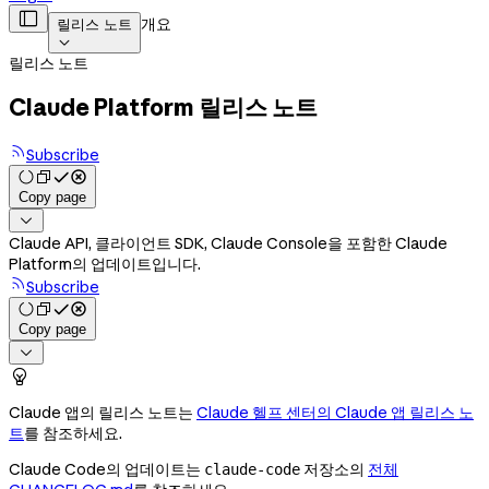

개요
릴리스 노트

릴리스 노트
Claude Platform 릴리스 노트
Subscribe
Copy page

Claude API, 클라이언트 SDK, Claude Console을 포함한 Claude
Platform의 업데이트입니다.
Subscribe
Copy page


Claude 앱의 릴리스 노트는
Claude 헬프 센터의 Claude 앱 릴리스 노
트
를 참조하세요.
Claude Code의 업데이트는
저장소의
전체
claude-code