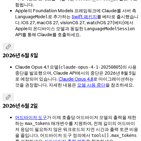
함됩니다.
Apple의 Foundation Models 프레임워크에 Claude를 서버 측
로 추가하는
Swift 패키지
를 베타로 출시했습니
LanguageModel
다. iOS 27, macOS 27, visionOS 27, watchOS 27(베타)에서
Apple의 온디바이스 모델과 동일한
LanguageModelSession
API를 통해 Claude를 호출하세요.

2026년 6월 5일
Claude Opus 4.1 모델(
)의 사용
claude-opus-4-1-20250805
중단을 발표했으며, Claude API에서의 중단은 2026년 8월 5일
로 예정되어 있습니다.
Claude Opus 4.8
로 마이그레이션하는
것을 권장합니다. 자세한 내용은
모델 사용 중단
을 참조하세요.

2026년 6월 2일
어드바이저 도구
가 이제 호출당 어드바이저 모델의 출력을 제한
하는
매개변수를 지원하여, 전체 길이의 어드바이
max_tokens
저 응답이 필요하지 않은 워크로드의 지연 시간과 출력 토큰 비용
을 줄입니다. 어드바이저 도구 정의에서
tools[].max_tokens