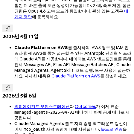
훨씬 더 빠른 출력 토큰 생성이 가능합니다. 가격, 속도 제한, 접근
권한은 Opus 4.6 고속 모드와 동일합니다. 관심 있는 고객은
대
기자 명단
에 등록하세요.

2026년 5월 11일
Claude Platform on AWS
를 출시하여, AWS 청구 및 IAM 인
증과 함께 AWS를 통해 접근할 수 있는 Anthropic 관리형 인프라
에 Claude API를 제공합니다. 네이티브 AWS 엔드포인트를 통해
전체 Messages API, Files API, Message Batches API, Claude
Managed Agents, Agent Skills, 코드 실행, 도구 사용에 접근하
세요. 자세한 내용은
Claude Platform on AWS
를 참조하세요.

2026년 5월 6일
멀티에이전트 오케스트레이션
과
Outcomes
가 이제 표준
베타 헤더 하에 공개 베타로 제
managed-agents-2026-04-01
공됩니다.
Claude Managed Agents 볼트 자격 증명 백그라운드 갱신이
이제
자격 증명에 대해 지원됩니다.
볼트로 인증
을
mcp_oauth