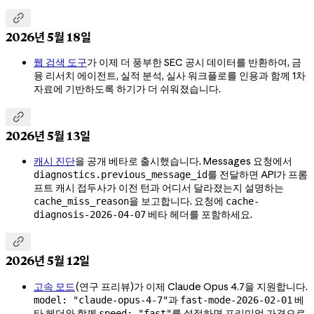

2026년 5월 18일
웹 검색 도구
가 이제 더 풍부한 SEC 공시 데이터를 반환하여, 금
융 리서치 에이전트, 실적 분석, 실사 워크플로를 인용과 함께 1차
자료에 기반하도록 하기가 더 쉬워졌습니다.

2026년 5월 13일
캐시 진단
을 공개 베타로 출시했습니다. Messages 요청에서
를 전달하면 API가 프롬
diagnostics.previous_message_id
프트 캐시 접두사가 이전 턴과 어디서 달라졌는지 설명하는
을 보고합니다. 요청에
cache_miss_reason
cache-
베타 헤더를 포함하세요.
diagnosis-2026-04-07

2026년 5월 12일
고속 모드
(연구 프리뷰)가 이제 Claude Opus 4.7을 지원합니다.
과
베
model: "claude-opus-4-7"
fast-mode-2026-02-01
타 헤더와 함께
를 설정하면 프리미엄 가격으로
speed: "fast"