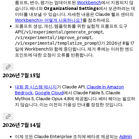
롬프트, 변수, 평가는 업데이트된
Workbench
에서 지원되지 않
습니다. 배너와
Organizational Settings
에서 보관하려는 데
이터를 내보낼 수 있습니다. 자세한 내용은 Claude 헬프 센터의
Workbench는 어떻게 사용하나요?
를 참조하세요.
프롬프트 생성, 개선, 템플릿화를 위한 실험적 프롬프트 도구
API(
,
/v1/experimental/generate_prompt
,
/v1/experimental/improve_prompt
)가 2026년 8월 17
/v1/experimental/templatize_prompt
일에 Workbench와 함께 중단됩니다. 제거 후에는 이러한 엔드
포인트에 대한 요청이 오류를 반환합니다.

2026년 7월 15일
대화 중 시스템 메시지
가 Claude API,
Claude in Amazon
Bedrock
,
Google Cloud
에서 Claude Fable 5, Claude
Mythos 5, Claude Opus 4.8에 제공됩니다. 베타 헤더는 필요하
지 않습니다. 이는 이전의 가용성 안내를 정정한 것입니다.

2026년 7월 14일
이제 모든 Claude Enterprise 조직에 베타로 제공되는
Admin