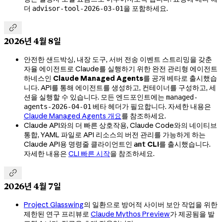
더
을 포함하세요.
advisor-tool-2026-03-01

2026년 4월 8일
안전한 샌드박싱, 내장 도구, 서버 전송 이벤트 스트리밍을 갖춘
자율 에이전트로 Claude를 실행하기 위한 완전 관리형 에이전트
하네스인
Claude Managed Agents
를 공개 베타로 출시했습
니다. API를 통해 에이전트를 생성하고, 컨테이너를 구성하고, 세
션을 실행할 수 있습니다. 모든 엔드포인트에는
managed-
베타 헤더가 필요합니다. 자세한 내용은
agents-2026-04-01
Claude Managed Agents 개요
를 참조하세요.
Claude API와의 더 빠른 상호작용, Claude Code와의 네이티브
통합, YAML 파일로 API 리소스의 버전 관리를 가능하게 하는
Claude API용 명령줄 클라이언트인
CLI
를 출시했습니다.
ant
자세한 내용은
CLI 빠른 시작
을 참조하세요.

2026년 4월 7일
Project Glasswing
의 일환으로 방어적 사이버 보안 작업을 위한
제한된 연구 프리뷰로
Claude Mythos Preview
가 제공됨을 발