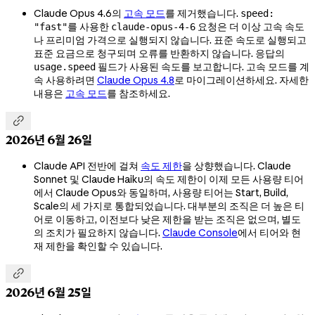
Claude Opus 4.6의
고속 모드
를 제거했습니다.
speed:
를 사용한
요청은 더 이상 고속 속도
"fast"
claude-opus-4-6
나 프리미엄 가격으로 실행되지 않습니다. 표준 속도로 실행되고
표준 요금으로 청구되며 오류를 반환하지 않습니다. 응답의
필드가 사용된 속도를 보고합니다. 고속 모드를 계
usage.speed
속 사용하려면
Claude Opus 4.8
로 마이그레이션하세요. 자세한
내용은
고속 모드
를 참조하세요.

2026년 6월 26일
Claude API 전반에 걸쳐
속도 제한
을 상향했습니다. Claude
Sonnet 및 Claude Haiku의 속도 제한이 이제 모든 사용량 티어
에서 Claude Opus와 동일하며, 사용량 티어는 Start, Build,
Scale의 세 가지로 통합되었습니다. 대부분의 조직은 더 높은 티
어로 이동하고, 이전보다 낮은 제한을 받는 조직은 없으며, 별도
의 조치가 필요하지 않습니다.
Claude Console
에서 티어와 현
재 제한을 확인할 수 있습니다.

2026년 6월 25일