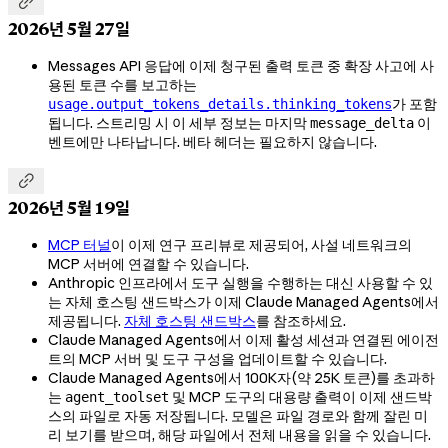

2026년 5월 27일
Messages API 응답에 이제 청구된 출력 토큰 중 확장 사고에 사
용된 토큰 수를 보고하는
가 포함
usage.output_tokens_details.thinking_tokens
됩니다. 스트리밍 시 이 세부 정보는 마지막
이
message_delta
벤트에만 나타납니다. 베타 헤더는 필요하지 않습니다.

2026년 5월 19일
MCP 터널
이 이제 연구 프리뷰로 제공되어, 사설 네트워크의
MCP 서버에 연결할 수 있습니다.
Anthropic 인프라에서 도구 실행을 수행하는 대신 사용할 수 있
는 자체 호스팅 샌드박스가 이제 Claude Managed Agents에서
제공됩니다.
자체 호스팅 샌드박스
를 참조하세요.
Claude Managed Agents에서 이제 활성 세션과 연결된 에이전
트의 MCP 서버 및 도구 구성을 업데이트할 수 있습니다.
Claude Managed Agents에서 100K자(약 25K 토큰)를 초과하
는
및 MCP 도구의 대용량 출력이 이제 샌드박
agent_toolset
스의 파일로 자동 저장됩니다. 모델은 파일 경로와 함께 잘린 미
리 보기를 받으며, 해당 파일에서 전체 내용을 읽을 수 있습니다.