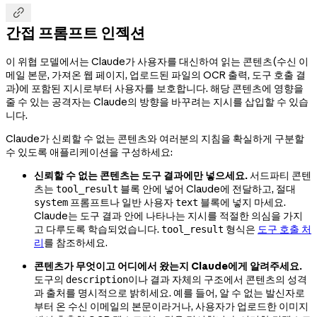

간접 프롬프트 인젝션
이 위협 모델에서는 Claude가 사용자를 대신하여 읽는 콘텐츠(수신 이
메일 본문, 가져온 웹 페이지, 업로드된 파일의 OCR 출력, 도구 호출 결
과)에 포함된 지시로부터 사용자를 보호합니다. 해당 콘텐츠에 영향을
줄 수 있는 공격자는 Claude의 방향을 바꾸려는 지시를 삽입할 수 있습
니다.
Claude가 신뢰할 수 없는 콘텐츠와 여러분의 지침을 확실하게 구분할
수 있도록 애플리케이션을 구성하세요:
신뢰할 수 없는 콘텐츠는 도구 결과에만 넣으세요.
서드파티 콘텐
츠는
블록 안에 넣어 Claude에 전달하고, 절대
tool_result
프롬프트나 일반 사용자
블록에 넣지 마세요.
system
text
Claude는 도구 결과 안에 나타나는 지시를 적절한 의심을 가지
고 다루도록 학습되었습니다.
형식은
도구 호출 처
tool_result
리
를 참조하세요.
콘텐츠가 무엇이고 어디에서 왔는지 Claude에게 알려주세요.
도구의
이나 결과 자체의 구조에서 콘텐츠의 성격
description
과 출처를 명시적으로 밝히세요. 예를 들어, 알 수 없는 발신자로
부터 온 수신 이메일의 본문이라거나, 사용자가 업로드한 이미지