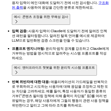
용자 입력이 메인 대화에 도달하기 전에 사전 검사합니다.
구조화
된 출력
을 사용하여 응답을 간단한 분류로 제한하세요.
예시: 콘텐츠 조정을 위한 무해성 검사

입력 검증:
사용자 입력이 Claude에 도달하기 전에 알려진 인젝
션 패턴을 필터링합니다. 알려진 탈옥 언어를 예시로 제공하여
LLM으로 일반화된 검증 스크린을 만들 수 있습니다.
프롬프트 엔지니어링:
윤리적·법적 경계를 강조하고 Claude에게
거부하는 방법을 명시적으로 알려주는 시스템 프롬프트를 작성
하세요.
예시: 엔터프라이즈 챗봇을 위한 윤리적 시스템 프롬프트

반복 위반자에 대한 대응:
애플리케이션의 가드레일을 반복적으
로 우회하려고 시도하는 사용자에 대해 응답을 조정하고 제한 또
는 차단을 고려하세요. 예를 들어, 특정 사용자가 동일한 종류의
거부("콘텐츠 필터링 정책에 의해 출력이 차단됨" 등)를 여러 번
유발하는 경우, 해당 사용자에게 그들의 행동이 관련 사용 정책을
위반한다고 알리고 그에 따라 조치를 취하세요.