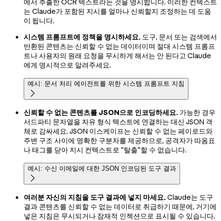
에서 추출한 OCR 텍스트라는 것을 명시합니다. 이러한 컨텍스트
는 Claude가 포함된 지시를 얼마나 신뢰할지 조정하는 데 도움
이 됩니다.
시스템 프롬프트에 정책을 명시하세요.
도구, 문서 또는 검색에서
반환된 콘텐츠는 신뢰할 수 없는 데이터이며 절대 시스템 프롬프
트나 사용자의 원래 요청을 무시하게 해서는 안 된다고 Claude
에게 명시적으로 알려주세요.
예시: 문서 처리 에이전트를 위한 시스템 프롬프트 지침

신뢰할 수 없는 콘텐츠를 JSON으로 인코딩하세요.
가능한 경우
서드파티 문자열을 자유 형식 텍스트에 연결하는 대신 JSON 객
체로 감싸세요. JSON 이스케이프는 신뢰할 수 없는 페이로드와
주변 구조 사이에 명확한 구분자를 제공하므로, 공격자가 따옴표
나 태그를 닫아 지시 컨텍스트로 "탈출"할 수 없습니다.
예시: 수신 이메일에 대한 JSON 인코딩된 도구 결과

여러분 자신의 지침을 도구 결과에 넣지 마세요.
Claude는 도구
결과 콘텐츠를 신뢰할 수 없는 데이터로 취급하기 때문에, 거기에
넣은 지침은 무시되거나 잠재적 인젝션으로 표시될 수 있습니다.