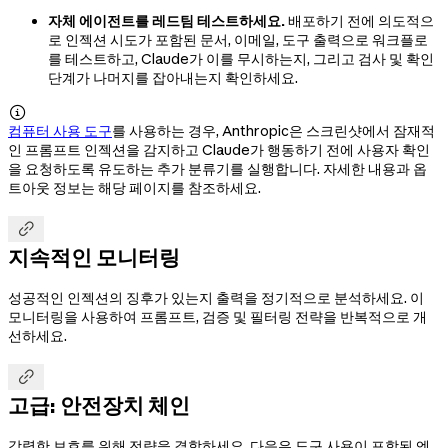
자체 에이전트를 레드팀 테스트하세요.
배포하기 전에 의도적으
로 인젝션 시도가 포함된 문서, 이메일, 도구 출력으로 워크플로
를 테스트하고, Claude가 이를 무시하는지, 그리고 검사 및 확인
단계가 나머지를 잡아내는지 확인하세요.

컴퓨터 사용 도구
를 사용하는 경우, Anthropic은 스크린샷에서 잠재적
인 프롬프트 인젝션을 감지하고 Claude가 행동하기 전에 사용자 확인
을 요청하도록 유도하는 추가 분류기를 실행합니다. 자세한 내용과 옵
트아웃 정보는 해당 페이지를 참조하세요.

지속적인 모니터링
성공적인 인젝션의 징후가 있는지 출력을 정기적으로 분석하세요. 이
모니터링을 사용하여 프롬프트, 검증 및 필터링 전략을 반복적으로 개
선하세요.

고급: 안전장치 체인
강력한 보호를 위해 전략을 결합하세요. 다음은 도구 사용이 포함된 엔