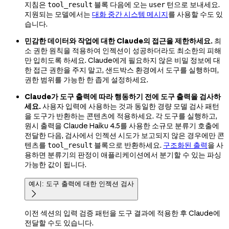
지침은
블록 다음에 오는
턴으로 보내세요.
tool_result
user
지원되는 모델에서는
대화 중간 시스템 메시지
를 사용할 수도 있
습니다.
민감한 데이터와 작업에 대한 Claude의 접근을 제한하세요.
최
소 권한 원칙을 적용하여 인젝션이 성공하더라도 최소한의 피해
만 입히도록 하세요. Claude에게 필요하지 않은 비밀 정보에 대
한 접근 권한을 주지 말고, 샌드박스 환경에서 도구를 실행하며,
권한 범위를 가능한 한 좁게 설정하세요.
Claude가 도구 출력에 따라 행동하기 전에 도구 출력을 검사하
세요.
사용자 입력에 사용하는 것과 동일한 경량 모델 검사 패턴
을 도구가 반환하는 콘텐츠에 적용하세요. 각 도구를 실행하고,
원시 출력을 Claude Haiku 4.5를 사용한 소규모 분류기 호출에
전달한 다음, 검사에서 인젝션 시도가 보고되지 않은 경우에만 콘
텐츠를
블록으로 반환하세요.
구조화된 출력
을 사
tool_result
용하면 분류기의 판정이 애플리케이션에서 분기할 수 있는 파싱
가능한 값이 됩니다.
예시: 도구 출력에 대한 인젝션 검사

이전 섹션의 입력 검증 패턴을 도구 결과에 적용한 후 Claude에
전달할 수도 있습니다.