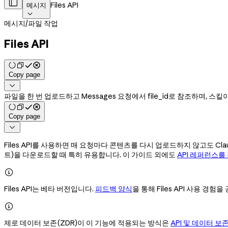

Files API
메시지

메시지
/
파일 작업
Files API
Copy page

파일을 한 번 업로드하고 Messages 요청에서 file_id로 참조하며,
Copy page

Files API를 사용하면 매 요청마다 콘텐츠를 다시 업로드하지 않고도 Cl
트)을 다운로드할 때 특히 유용합니다. 이 가이드 외에도
API 레퍼런스를

Files API는 베타 버전입니다.
피드백 양식
을 통해 Files API 사용 경험

제로 데이터 보존(ZDR)이 이 기능에 적용되는 방식은
API 및 데이터 보