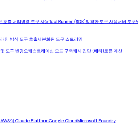
구 호출 처리
병렬 도구 사용
Tool Runner (SDK)
엄격한 도구 사용
서버 도구
래밍 방식 도구 호출
세분화된 도구 스트리밍
 및 도구 변경
오케스트레이션 모드 구축
캐시 진단 (베타)
토큰 계산
)
AWS의 Claude Platform
Google Cloud
Microsoft Foundry