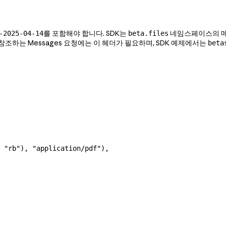
를 포함해야 합니다. SDK는
네임스페이스의 메서
-2025-04-14
beta.files
조하는 Messages 요청에는 이 헤더가 필요하며, SDK 예제에서는
beta
 
"rb"
), 
"application/pdf"
),