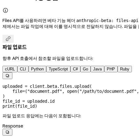

Files API를 사용하려면 베타 기능 헤더
anthropic-beta: files-api
제에서는 파일 작업에 대해 이를 명시적으로 전달하지 않습니다. 파일을 참

파일 업로드
향후 API 호출에서 참조할 파일을 업로드합니다:
cURL
CLI
Python
TypeScript
C#
Go
Java
PHP
Ruby

uploaded 
=
 client.beta.files.upload(
    file
=
(
"document.pdf"
, 
open
(
"/path/to/document.pdf"
,
)
file_id 
=
 uploaded.id
print
(file_id)
파일 업로드 응답에는 다음이 포함됩니다:
Response
