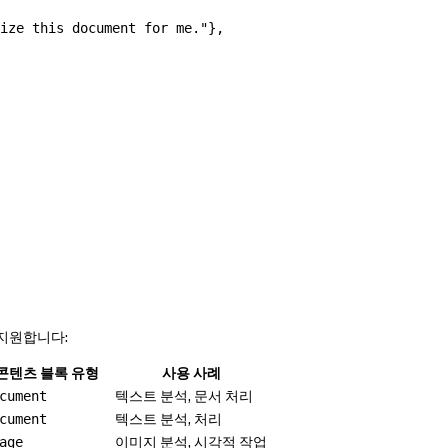
ize this document for me."
},
 지원합니다:
콘텐츠 블록 유형
사용 사례
텍스트 분석, 문서 처리
cument
텍스트 분석, 처리
cument
이미지 분석, 시각적 작업
age