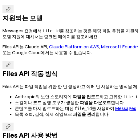

지원되는 모델
Messages 요청에서
를 참조하는 것은 해당 파일 유형을 지원
file_id
모델 지원에 대해서는 링크된 페이지를 참조하세요.
Files API는 Claude API,
Claude Platform on AWS
,
Microsoft Foundr
또는 Google Cloud에서는 사용할 수 없습니다.

Files API 작동 방식
Files API는 파일 작업을 위한 한 번 생성하고 여러 번 사용하는 방식을 
Anthropic의 보안 스토리지에
파일을 업로드
하고 고유한
file_i
스킬이나 코드 실행 도구가 생성한
파일을 다운로드
합니다
콘텐츠를 다시 업로드하는 대신
를 사용하여
Messages
file_id
목록 조회, 검색, 삭제 작업으로
파일을 관리
합니다

Files API 사용 방법