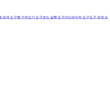
웹 검색 도구
웹 가져오기 도구
코드 실행 도구
어드바이저 도구
도구 검색 도