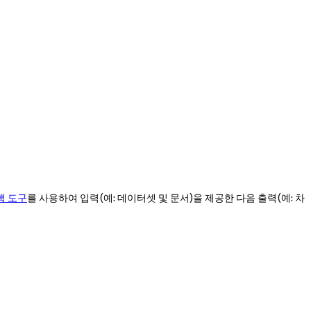
행 도구
를 사용하여 입력(예: 데이터셋 및 문서)을 제공한 다음 출력(예: 차