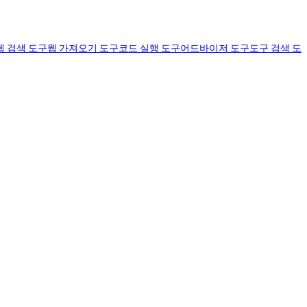
웹 검색 도구
웹 가져오기 도구
코드 실행 도구
어드바이저 도구
도구 검색 도