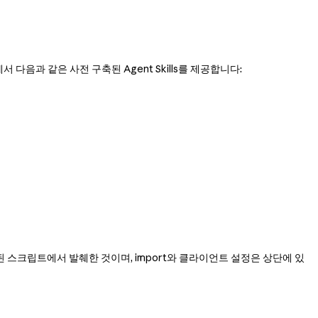
에서 다음과 같은 사전 구축된 Agent Skills를 제공합니다:
의 연속된 스크립트에서 발췌한 것이며, import와 클라이언트 설정은 상단에 있