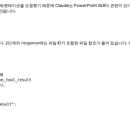
프레젠테이션을 요청했기 때문에 Claude는 PowerPoint Skill이 관
 만듭니다.
다. 2단계의
에는 파일 ID가 포함된 파일 참조가 들어 있습니다. 파
response
통해
_tool_result
니다.
esult"
: