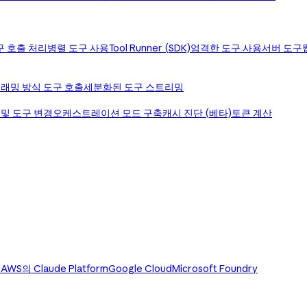
구 호출 처리
병렬 도구 사용
Tool Runner (SDK)
엄격한 도구 사용
서버 도구
래밍 방식 도구 호출
세분화된 도구 스트리밍
 및 도구 변경
오케스트레이션 모드 구축
캐시 진단 (베타)
토큰 계산
)
AWS의 Claude Platform
Google Cloud
Microsoft Foundry