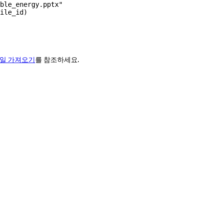
ble_energy.pptx"
ile_id)
일 가져오기
를 참조하세요.