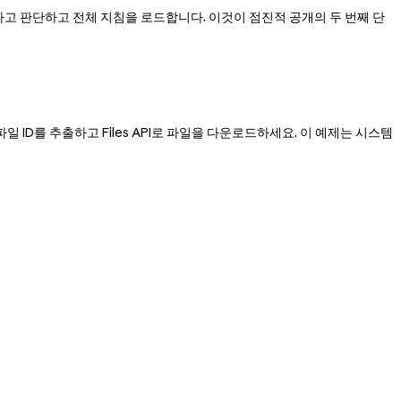
련이 있다고 판단하고 전체 지침을 로드합니다. 이것이 점진적 공개의 두 번째 단
일 ID를 추출하고 Files API로 파일을 다운로드하세요. 이 예제는 시스템