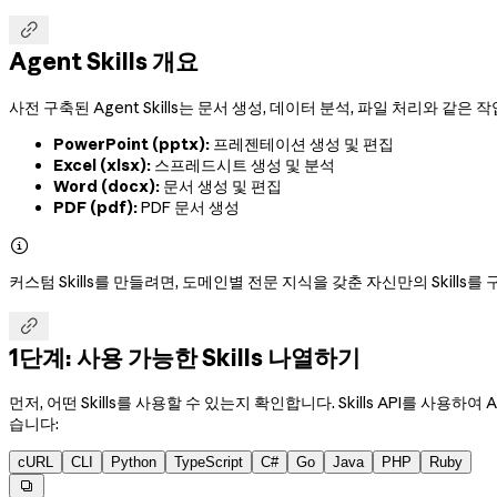

Agent Skills 개요
사전 구축된 Agent Skills는 문서 생성, 데이터 분석, 파일 처리와 같은 
PowerPoint (pptx):
프레젠테이션 생성 및 편집
Excel (xlsx):
스프레드시트 생성 및 분석
Word (docx):
문서 생성 및 편집
PDF (pdf):
PDF 문서 생성

커스텀 Skills를 만들려면, 도메인별 전문 지식을 갖춘 자신만의 Skill

1단계: 사용 가능한 Skills 나열하기
먼저, 어떤 Skills를 사용할 수 있는지 확인합니다. Skills API를 사용
습니다:
cURL
CLI
Python
TypeScript
C#
Go
Java
PHP
Ruby
