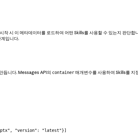
e는 시작 시 이 메타데이터를 로드하여 어떤 Skills를 사용할 수 있는지 판단
 단계입니다.
듭니다. Messages API의
매개변수를 사용하여 Skills를 지
container
ptx"
, 
"version"
: 
"latest"
}]