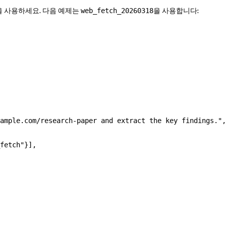
을 사용하세요. 다음 예제는
을 사용합니다:
web_fetch_20260318
ample.com/research-paper and extract the key findings."
,
fetch"
}],