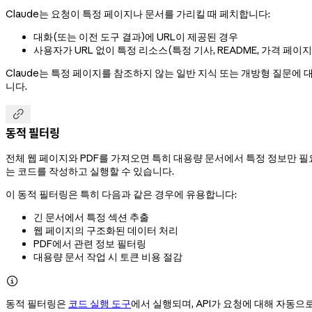
Claude는 요청이 특정 페이지나 문서를 가리킬 때 페치합니다:
대화(또는 이전 도구 결과)에 URL이 제공된 경우
사용자가 URL 없이 특정 리소스(특정 기사, README, 가격 페이
Claude는 특정 페이지를 참조하지 않는 일반 지식 또는 개방형 질문에
니다.

동적 필터링
전체 웹 페이지와 PDF를 가져오면 특히 대용량 문서에서 특정 정보만 필
는 코드를 작성하고 실행할 수 있습니다.
이 동적 필터링은 특히 다음과 같은 경우에 유용합니다:
긴 문서에서 특정 섹션 추출
웹 페이지의 구조화된 데이터 처리
PDF에서 관련 정보 필터링
대용량 문서 작업 시 토큰 비용 절감

동적 필터링은
코드 실행 도구
에서 실행되며, API가 요청에 대해 자동으