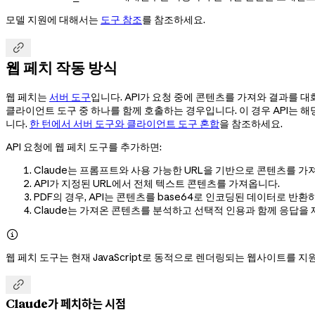
모델 지원에 대해서는
도구 참조
를 참조하세요.

웹 페치 작동 방식
웹 페치는
서버 도구
입니다. API가 요청 중에 콘텐츠를 가져와 결과를 
클라이언트 도구 중 하나를 함께 호출하는 경우입니다. 이 경우 API는 
니다.
한 턴에서 서버 도구와 클라이언트 도구 혼합
을 참조하세요.
API 요청에 웹 페치 도구를 추가하면:
Claude는 프롬프트와 사용 가능한 URL을 기반으로 콘텐츠를 가
API가 지정된 URL에서 전체 텍스트 콘텐츠를 가져옵니다.
PDF의 경우, API는 콘텐츠를 base64로 인코딩된 데이터로 반
Claude는 가져온 콘텐츠를 분석하고 선택적 인용과 함께 응답을

웹 페치 도구는 현재 JavaScript로 동적으로 렌더링되는 웹사이트를 지

Claude가 페치하는 시점