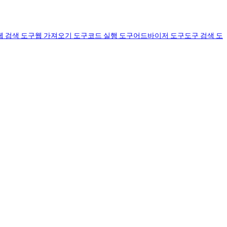
웹 검색 도구
웹 가져오기 도구
코드 실행 도구
어드바이저 도구
도구 검색 도