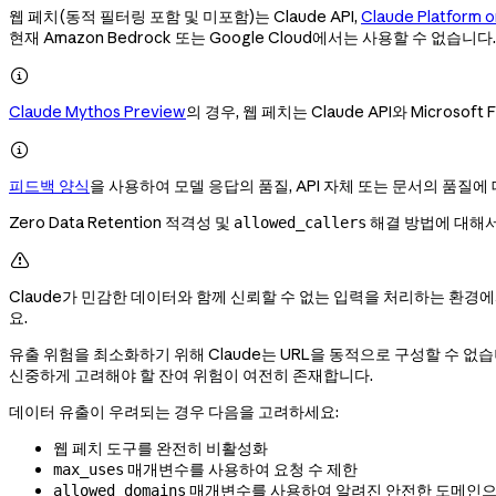
웹 페치(동적 필터링 포함 및 미포함)는 Claude API,
Claude Platform 
현재 Amazon Bedrock 또는 Google Cloud에서는 사용할 수 없습니다.

Claude Mythos Preview
의 경우, 웹 페치는 Claude API와 Microsof

피드백 양식
을 사용하여 모델 응답의 품질, API 자체 또는 문서의 품질에
Zero Data Retention 적격성 및
해결 방법에 대해
allowed_callers

Claude가 민감한 데이터와 함께 신뢰할 수 없는 입력을 처리하는 환경
요.
유출 위험을 최소화하기 위해 Claude는 URL을 동적으로 구성할 수 없습
신중하게 고려해야 할 잔여 위험이 여전히 존재합니다.
데이터 유출이 우려되는 경우 다음을 고려하세요:
웹 페치 도구를 완전히 비활성화
매개변수를 사용하여 요청 수 제한
max_uses
매개변수를 사용하여 알려진 안전한 도메인으
allowed_domains