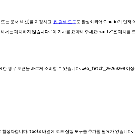
지 또는 문서 섹션)를 지정하고,
웹 검색 도구
도 활성화되어 Claude가 먼저 
 대해서는 페치하지
않습니다
. "이 기사를 요약해 주세요:
"은 페치를 
<url>
요한 경우 토큰을 빠르게 소비할 수 있습니다.
이상
web_fetch_20260209
로 활성화합니다.
배열에 코드 실행 도구를 추가할 필요가 없습니다.
tools