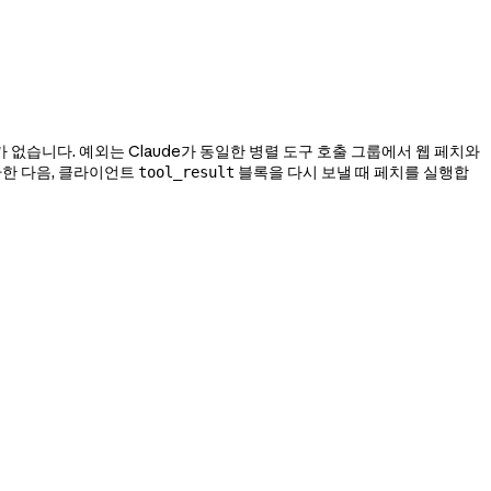
 없습니다. 예외는 Claude가 동일한 병렬 도구 호출 그룹에서 웹 페치와
환한 다음, 클라이언트
블록을 다시 보낼 때 페치를 실행합
tool_result