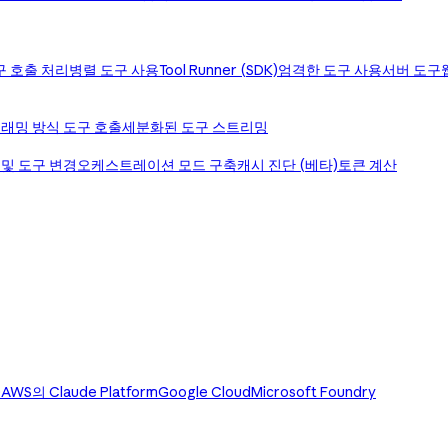
구 호출 처리
병렬 도구 사용
Tool Runner (SDK)
엄격한 도구 사용
서버 도구
래밍 방식 도구 호출
세분화된 도구 스트리밍
 및 도구 변경
오케스트레이션 모드 구축
캐시 진단 (베타)
토큰 계산
)
AWS의 Claude Platform
Google Cloud
Microsoft Foundry