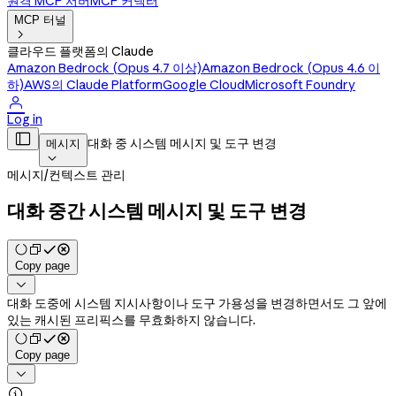
원격 MCP 서버
MCP 커넥터
MCP 터널

클라우드 플랫폼의 Claude
Amazon Bedrock (Opus 4.7 이상)
Amazon Bedrock (Opus 4.6 이
하)
AWS의 Claude Platform
Google Cloud
Microsoft Foundry

Log in

대화 중 시스템 메시지 및 도구 변경
메시지

메시지
/
컨텍스트 관리
대화 중간 시스템 메시지 및 도구 변경
Copy page

대화 도중에 시스템 지시사항이나 도구 가용성을 변경하면서도 그 앞에
있는 캐시된 프리픽스를 무효화하지 않습니다.
Copy page

