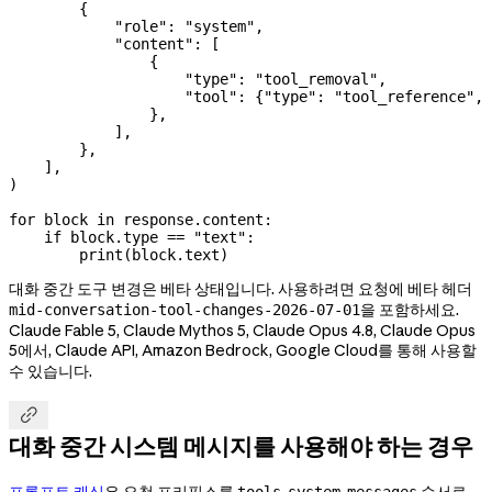
        {
            "role"
: 
"system"
,
            "content"
: [
                {
                    "type"
: 
"tool_removal"
,
                    "tool"
: {
"type"
: 
"tool_reference"
, 
                },
            ],
        },
    ],
)
for
 block 
in
 response.content:
    if
 block.type 
==
 "text"
:
        print
(block.text)
대화 중간 도구 변경은 베타 상태입니다. 사용하려면 요청에 베타 헤더
을 포함하세요.
mid-conversation-tool-changes-2026-07-01
Claude Fable 5, Claude Mythos 5, Claude Opus 4.8, Claude Opus
5에서, Claude API, Amazon Bedrock, Google Cloud를 통해 사용할
수 있습니다.

대화 중간 시스템 메시지를 사용해야 하는 경우
프롬프트 캐싱
은 요청 프리픽스를
,
,
순서로
tools
system
messages