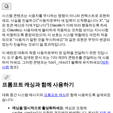

시스템 콘텐츠는 사용자를 무시하는 명령이 아니라 컨텍스트로 표현하
세요. 사실을 진술하고("사용자로부터 새 입력이 도착했습니다: X", "남
은 토큰 예산은 이제 Y입니다") Claude가 이에 따라 행동하도록 하세
요. Claude는 사용자에게 불리하게 작용하는 것처럼 보이는 지시사항
에 저항하도록 훈련되었으며, 이 보호는 시스템 역할에도 여전히 적용
되므로 "사용자가 말한 것을 무시하세요"와 같은 표현은 무엇이 변경되
었는지 진술하는 것보다 덜 효과적입니다.
이 패턴은 대화의 최종 사용자로부터 온 입력을 전달하기 위한 것입니
다. 도구 출력, 검색된 문서 또는 기타 제3자 콘텐츠를 전달하는 데 사용
하지 마세요. 그러한 콘텐츠는
블록에 유지하세요(
제한
tool_result
사항
참조).

프롬프트 캐싱과 함께 사용하기
대화 중간 시스템 메시지와
프롬프트 캐싱
은 함께 사용하도록 설계되었
습니다:
캐싱을 명시적으로 활성화하세요.
캐싱은 요청에
이 포함된 경우에만 발생합니다. 최상위
자동 캐
cache_control