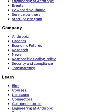
Engineering at Anthropic
Events
Powered by Claude
Service partners
Startups program
Company
Anthropic
Careers
Economic Futures
Research
News
Responsible Scaling Policy
Security and compliance
Transparency
Learn
Blog
Courses
Use cases
Connectors
Customer stories
Engineering at Anthropic