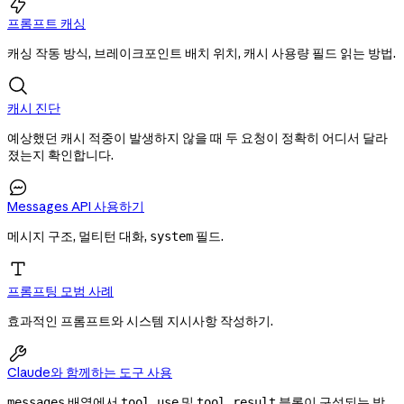

프롬프트 캐싱
캐싱 작동 방식, 브레이크포인트 배치 위치, 캐시 사용량 필드 읽는 방법.
캐시 진단
예상했던 캐시 적중이 발생하지 않을 때 두 요청이 정확히 어디서 달라
졌는지 확인합니다.

Messages API 사용하기
메시지 구조, 멀티턴 대화,
필드.
system
프롬프팅 모범 사례
효과적인 프롬프트와 시스템 지시사항 작성하기.

Claude와 함께하는 도구 사용
배열에서
및
블록이 구성되는 방
messages
tool_use
tool_result