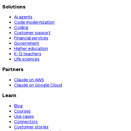
Solutions
AI agents
Code modernization
Coding
Customer support
Financial services
Government
Higher education
K-12 teachers
Life sciences
Partners
Claude on AWS
Claude on Google Cloud
Learn
Blog
Courses
Use cases
Connectors
Customer stories