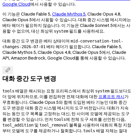
Google Cloud
에서 사용할 수 있습니다.
이 기능은 Claude Fable 5,
Claude Mythos 5
, Claude Opus 4.8,
Claude Opus 5에서 사용할 수 있습니다. 대화 중간 시스템 메시지에는
베타 헤더가 필요하지 않습니다. 이 기능은 Claude Sonnet 5에서는 사
용할 수 없으며, 대신 최상위
필드를 사용하세요.
system
대화 중간 도구 변경은 베타 상태이며
mid-conversation-tool-
베타 헤더가 필요합니다. Claude Fable 5,
changes-2026-07-01
Claude Mythos 5, Claude Opus 4.8, Claude Opus 5에서, Claude
API, Amazon Bedrock, Google Cloud를 통해 사용할 수 있습니다.

대화 중간 도구 변경
배열은 해시되는 요청 프리픽스에서 최상위
필드보다도
tools
system
더 앞에 위치하므로, 이를 편집하면 전체 대화에 대한
프롬프트 캐시
가
무효화됩니다. Claude Opus 5와 함께 도입된 베타 기능인 대화 중간
도구 변경은 대화 중간 시스템 메시지의 도구 버전입니다. 대화가 지속
되는 동안 도구 목록을 고정하는 대신, 턴 사이에 모델에 제공되는 도구
를 변경할 수 있습니다. 먼저
에 전체 도구 세트를 선언한 다음,
tools
및
블록을 사용하여 대화의 특정 지점
tool_addition
tool_removal
부터 모델에 도구를 제공하거나 철회합니다.
배열 자체는 절대
tools