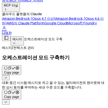
원격 MCP 서버
MCP 커넥터
MCP 터널

클라우드 플랫폼의 Claude
Amazon Bedrock (Opus 4.7 이상)
Amazon Bedrock (Opus 4.6 이
하)
AWS의 Claude Platform
Google Cloud
Microsoft Foundry

Log in

오케스트레이션 모드 구축
메시지

메시지
/
컨텍스트 관리
오케스트레이션 모드 구축하기
Copy page

대화 중간 시스템 메시지로 켜고 끌 수 있는, 멀티에이전트 팬아웃에 대
한 상시 동의를 부여하는 세션 수준 모드를 구축합니다.
Copy page
