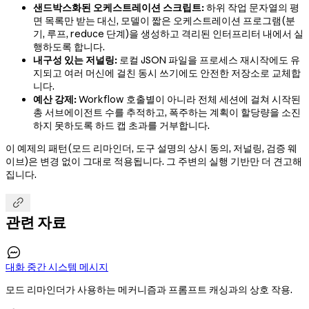
샌드박스화된 오케스트레이션 스크립트:
하위 작업 문자열의 평
면 목록만 받는 대신, 모델이 짧은 오케스트레이션 프로그램(분
기, 루프, reduce 단계)을 생성하고 격리된 인터프리터 내에서 실
행하도록 합니다.
내구성 있는 저널링:
로컬 JSON 파일을 프로세스 재시작에도 유
지되고 여러 머신에 걸친 동시 쓰기에도 안전한 저장소로 교체합
니다.
예산 강제:
Workflow 호출별이 아니라 전체 세션에 걸쳐 시작된
총 서브에이전트 수를 추적하고, 폭주하는 계획이 할당량을 소진
하지 못하도록 하드 캡 초과를 거부합니다.
이 예제의 패턴(모드 리마인더, 도구 설명의 상시 동의, 저널링, 검증 웨
이브)은 변경 없이 그대로 적용됩니다. 그 주변의 실행 기반만 더 견고해
집니다.

관련 자료

대화 중간 시스템 메시지
모드 리마인더가 사용하는 메커니즘과 프롬프트 캐싱과의 상호 작용.