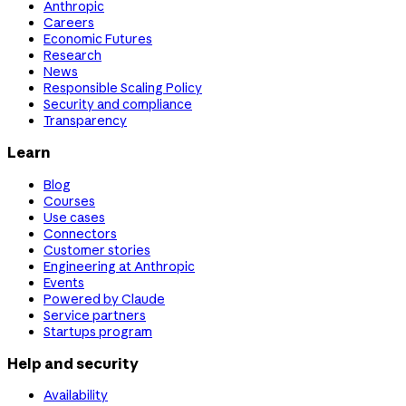
Anthropic
Careers
Economic Futures
Research
News
Responsible Scaling Policy
Security and compliance
Transparency
Learn
Blog
Courses
Use cases
Connectors
Customer stories
Engineering at Anthropic
Events
Powered by Claude
Service partners
Startups program
Help and security
Availability