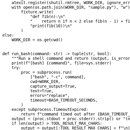
    atexit.register(shutil.rmtree, 
WORK_DIR
, 
ignore_err
    with
 open
(os.path.join(
WORK_DIR
, 
"sample.py"
), 
"w"
)
        fixture.write(
            "def fib(n):
\n
"
            "    return n if n < 2 else fib(n - 1) + fi
            "print(fib(10))
\n
"
        )
else
:
    WORK_DIR
 =
 os.getcwd()
def
 run_bash
(
command
: 
str
) -> tuple[
str
, 
bool
]:
    """Run a shell command and return (output, is_error
    print
(
f
"[bash] 
{
command
}
"
, 
file
=
sys.stderr)
    try
:
        proc 
=
 subprocess.run(
            [
"bash"
, 
"-c"
, command],
            cwd
=
WORK_DIR
,
            capture_output
=
True
,
            text
=
True
,
            errors
=
"replace"
,
            timeout
=
BASH_TIMEOUT_SECONDS
,
        )
    except
 subprocess.TimeoutExpired:
        return
 f
"command timed out after 
{
BASH_TIMEOUT_
    output 
=
 (proc.stdout 
+
 proc.stderr).strip() 
or
 "(n
    if
 len
(output) 
>
 TOOL_RESULT_MAX_CHARS
:
        output 
=
 output[:
TOOL_RESULT_MAX_CHARS
] 
+
 f
"
\n
(