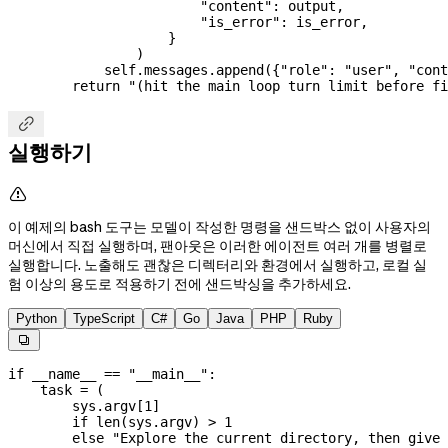
                        "content"
: output,
                        "is_error"
: is_error,
                    }
                )
            self
.messages.append({
"role"
: 
"user"
, 
"cont
        return
 "(hit the main loop turn limit before fi

실행하기

이 예제의 bash 도구는 모델이 작성한 명령을 샌드박스 없이 사용자의
머신에서 직접 실행하며, 팬아웃은 이러한 에이전트 여러 개를 병렬로
실행합니다. 노출해도 괜찮은 디렉터리와 환경에서 실행하고, 로컬 실
험 이상의 용도로 적용하기 전에 샌드박싱을 추가하세요.
Python
TypeScript
C#
Go
Java
PHP
Ruby

if
 __name__
 ==
 "__main__"
:
    task 
=
 (
        sys.argv[
1
]
        if
 len
(sys.argv) 
>
 1
        else
 "Explore the current directory, then give 