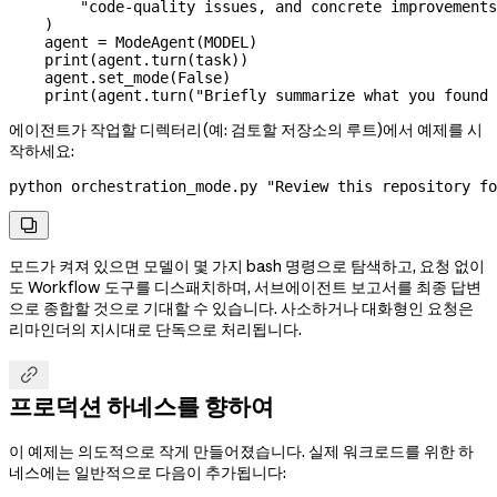
        "code-quality issues, and concrete improvements
    )
    agent 
=
 ModeAgent(
MODEL
)
    print
(agent.turn(task))
    agent.set_mode(
False
)
    print
(agent.turn(
"Briefly summarize what you found 
에이전트가 작업할 디렉터리(예: 검토할 저장소의 루트)에서 예제를 시
작하세요:
python
 orchestration_mode.py
 "Review this repository fo

모드가 켜져 있으면 모델이 몇 가지 bash 명령으로 탐색하고, 요청 없이
도 Workflow 도구를 디스패치하며, 서브에이전트 보고서를 최종 답변
으로 종합할 것으로 기대할 수 있습니다. 사소하거나 대화형인 요청은
리마인더의 지시대로 단독으로 처리됩니다.

프로덕션 하네스를 향하여
이 예제는 의도적으로 작게 만들어졌습니다. 실제 워크로드를 위한 하
네스에는 일반적으로 다음이 추가됩니다: