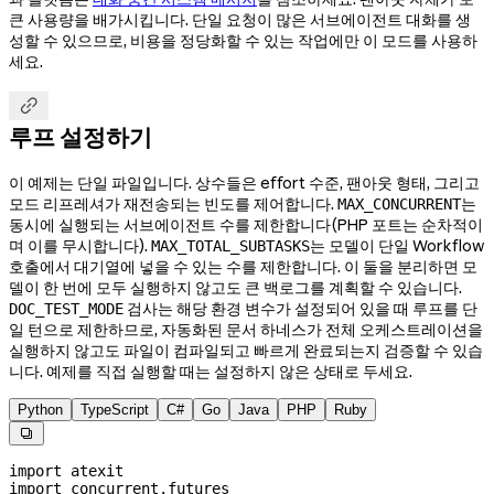
큰 사용량을 배가시킵니다. 단일 요청이 많은 서브에이전트 대화를 생
성할 수 있으므로, 비용을 정당화할 수 있는 작업에만 이 모드를 사용하
세요.

루프 설정하기
이 예제는 단일 파일입니다. 상수들은 effort 수준, 팬아웃 형태, 그리고
모드 리프레셔가 재전송되는 빈도를 제어합니다.
는
MAX_CONCURRENT
동시에 실행되는 서브에이전트 수를 제한합니다(PHP 포트는 순차적이
며 이를 무시합니다).
는 모델이 단일 Workflow
MAX_TOTAL_SUBTASKS
호출에서 대기열에 넣을 수 있는 수를 제한합니다. 이 둘을 분리하면 모
델이 한 번에 모두 실행하지 않고도 큰 백로그를 계획할 수 있습니다.
검사는 해당 환경 변수가 설정되어 있을 때 루프를 단
DOC_TEST_MODE
일 턴으로 제한하므로, 자동화된 문서 하네스가 전체 오케스트레이션을
실행하지 않고도 파일이 컴파일되고 빠르게 완료되는지 검증할 수 있습
니다. 예제를 직접 실행할 때는 설정하지 않은 상태로 두세요.
Python
TypeScript
C#
Go
Java
PHP
Ruby

import
 atexit
import
 concurrent.futures