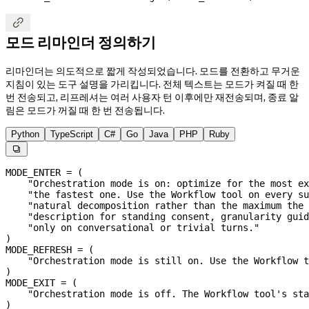

모드 리마인더 정의하기
리마인더는 의도적으로 짧게 작성되었습니다. 모드를 전환하고 무거운
지침이 있는 도구 설명을 가리킵니다. 전체 텍스트는 모드가 켜질 때 한
번 전송되고, 리프레셔는 여러 사용자 턴 이후에만 재전송되며, 종료 알
림은 모드가 꺼질 때 한 번 전송됩니다.
Python
TypeScript
C#
Go
Java
PHP
Ruby

MODE_ENTER
 =
 (
    "Orchestration mode is on: optimize for the most ex
    "the fastest one. Use the Workflow tool on every su
    "natural decomposition rather than the maximum the 
    "description for standing consent, granularity guid
    "only on conversational or trivial turns."
)
MODE_REFRESH
 =
 (
    "Orchestration mode is still on. Use the Workflow t
)
MODE_EXIT
 =
 (
    "Orchestration mode is off. The Workflow tool's sta
)