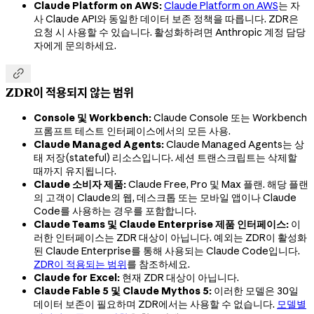
Claude Platform on AWS:
Claude Platform on AWS
는 자
사 Claude API와 동일한 데이터 보존 정책을 따릅니다. ZDR은
요청 시 사용할 수 있습니다. 활성화하려면 Anthropic 계정 담당
자에게 문의하세요.

ZDR이 적용되지 않는 범위
Console 및 Workbench:
Claude Console 또는 Workbench
프롬프트 테스트 인터페이스에서의 모든 사용.
Claude Managed Agents:
Claude Managed Agents는 상
태 저장(stateful) 리소스입니다. 세션 트랜스크립트는 삭제할
때까지 유지됩니다.
Claude 소비자 제품:
Claude Free, Pro 및 Max 플랜. 해당 플랜
의 고객이 Claude의 웹, 데스크톱 또는 모바일 앱이나 Claude
Code를 사용하는 경우를 포함합니다.
Claude Teams 및 Claude Enterprise 제품 인터페이스:
이
러한 인터페이스는 ZDR 대상이 아닙니다. 예외는 ZDR이 활성화
된 Claude Enterprise를 통해 사용되는 Claude Code입니다.
ZDR이 적용되는 범위
를 참조하세요.
Claude for Excel:
현재 ZDR 대상이 아닙니다.
Claude Fable 5 및 Claude Mythos 5:
이러한 모델은 30일
데이터 보존이 필요하며 ZDR에서는 사용할 수 없습니다.
모델별