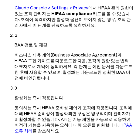
Claude Console > Settings > Privacy
에서 HIPAA 관리 권한이
있는 조직 관리자는
HIPAA compliance
카드를 볼 수 있습니
다. 조직이 적격하지만 활성화 옵션이 보이지 않는 경우, 조직 관
리자에게 이 단계를 완료하도록 요청하세요.
2
BAA 검토 및 체결
비즈니스 제휴 계약(Business Associate Agreement)과
HIPAA 구현 가이드를 다운로드한 다음, 조직의 권한 있는 법적
대표자로서 계약에 동의하세요. 각 단계는 이전 문서를 다운로드
한 후에 사용할 수 있으며, 활성화는 다운로드한 정확한 BAA 버
전에 바인딩됩니다.
3
활성화는 즉시 적용됩니다
동의하는 즉시 HIPAA 준비성 제어가 조직에 적용됩니다. 조직에
대해 HIPAA 준비성이 활성화되면 구성은 영구적이며 관리자가
비활성화할 수 없습니다. API는 기능 제한을 자동으로 적용하여
비적격 기능을 사용하는 요청에 대해 오류를 반환합니다.
HIPAA
오류 처리
를 참조하세요.