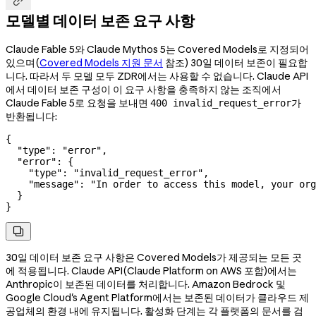

모델별 데이터 보존 요구 사항
Claude Fable 5와 Claude Mythos 5는 Covered Models로 지정되어
있으며(
Covered Models 지원 문서
참조) 30일 데이터 보존이 필요합
니다. 따라서 두 모델 모두 ZDR에서는 사용할 수 없습니다. Claude API
에서 데이터 보존 구성이 이 요구 사항을 충족하지 않는 조직에서
Claude Fable 5로 요청을 보내면
가
400 invalid_request_error
반환됩니다:
{
  "type"
: 
"error"
,
  "error"
: {
    "type"
: 
"invalid_request_error"
,
    "message"
: 
"In order to access this model, your org
  }
}

30일 데이터 보존 요구 사항은 Covered Models가 제공되는 모든 곳
에 적용됩니다. Claude API(Claude Platform on AWS 포함)에서는
Anthropic이 보존된 데이터를 처리합니다. Amazon Bedrock 및
Google Cloud's Agent Platform에서는 보존된 데이터가 클라우드 제
공업체의 환경 내에 유지됩니다. 활성화 단계는 각 플랫폼의 문서를 검