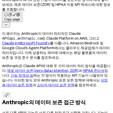
보세요. 제로 데이터 보존(ZDR) 및 HIPAA 지원 API 액세스에 대한 정보
를 포함합니다.
Copy page

이 페이지는 Anthropic이 데이터 처리자인 Claude
API(
), Claude Platform on AWS, 그리고
api.anthropic.com
Claude in Microsoft Foundry
를 다룹니다. Amazon Bedrock 및
Google Cloud's Agent Platform에서는 클라우드 제공업체가 데이터
처리자입니다. 이에 상응하는 제어에 대해서는 해당 플랫폼의 데이터
보존 및 규정 준수 문서를 참조하세요.
Anthropic은 Claude API에 대해 두 가지 데이터 처리 방식을 제공합니
다:
제로 데이터 보존(zero data retention, ZDR)
과
HIPAA 준비성
입
니다.
기능 적격성 표
에는 각 방식이 적용되는 API 기능이 나열되어 있
습니다. 이러한 방식 외의 Anthropic 표준 보존 정책에 대해서는
상업
용 데이터 보존 정책
과
소비자 데이터 보존 정책
을 참조하세요.

Anthropic의 데이터 보존 접근 방식
서로 다른 API와 기능은 서로 다른 저장 요구 사항을 가집니다. 기능이