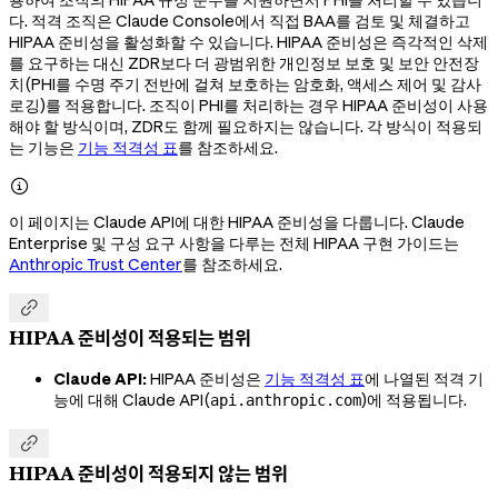
다. 적격 조직은 Claude Console에서 직접 BAA를 검토 및 체결하고
HIPAA 준비성을 활성화할 수 있습니다. HIPAA 준비성은 즉각적인 삭제
를 요구하는 대신 ZDR보다 더 광범위한 개인정보 보호 및 보안 안전장
치(PHI를 수명 주기 전반에 걸쳐 보호하는 암호화, 액세스 제어 및 감사
로깅)를 적용합니다. 조직이 PHI를 처리하는 경우 HIPAA 준비성이 사용
해야 할 방식이며, ZDR도 함께 필요하지는 않습니다. 각 방식이 적용되
는 기능은
기능 적격성 표
를 참조하세요.

이 페이지는 Claude API에 대한 HIPAA 준비성을 다룹니다. Claude
Enterprise 및 구성 요구 사항을 다루는 전체 HIPAA 구현 가이드는
Anthropic Trust Center
를 참조하세요.

HIPAA 준비성이 적용되는 범위
Claude API:
HIPAA 준비성은
기능 적격성 표
에 나열된 적격 기
능에 대해 Claude API(
)에 적용됩니다.
api.anthropic.com

HIPAA 준비성이 적용되지 않는 범위