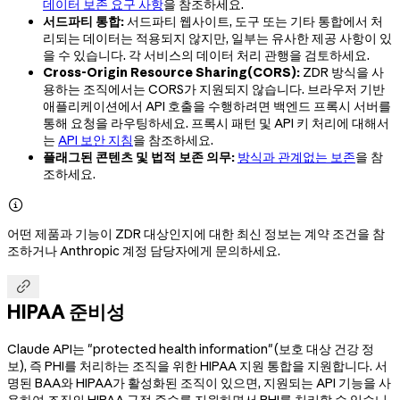
데이터 보존 요구 사항
을 참조하세요.
서드파티 통합:
서드파티 웹사이트, 도구 또는 기타 통합에서 처
리되는 데이터는 적용되지 않지만, 일부는 유사한 제공 사항이 있
을 수 있습니다. 각 서비스의 데이터 처리 관행을 검토하세요.
Cross-Origin Resource Sharing(CORS):
ZDR 방식을 사
용하는 조직에서는 CORS가 지원되지 않습니다. 브라우저 기반
애플리케이션에서 API 호출을 수행하려면 백엔드 프록시 서버를
통해 요청을 라우팅하세요. 프록시 패턴 및 API 키 처리에 대해서
는
API 보안 지침
을 참조하세요.
플래그된 콘텐츠 및 법적 보존 의무:
방식과 관계없는 보존
을 참
조하세요.

어떤 제품과 기능이 ZDR 대상인지에 대한 최신 정보는 계약 조건을 참
조하거나 Anthropic 계정 담당자에게 문의하세요.

HIPAA 준비성
Claude API는 "protected health information"(보호 대상 건강 정
보), 즉 PHI를 처리하는 조직을 위한 HIPAA 지원 통합을 지원합니다. 서
명된 BAA와 HIPAA가 활성화된 조직이 있으면, 지원되는 API 기능을 사
용하여 조직의 HIPAA 규정 준수를 지원하면서 PHI를 처리할 수 있습니