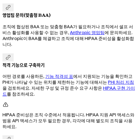

영업팀 문의(맞춤형 BAA)
조직에 협상된 BAA 또는 맞춤형 BAA가 필요하거나 조직에서 셀프 서
비스 활성화를 사용할 수 없는 경우,
Anthropic 영업팀
에 문의하세요.
Anthropic이 BAA를 체결하고 조직에 대해 HIPAA 준비성을 활성화합
니다.

적격 기능으로 구축하기
어떤 경로를 사용하든,
기능 적격성 표
에서 지원되는 기능을 확인하고
PHI가 나타날 수 있는 위치를 제한하는 기능에 대해서는
PHI 처리 지침
을 검토하세요. 자세한 구성 및 규정 준수 요구 사항은
HIPAA 구현 가이
드
를 참조하세요.

HIPAA 준비성은 조직 수준에서 적용됩니다. HIPAA 지원 API 액세스와
범용 API 액세스가 모두 필요한 경우, 각각에 대해 별도의 조직을 사용
하세요.