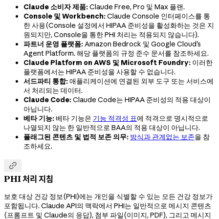
Claude 소비자 제품:
Claude Free, Pro 및 Max 플랜.
Console 및 Workbench:
Claude Console 인터페이스를 통
한 사용(Console 설정에서 HIPAA 준비성을 활성화하는 것은 지
원되지만, Console을 통한 PHI 처리는 적용되지 않습니다).
파트너 운영 플랫폼:
Amazon Bedrock 및 Google Cloud's
Agent Platform. 해당 플랫폼의 규정 준수 문서를 참조하세요.
Claude Platform on AWS 및 Microsoft Foundry:
이러한
플랫폼에서는 HIPAA 준비성을 사용할 수 없습니다.
서드파티 통합:
애플리케이션에 연결된 외부 도구 또는 서비스에
서 처리되는 데이터.
Claude Code:
Claude Code는 HIPAA 준비성의 적용 대상이
아닙니다.
베타 기능:
베타 기능은
기능 적격성 표
에 적격으로 명시적으로
나열되지 않는 한 일반적으로 BAA의 적용 대상이 아닙니다.
플래그된 콘텐츠 및 법적 보존 의무:
방식과 관계없는 보존
을 참
조하세요.

PHI 처리 지침
보호 대상 건강 정보(PHI)에는 개인을 식별할 수 있는 모든 건강 정보가
포함됩니다. Claude API의 맥락에서 PHI는 일반적으로 메시지 콘텐츠
(프롬프트 및 Claude의 응답), 첨부 파일(이미지, PDF), 그리고 메시지