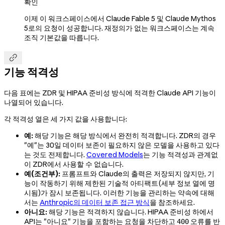
확인
이제 이 워크스페이스에서 Claude Fable 5 및 Claude Mythos
5로의 요청이 성공합니다. 재정의가 없는 워크스페이스는 계속
조직 기본값을 따릅니다.

기능 적격성
다음 표에는 ZDR 및 HIPAA 준비성 방식에 적격한 Claude API 기능이
나열되어 있습니다.
각 적격성 열은 세 가지 값을 사용합니다:
예:
해당 기능은 해당 방식에서 완전히 적격합니다. ZDR의 경우
"예"는 30일 데이터 보존이 필요하지 않은 모델을 사용하고 있다
는 것도 전제합니다.
Covered Models
는 기능 적격성과 관계없
이 ZDR에서 사용할 수 없습니다.
예(조건부):
프롬프트와 Claude의 출력은 저장되지 않지만, 기
능이 작동하기 위해 제한된 기술적 아티팩트(세부 정보 열에 명
시됨)가 잠시 보존됩니다. 이러한 기능을 관리하는 약속에 대해
서는
Anthropic의 데이터 보존 접근 방식
을 참조하세요.
아니요:
해당 기능은 적격하지 않습니다. HIPAA 준비성 하에서
API는 "아니요" 기능을 포함하는 요청을 차단하고
오류를 반
400