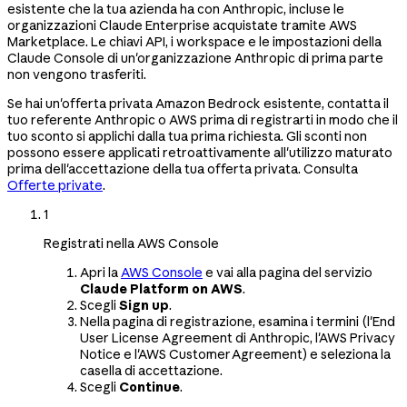
esistente che la tua azienda ha con Anthropic, incluse le
organizzazioni Claude Enterprise acquistate tramite AWS
Marketplace. Le chiavi API, i workspace e le impostazioni della
Claude Console di un'organizzazione Anthropic di prima parte
non vengono trasferiti.
Se hai un'offerta privata Amazon Bedrock esistente, contatta il
tuo referente Anthropic o AWS prima di registrarti in modo che il
tuo sconto si applichi dalla tua prima richiesta. Gli sconti non
possono essere applicati retroattivamente all'utilizzo maturato
prima dell'accettazione della tua offerta privata. Consulta
Offerte private
.
1
Registrati nella AWS Console
Apri la
AWS Console
e vai alla pagina del servizio
Claude Platform on AWS
.
Scegli
Sign up
.
Nella pagina di registrazione, esamina i termini (l'End
User License Agreement di Anthropic, l'AWS Privacy
Notice e l'AWS Customer Agreement) e seleziona la
casella di accettazione.
Scegli
Continue
.