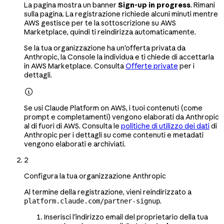
La pagina mostra un banner
Sign-up in progress
. Rimani
sulla pagina. La registrazione richiede alcuni minuti mentre
AWS gestisce per te la sottoscrizione su AWS
Marketplace, quindi ti reindirizza automaticamente.
Se la tua organizzazione ha un'offerta privata da
Anthropic, la Console la individua e ti chiede di accettarla
in AWS Marketplace. Consulta
Offerte private
per i
dettagli.

Se usi Claude Platform on AWS, i tuoi contenuti (come
prompt e completamenti) vengono elaborati da Anthropic
al di fuori di AWS. Consulta le
politiche di utilizzo dei dati
di
Anthropic per i dettagli su come contenuti e metadati
vengono elaborati e archiviati.
2
Configura la tua organizzazione Anthropic
Al termine della registrazione, vieni reindirizzato a
.
platform.claude.com/partner-signup
Inserisci l'indirizzo email del proprietario della tua