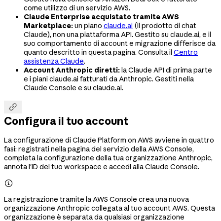
come utilizzo di un servizio AWS.
Claude Enterprise acquistato tramite AWS
Marketplace:
un piano
claude.ai
(il prodotto di chat
Claude), non una piattaforma API. Gestito su claude.ai, e il
suo comportamento di account e migrazione differisce da
quanto descritto in questa pagina. Consulta il
Centro
assistenza Claude
.
Account Anthropic diretti:
la Claude API di prima parte
e i piani claude.ai fatturati da Anthropic. Gestiti nella
Claude Console e su claude.ai.

Configura il tuo account
La configurazione di Claude Platform on AWS avviene in quattro
fasi: registrati nella pagina del servizio della AWS Console,
completa la configurazione della tua organizzazione Anthropic,
annota l'ID del tuo workspace e accedi alla Claude Console.

La registrazione tramite la AWS Console crea una nuova
organizzazione Anthropic collegata al tuo account AWS. Questa
organizzazione è separata da qualsiasi organizzazione