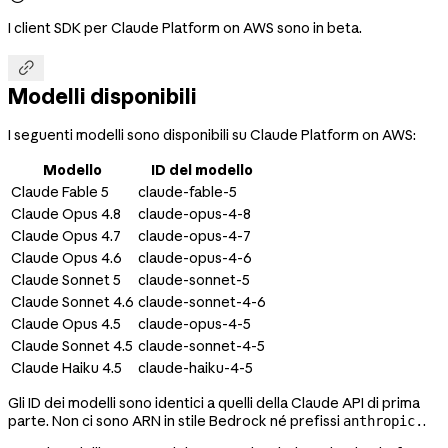
I client SDK per Claude Platform on AWS sono in beta.

Modelli disponibili
I seguenti modelli sono disponibili su Claude Platform on AWS:
Modello
ID del modello
Claude Fable 5
claude-fable-5
Claude Opus 4.8
claude-opus-4-8
Claude Opus 4.7
claude-opus-4-7
Claude Opus 4.6
claude-opus-4-6
Claude Sonnet 5
claude-sonnet-5
Claude Sonnet 4.6
claude-sonnet-4-6
Claude Opus 4.5
claude-opus-4-5
Claude Sonnet 4.5
claude-sonnet-4-5
Claude Haiku 4.5
claude-haiku-4-5
Gli ID dei modelli sono identici a quelli della Claude API di prima
parte. Non ci sono ARN in stile Bedrock né prefissi
.
anthropic.