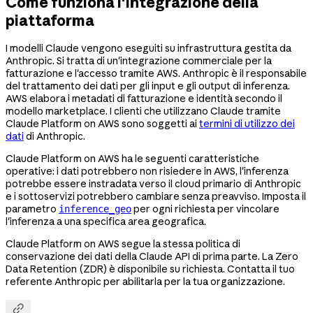
Come funziona l'integrazione della
piattaforma
I modelli Claude vengono eseguiti su infrastruttura gestita da
Anthropic. Si tratta di un'integrazione commerciale per la
fatturazione e l'accesso tramite AWS. Anthropic è il responsabile
del trattamento dei dati per gli input e gli output di inferenza.
AWS elabora i metadati di fatturazione e identità secondo il
modello marketplace. I clienti che utilizzano Claude tramite
Claude Platform on AWS sono soggetti ai
termini di utilizzo dei
dati
di Anthropic.
Claude Platform on AWS ha le seguenti caratteristiche
operative: i dati potrebbero non risiedere in AWS, l'inferenza
potrebbe essere instradata verso il cloud primario di Anthropic
e i sottoservizi potrebbero cambiare senza preavviso. Imposta il
parametro
per ogni richiesta per vincolare
inference_geo
l'inferenza a una specifica area geografica.
Claude Platform on AWS segue la stessa politica di
conservazione dei dati della Claude API di prima parte. La Zero
Data Retention (ZDR) è disponibile su richiesta. Contatta il tuo
referente Anthropic per abilitarla per la tua organizzazione.
