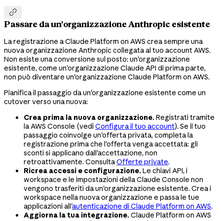

Passare da un'organizzazione Anthropic esistente
La registrazione a Claude Platform on AWS crea sempre una
nuova organizzazione Anthropic collegata al tuo account AWS.
Non esiste una conversione sul posto: un'organizzazione
esistente, come un'organizzazione Claude API di prima parte,
non può diventare un'organizzazione Claude Platform on AWS.
Pianifica il passaggio da un'organizzazione esistente come un
cutover verso una nuova:
Crea prima la nuova organizzazione.
Registrati tramite
la AWS Console (vedi
Configura il tuo account
). Se il tuo
passaggio coinvolge un'offerta privata, completa la
registrazione prima che l'offerta venga accettata: gli
sconti si applicano dall'accettazione, non
retroattivamente. Consulta
Offerte private
.
Ricrea accessi e configurazione.
Le chiavi API, i
workspace e le impostazioni della Claude Console non
vengono trasferiti da un'organizzazione esistente. Crea i
workspace nella nuova organizzazione e passa le tue
applicazioni all'
autenticazione di Claude Platform on AWS
.
Aggiorna la tua integrazione.
Claude Platform on AWS