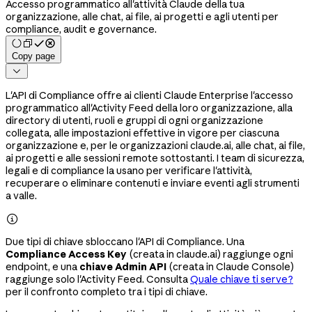
Accesso programmatico all'attività Claude della tua
organizzazione, alle chat, ai file, ai progetti e agli utenti per
compliance, audit e governance.
Copy page

L'API di Compliance offre ai clienti Claude Enterprise l'accesso
programmatico all'Activity Feed della loro organizzazione, alla
directory di utenti, ruoli e gruppi di ogni organizzazione
collegata, alle impostazioni effettive in vigore per ciascuna
organizzazione e, per le organizzazioni claude.ai, alle chat, ai file,
ai progetti e alle sessioni remote
sottostanti. I team di sicurezza,
legali e di compliance la usano per verificare l'attività,
recuperare o eliminare contenuti e inviare eventi agli strumenti
a valle.

Due tipi di chiave sbloccano l'API di Compliance. Una
Compliance Access Key
(creata in claude.ai) raggiunge ogni
endpoint, e una
chiave Admin API
(creata in Claude Console)
raggiunge solo l'Activity Feed. Consulta
Quale chiave ti serve?
per il confronto completo tra i tipi di chiave.