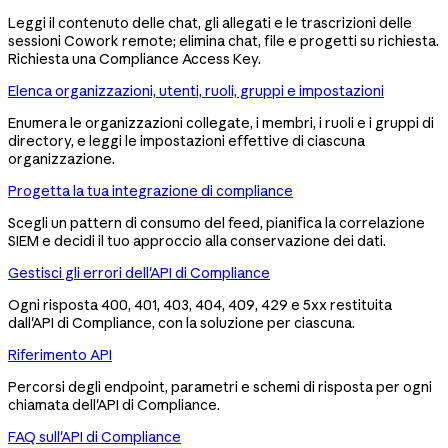
Leggi il contenuto delle chat, gli allegati e le trascrizioni delle
sessioni Cowork remote; elimina chat, file e progetti su richiesta.
Richiesta una Compliance Access Key.
Elenca organizzazioni, utenti, ruoli, gruppi e impostazioni
Enumera le organizzazioni collegate, i membri, i ruoli e i gruppi di
directory, e leggi le impostazioni effettive di ciascuna
organizzazione.
Progetta la tua integrazione di compliance
Scegli un pattern di consumo del feed, pianifica la correlazione
SIEM e decidi il tuo approccio alla conservazione dei dati.
Gestisci gli errori dell'API di Compliance
Ogni risposta 400, 401, 403, 404, 409, 429 e 5xx restituita
dall'API di Compliance, con la soluzione per ciascuna.
Riferimento API
Percorsi degli endpoint, parametri e schemi di risposta per ogni
chiamata dell'API di Compliance.
FAQ sull'API di Compliance