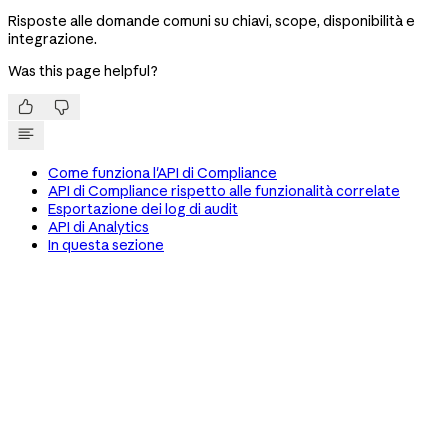
Risposte alle domande comuni su chiavi, scope, disponibilità e
integrazione.
Was this page helpful?


Come funziona l'API di Compliance
API di Compliance rispetto alle funzionalità correlate
Esportazione dei log di audit
API di Analytics
In questa sezione