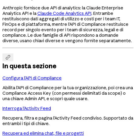
Anthropic fornisce due API di analytics: la Claude Enterprise
Analytics API e la
Claude Code Analytics API
. Entrambe
restituiscono dati aggregati di utilizzo e costi per i team IT,
FinOps e di piattaforma, mentre l'API di Compliance restituisce
record per singolo evento per i team di sicurezza, legali e di
compliance. Le due famiglie di API rispondono a domande
diverse, usano chiavi diverse e vengono fornite separatamente.

In questa sezione
Configura l'API di Compliance
Abilita l'API di Compliance per la tua organizzazione, poi crea una
Compliance Access Key (con permessi delimitati da scope) o
una chiave Admin API, e scopri quale usare.
Interroga l'Activity Feed
Recupera, filtra e pagina l'Activity Feed condiviso. Supportato da
entrambi i tipi di chiave.
Recupera ed elimina chat, file e progetti