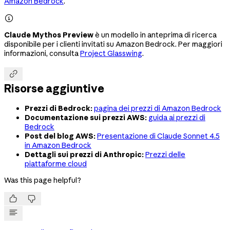
Amazon Bedrock
.

Claude Mythos Preview
è un modello in anteprima di ricerca
disponibile per i clienti invitati su Amazon Bedrock. Per maggiori
informazioni, consulta
Project Glasswing
.

Risorse aggiuntive
Prezzi di Bedrock:
pagina dei prezzi di Amazon Bedrock
Documentazione sui prezzi AWS:
guida ai prezzi di
Bedrock
Post del blog AWS:
Presentazione di Claude Sonnet 4.5
in Amazon Bedrock
Dettagli sui prezzi di Anthropic:
Prezzi delle
piattaforme cloud
Was this page helpful?

