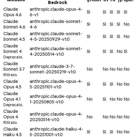
Bedrock
Claude
anthropic.claude-opus-4-
Sì
Sì
Sì
Sì
Sì
Opus 4.6
6-v1
Claude
anthropic.claude-sonnet-
Sì
Sì
Sì
Sì
No
Sonnet 4.6
4-6
Claude
anthropic.claude-sonnet-
Sì
Sì
Sì
Sì
No
Sonnet 4.5
4-5-20250929-v1:0
Claude
anthropic.claude-sonnet-
Sonnet 4
Sì
Sì
Sì
No
Sì
4-20250514-v1:0
Deprecato.
Claude
anthropic.claude-3-7-
Sonnet 3.7
No
No
No
No
No
sonnet-20250219-v1:0
Ritirato.
Claude
anthropic.claude-opus-4-
Sì
Sì
Sì
No
No
Opus 4.5
5-20251101-v1:0
Claude
anthropic.claude-opus-4-
Opus 4.1
No
Sì
No
No
No
1-20250805-v1:0
Deprecato.
Claude
anthropic.claude-opus-4-
Opus 4
No
No
No
No
No
20250514-v1:0
Ritirato.
Claude
anthropic.claude-haiku-4-
Sì
Sì
Sì
No
No
Haiku 4.5
5-20251001-v1:0