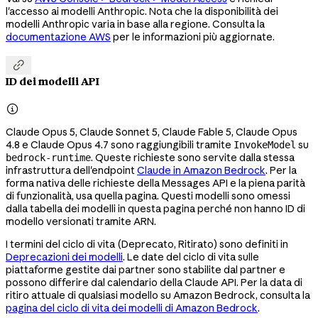
l'accesso ai modelli Anthropic. Nota che la disponibilità dei
modelli Anthropic varia in base alla regione. Consulta la
documentazione AWS
per le informazioni più aggiornate.

ID dei modelli API

Claude Opus 5, Claude Sonnet 5, Claude Fable 5, Claude Opus
4.8 e Claude Opus 4.7 sono raggiungibili tramite
su
InvokeModel
. Queste richieste sono servite dalla stessa
bedrock-runtime
infrastruttura dell'endpoint
Claude in Amazon Bedrock
. Per la
forma nativa delle richieste della Messages API e la piena parità
di funzionalità, usa quella pagina. Questi modelli sono omessi
dalla tabella dei modelli in questa pagina perché non hanno ID di
modello versionati tramite ARN.
I termini del ciclo di vita (Deprecato, Ritirato) sono definiti in
Deprecazioni dei modelli
. Le date del ciclo di vita sulle
piattaforme gestite dai partner sono stabilite dal partner e
possono differire dal calendario della Claude API. Per la data di
ritiro attuale di qualsiasi modello su Amazon Bedrock, consulta la
pagina del ciclo di vita dei modelli di Amazon Bedrock
.