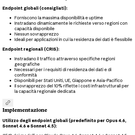
Endpoint globali (consigliati):
Forniscono la massima disponibilità e uptime
Instradano dinamicamente le richieste verso regioni con
capacità disponibile
Nessun sovrapprezzo
Ideali per applicazioni in cui la residenza dei dati è flessibile
Endpoint regionali (CRIS):
Instradano il traffico attraverso specifiche regioni
geografiche
Necessari per i requisiti di residenza dei dati e di
conformità
Disponibili per Stati Uniti, UE, Giappone e Asia-Pacifico
Il sovrapprezzo del 10% riflette i costi infrastrutturali per
la capacità regionale dedicata

Implementazione
Utilizzo degli endpoint globali (predefinito per Opus 4.6,
Sonnet 4.6 e Sonnet 4.5):