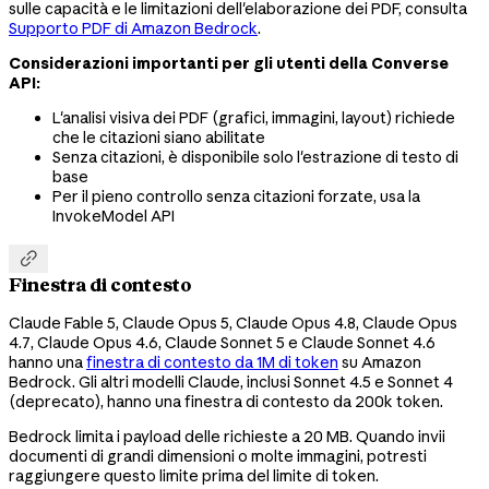
sulle capacità e le limitazioni dell'elaborazione dei PDF, consulta
Supporto PDF di Amazon Bedrock
.
Considerazioni importanti per gli utenti della Converse
API:
L'analisi visiva dei PDF (grafici, immagini, layout) richiede
che le citazioni siano abilitate
Senza citazioni, è disponibile solo l'estrazione di testo di
base
Per il pieno controllo senza citazioni forzate, usa la
InvokeModel API

Finestra di contesto
Claude Fable 5, Claude Opus 5, Claude Opus 4.8, Claude Opus
4.7, Claude Opus 4.6, Claude Sonnet 5 e Claude Sonnet 4.6
hanno una
finestra di contesto da 1M di token
su Amazon
Bedrock. Gli altri modelli Claude, inclusi Sonnet 4.5 e Sonnet 4
(deprecato), hanno una finestra di contesto da 200k token.
Bedrock limita i payload delle richieste a 20 MB. Quando invii
documenti di grandi dimensioni o molte immagini, potresti
raggiungere questo limite prima del limite di token.