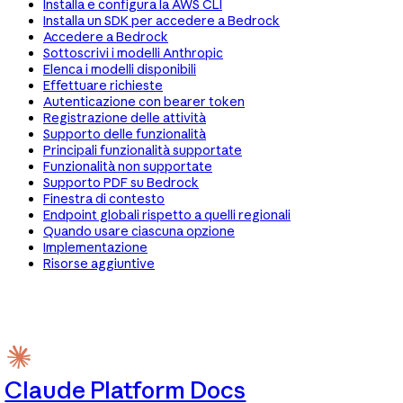
Installa e configura la AWS CLI
Installa un SDK per accedere a Bedrock
Accedere a Bedrock
Sottoscrivi i modelli Anthropic
Elenca i modelli disponibili
Effettuare richieste
Autenticazione con bearer token
Registrazione delle attività
Supporto delle funzionalità
Principali funzionalità supportate
Funzionalità non supportate
Supporto PDF su Bedrock
Finestra di contesto
Endpoint globali rispetto a quelli regionali
Quando usare ciascuna opzione
Implementazione
Risorse aggiuntive
Claude Platform Docs