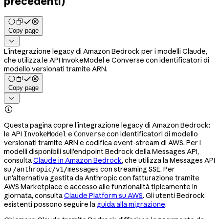
precedenti)
Copy page

L'integrazione legacy di Amazon Bedrock per i modelli Claude,
che utilizza le API InvokeModel e Converse con identificatori di
modello versionati tramite ARN.
Copy page


Questa pagina copre l'integrazione legacy di Amazon Bedrock:
le API
e
con identificatori di modello
InvokeModel
Converse
versionati tramite ARN e codifica event-stream di AWS. Per i
modelli disponibili sull'endpoint Bedrock della Messages API,
consulta
Claude in Amazon Bedrock
, che utilizza la Messages API
su
con streaming SSE. Per
/anthropic/v1/messages
un'alternativa gestita da Anthropic con fatturazione tramite
AWS Marketplace e accesso alle funzionalità tipicamente in
giornata, consulta
Claude Platform su AWS
. Gli utenti Bedrock
esistenti possono seguire la
guida alla migrazione
.