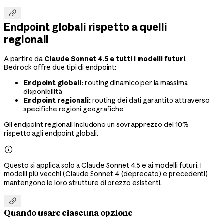

Endpoint globali rispetto a quelli
regionali
A partire da
Claude Sonnet 4.5 e tutti i modelli futuri
,
Bedrock offre due tipi di endpoint:
Endpoint globali:
routing dinamico per la massima
disponibilità
Endpoint regionali:
routing dei dati garantito attraverso
specifiche regioni geografiche
Gli endpoint regionali includono un sovrapprezzo del 10%
rispetto agli endpoint globali.

Questo si applica solo a Claude Sonnet 4.5 e ai modelli futuri. I
modelli più vecchi (Claude Sonnet 4 (deprecato) e precedenti)
mantengono le loro strutture di prezzo esistenti.

Quando usare ciascuna opzione