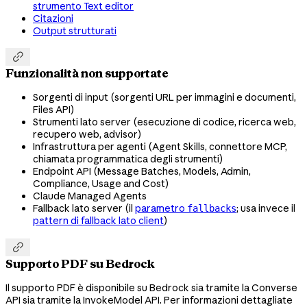
strumento Text editor
Citazioni
Output strutturati

Funzionalità non supportate
Sorgenti di input (sorgenti URL per immagini e documenti,
Files API)
Strumenti lato server (esecuzione di codice, ricerca web,
recupero web, advisor)
Infrastruttura per agenti (Agent Skills, connettore MCP,
chiamata programmatica degli strumenti)
Endpoint API (Message Batches, Models, Admin,
Compliance, Usage and Cost)
Claude Managed Agents
Fallback lato server (il
parametro
; usa invece il
fallbacks
pattern di fallback lato client
)

Supporto PDF su Bedrock
Il supporto PDF è disponibile su Bedrock sia tramite la Converse
API sia tramite la InvokeModel API. Per informazioni dettagliate