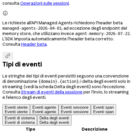
consulta
Operazioni sulle sessioni
.

Le richieste all'API Managed Agents richiedono l'header beta
, ad eccezione degli endpoint del
managed-agents-2026-04-01
memory store, che utilizzano invece
.
agent-memory-2026-07-22
L'SDK imposta automaticamente l'header beta corretto.
Consulta
Header beta
.

Tipi di eventi
Le stringhe dei tipi di eventi persistiti seguono una convenzione
di denominazione
; i delta degli eventi solo in
{domain}.{action}
streaming (vedi la scheda Delta degli eventi) sono l'eccezione.
Consulta
Stream di eventi della sessione
per l'invio, lo streaming
e l'elenco degli eventi.
Eventi utente
Eventi agente
Eventi sessione
Eventi span
Eventi utente
Eventi agente
Eventi sessione
Eventi span
Eventi di sistema
Delta degli eventi
Eventi di sistema
Delta degli eventi
Tipo
Descrizione