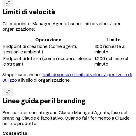

Limiti di velocità
Gli endpoint di Managed Agents hanno limiti di velocità per
organizzazione:
Operazione
Limite
Endpoint di creazione (come agenti,
300 richieste al
sessioni e ambienti)
minuto
Endpoint di lettura (come recupero, elenco
1.200 richieste al
e stream)
minuto
Si applicano anche i
limiti di spesa e i limiti di velocità per livello di
utilizzo
a livello di organizzazione.

Linee guida per il branding
Per i partner che integrano Claude Managed Agents, l'uso del
branding Claude è facoltativo. Quando fai riferimento a Claude
nel tuo prodotto:
Consentito: