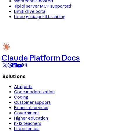
Worker self-hosted
Tipi di server MCP supportati
Limiti di velocità
Linee guida per il branding
Claude Platform Docs
Solutions
AI agents
Code modernization
Coding
Customer support
Financial services
Government
Higher education
K-12 teachers
Life sciences