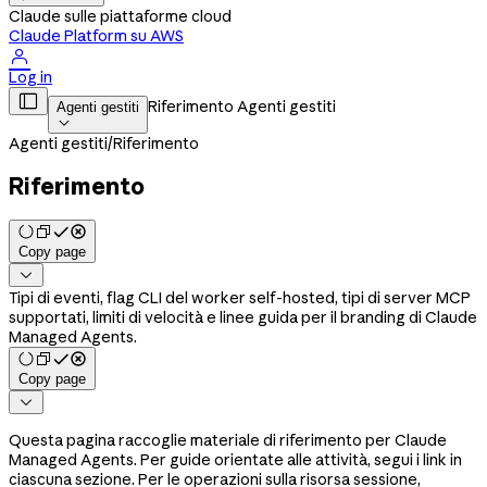
Claude sulle piattaforme cloud
Claude Platform su AWS

Log in

Riferimento Agenti gestiti
Agenti gestiti

Agenti gestiti
/
Riferimento
Riferimento
Copy page

Tipi di eventi, flag CLI del worker self-hosted, tipi di server MCP
supportati, limiti di velocità e linee guida per il branding di Claude
Managed Agents.
Copy page

Questa pagina raccoglie materiale di riferimento per Claude
Managed Agents. Per guide orientate alle attività, segui i link in
ciascuna sezione. Per le operazioni sulla risorsa sessione,