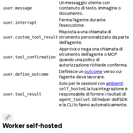
Un messaggio utente con
contenuto di testo, immagine o
user.message
documento.
Ferma l'agente durante
user.interrupt
l'esecuzione.
Risposta a una chiamata di
strumento personalizzato da parte
user.custom_tool_result
dell'agente.
Approva o nega una chiamata di
strumento dell'agente o MCP
user.tool_confirmation
quando una policy di
autorizzazione richiede conferma.
Definisce un
outcome
verso cui
user.define_outcome
l'agente deve lavorare.
Solo per le sessioni con
ambienti
, la tua integrazione è
self_hosted
responsabile di fornire i risultati di
user.tool_result
. Gli helper dell'SDK
agent_toolset
e la CLI lo fanno automaticamente.

Worker self-hosted