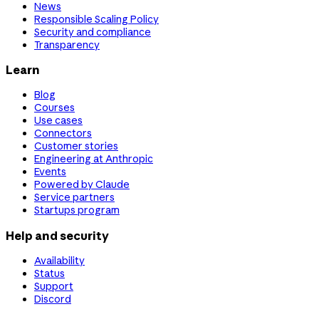
News
Responsible Scaling Policy
Security and compliance
Transparency
Learn
Blog
Courses
Use cases
Connectors
Customer stories
Engineering at Anthropic
Events
Powered by Claude
Service partners
Startups program
Help and security
Availability
Status
Support
Discord