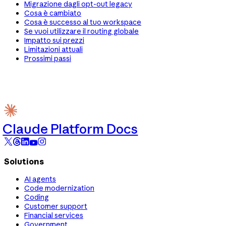
Migrazione dagli opt-out legacy
Cosa è cambiato
Cosa è successo al tuo workspace
Se vuoi utilizzare il routing globale
Impatto sui prezzi
Limitazioni attuali
Prossimi passi
Claude Platform Docs
Solutions
AI agents
Code modernization
Coding
Customer support
Financial services
Government