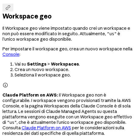

Workspace geo
Il Workspace geo viene impostato quando crei un workspace e
non può essere modificato in seguito. Attualmente,
è
"us"
l'unico workspace geo disponibile.
Per impostare il workspace geo, crea un nuovo workspace nella
Console
:
Vai su
Settings
>
Workspaces
.
Crea un nuovo workspace.
Seleziona il workspace geo.

Claude Platform on AWS:
Il Workspace geo non è
configurabile. I workspace vengono provisionati tramite la AWS
Console, e la pagina Workspaces della Claude Console è di sola
lettura. Le sessioni di Claude Managed Agents su questa
piattaforma vengono eseguite con un Workspace geo effettivo
di
, che è attualmente l'unico workspace geo disponibile.
"us"
Consulta
Claude Platform on AWS
per le considerazioni sulla
residenza dei dati specifiche di quella piattaforma.